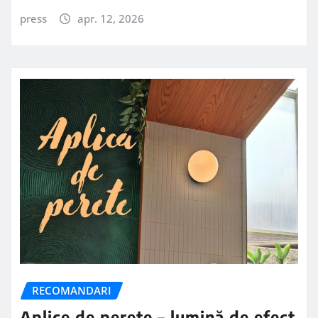
press
apr. 12, 2026
RECOMANDARI
Aplice de perete – lumină de efect