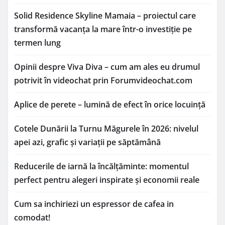
Solid Residence Skyline Mamaia – proiectul care
transformă vacanța la mare într-o investiție pe
termen lung
Opinii despre Viva Diva – cum am ales eu drumul
potrivit în videochat prin Forumvideochat.com
Aplice de perete – lumină de efect în orice locuință
Cotele Dunării la Turnu Măgurele în 2026: nivelul
apei azi, grafic și variații pe săptămână
Reducerile de iarnă la încălțăminte: momentul
perfect pentru alegeri inspirate și economii reale
Cum sa inchiriezi un espressor de cafea in
comodat!