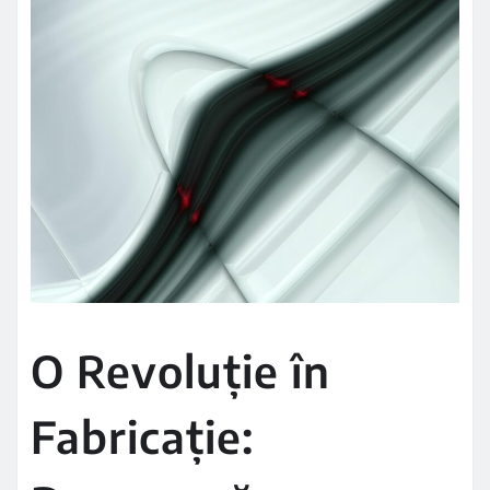
O Revoluție în
Fabricație: