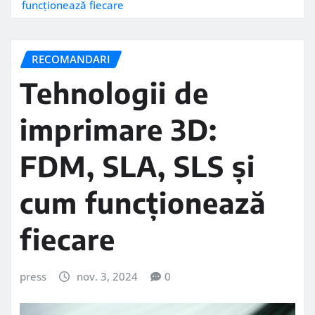
funcționează fiecare
RECOMANDARI
Tehnologii de
imprimare 3D:
FDM, SLA, SLS și
cum funcționează
fiecare
press
nov. 3, 2024
0