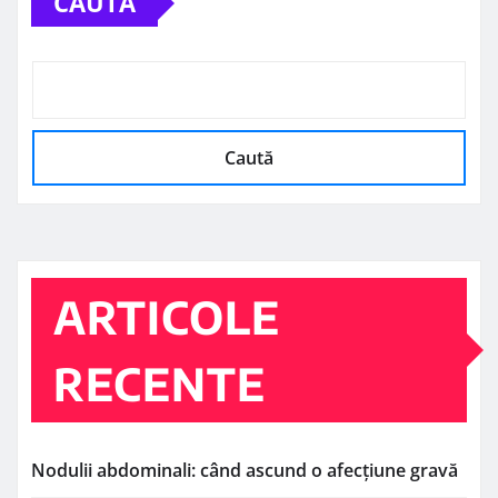
CAUTĂ
Caută
ARTICOLE
RECENTE
Nodulii abdominali: când ascund o afecțiune gravă