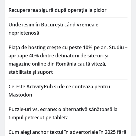
Recuperarea sigură după operația la picior
Unde ieșim în București când vremea e
neprietenosă
Piața de hosting crește cu peste 10% pe an. Studiu –
aproape 40% dintre deținătorii de site-uri și
magazine online din România caută viteză,
stabilitate și suport
Ce este ActivityPub și de ce contează pentru
Mastodon
Puzzle-uri vs. ecrane: o alternativă sănătoasă la
timpul petrecut pe tabletă
Cum alegi anchor textul în advertoriale în 2025 fără