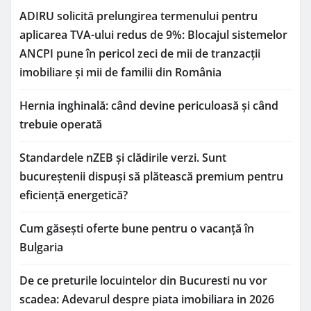
ADIRU solicită prelungirea termenului pentru
aplicarea TVA-ului redus de 9%: Blocajul sistemelor
ANCPI pune în pericol zeci de mii de tranzacții
imobiliare și mii de familii din România
Hernia inghinală: când devine periculoasă și când
trebuie operată
Standardele nZEB și clădirile verzi. Sunt
bucureștenii dispuși să plătească premium pentru
eficiență energetică?
Cum găsești oferte bune pentru o vacanță în
Bulgaria
De ce preturile locuintelor din Bucuresti nu vor
scadea: Adevarul despre piata imobiliara in 2026