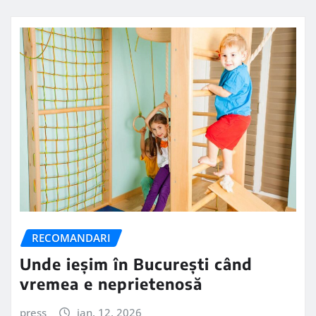
RECOMANDARI
Unde ieșim în București când
vremea e neprietenosă
press
ian. 12, 2026