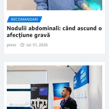
RECOMANDARI
Nodulii abdominali: când ascund o
afecțiune gravă
press
iul. 31, 2026