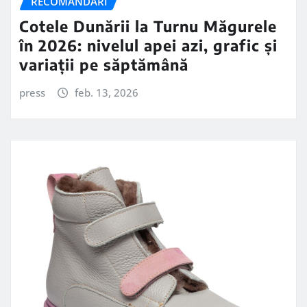
RECOMANDARI
Cotele Dunării la Turnu Măgurele
în 2026: nivelul apei azi, grafic și
variații pe săptămână
press
feb. 13, 2026