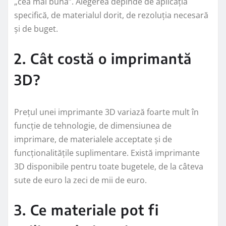
„cea mai bună”. Alegerea depinde de aplicația
specifică, de materialul dorit, de rezoluția necesară
și de buget.
2. Cât costă o imprimantă
3D?
Prețul unei imprimante 3D variază foarte mult în
funcție de tehnologie, de dimensiunea de
imprimare, de materialele acceptate și de
funcționalitățile suplimentare. Există imprimante
3D disponibile pentru toate bugetele, de la câteva
sute de euro la zeci de mii de euro.
3. Ce materiale pot fi