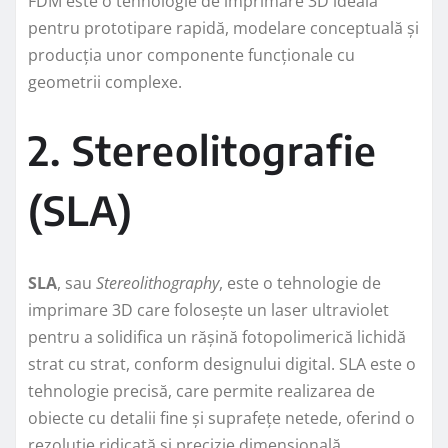
FDM este o tehnologie de imprimare 3D ideală
pentru prototipare rapidă, modelare conceptuală și
producția unor componente funcționale cu
geometrii complexe.
2. Stereolitografie
(SLA)
SLA
, sau
Stereolithography
, este o tehnologie de
imprimare 3D care folosește un laser ultraviolet
pentru a solidifica un rășină fotopolimerică lichidă
strat cu strat, conform designului digital. SLA este o
tehnologie precisă, care permite realizarea de
obiecte cu detalii fine și suprafețe netede, oferind o
rezoluție ridicată și precizie dimensională