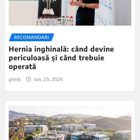
RECOMANDARI
Hernia inghinală: când devine
periculoasă și când trebuie
operată
press
iun. 23, 2026