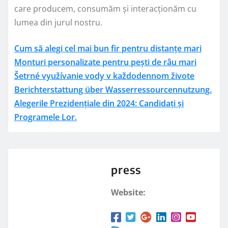
care producem, consumăm și interacționăm cu
lumea din jurul nostru.
Cum să alegi cel mai bun fir pentru distanțe mari
Monturi personalizate pentru pești de râu mari
Šetrné využívanie vody v každodennom živote
Berichterstattung über Wasserressourcennutzung.
Alegerile Prezidențiale din 2024: Candidați și
Programele Lor.
press
Website: