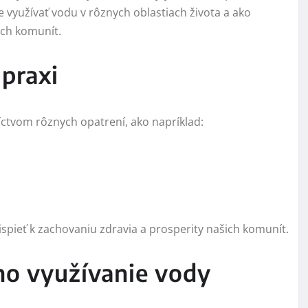
využívať vodu v rôznych oblastiach života a ako
ich komunít.
 praxi
ctvom rôznych opatrení, ako napríklad:
spieť k zachovaniu zdravia a prosperity našich komunít.
ho využívanie vody