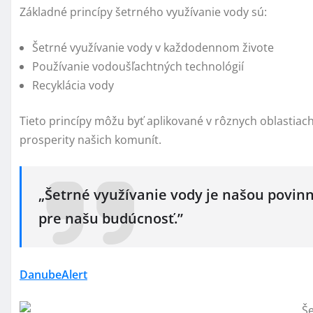
Základné princípy šetrného využívanie vody sú:
Šetrné využívanie vody v každodennom živote
Používanie vodoušľachtných technológií
Recyklácia vody
Tieto princípy môžu byť aplikované v rôznych oblastiach
prosperity našich komunít.
„Šetrné využívanie vody je našou povin
pre našu budúcnosť.”
DanubeAlert