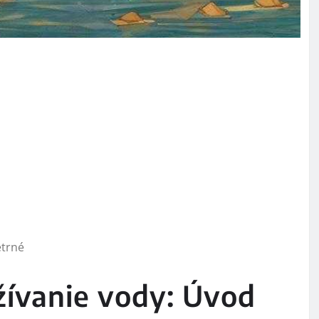
žívanie vody: Úvod