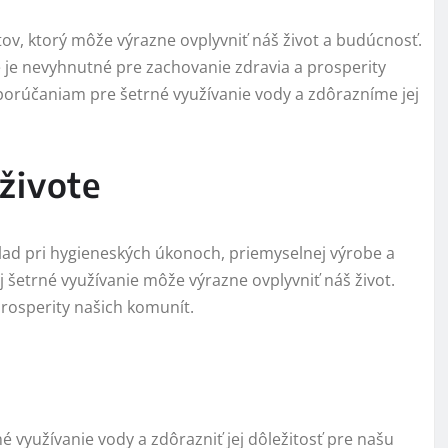
ktov, ktorý môže výrazne ovplyvniť náš život a budúcnosť.
e je nevyhnutné pre zachovanie zdravia a prosperity
orúčaniam pre šetrné využívanie vody a zdôrazníme jej
živote
klad pri hygieneských úkonoch, priemyselnej výrobe a
j šetrné využívanie môže výrazne ovplyvniť náš život.
rosperity našich komunít.
 využívanie vody a zdôrazniť jej dôležitosť pre našu