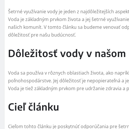
Šetrné využívanie vody je jeden z najdôležitejších aspe
Voda je základným prvkom života a jej šetrné využívani
našich komunít. V tomto článku sa budeme venovať odp
dôležitosť pre našu budúcnosť.
Dôležitosť vody v našom 
Voda sa používa v rôznych oblastiach života, ako naprí
poľnohospodárstve. Jej dôležitosť je nepopierateľná a je
Voda je tiež základným prvkom pre udržanie zdravia a p
Cieľ článku
Cieľom tohto článku je poskytnúť odporúčania pre šetrné