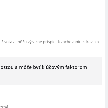
 života a môžu výrazne prispieť k zachovaniu zdravia a
nosťou a môže byť kľúčovým faktorom