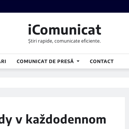
iComunicat
Știri rapide, comunicate eficiente.
RI
COMUNICAT DE PRESĂ
CONTACT
ody v každodennom