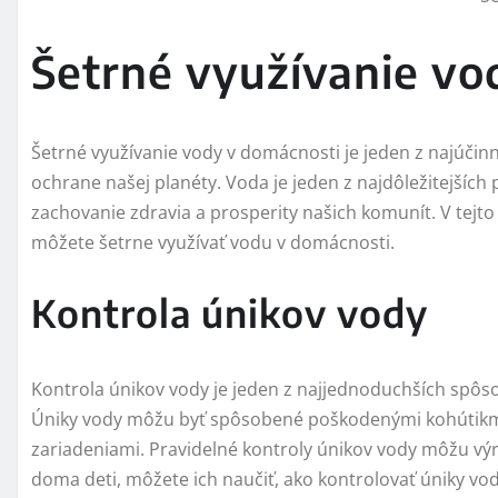
Šetrné využívanie vo
Šetrné využívanie vody v domácnosti je jeden z najúčin
ochrane našej planéty. Voda je jeden z najdôležitejších 
zachovanie zdravia a prosperity našich komunít. V tej
môžete šetrne využívať vodu v domácnosti.
Kontrola únikov vody
Kontrola únikov vody je jeden z najjednoduchších spôs
Úniky vody môžu byť spôsobené poškodenými kohútikm
zariadeniami. Pravidelné kontroly únikov vody môžu vý
doma deti, môžete ich naučiť, ako kontrolovať úniky v