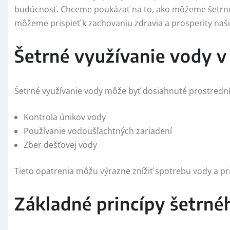
budúcnosť. Chceme poukázať na to, ako môžeme šetrne 
môžeme prispieť k zachovaniu zdravia a prosperity naš
Šetrné využívanie vody v
Šetrné využívanie vody môže byť dosiahnuté prostrední
Kontrola únikov vody
Používanie vodoušľachtných zariadení
Zber dešťovej vody
Tieto opatrenia môžu výrazne znížiť spotrebu vody a pri
Základné princípy šetrné