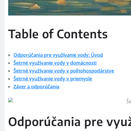
Table of Contents
Odporúčania pre využívanie vody: Úvod
Šetrné využívanie vody v domácnosti
Šetrné využívanie vody v poľnohospodárstve
Šetrné využívanie vody v priemysle
Záver a odporúčania
Odporúčania pre vyu