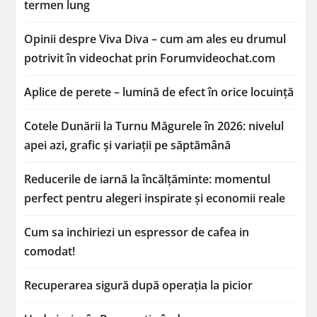
termen lung
Opinii despre Viva Diva – cum am ales eu drumul
potrivit în videochat prin Forumvideochat.com
Aplice de perete – lumină de efect în orice locuință
Cotele Dunării la Turnu Măgurele în 2026: nivelul
apei azi, grafic și variații pe săptămână
Reducerile de iarnă la încălțăminte: momentul
perfect pentru alegeri inspirate și economii reale
Cum sa inchiriezi un espressor de cafea in
comodat!
Recuperarea sigură după operația la picior