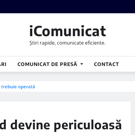
iComunicat
Știri rapide, comunicate eficiente.
RI
COMUNICAT DE PRESĂ
CONTACT
d trebuie operată
nd devine periculoasă