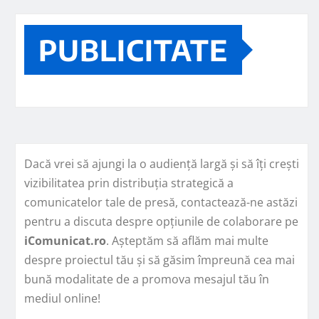
PUBLICITATE
Dacă vrei să ajungi la o audiență largă și să îți crești
vizibilitatea prin distribuția strategică a
comunicatelor tale de presă, contactează-ne astăzi
pentru a discuta despre opțiunile de colaborare pe
iComunicat.ro
. Așteptăm să aflăm mai multe
despre proiectul tău și să găsim împreună cea mai
bună modalitate de a promova mesajul tău în
mediul online!