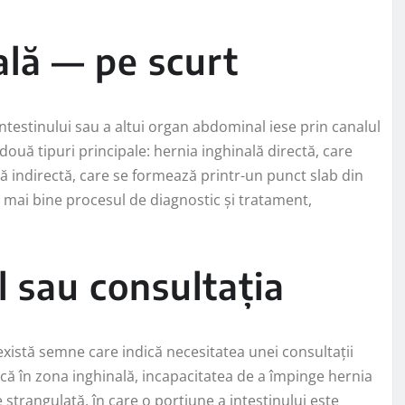
ală — pe scurt
ntestinului sau a altui organ abdominal iese prin canalul
două tipuri principale: hernia inghinală directă, care
lă indirectă, care se formează printr-un punct slab din
e mai bine procesul de diagnostic și tratament,
 sau consultația
 există semne care indică necesitatea unei consultații
că în zona inghinală, incapacitatea de a împinge hernia
strangulată, în care o porțiune a intestinului este