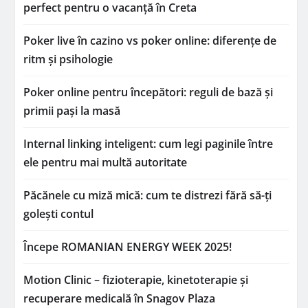
perfect pentru o vacanță în Creta
Poker live în cazino vs poker online: diferențe de
ritm și psihologie
Poker online pentru începători: reguli de bază și
primii pași la masă
Internal linking inteligent: cum legi paginile între
ele pentru mai multă autoritate
Păcănele cu miză mică: cum te distrezi fără să-ți
golești contul
Începe ROMANIAN ENERGY WEEK 2025!
Motion Clinic – fizioterapie, kinetoterapie și
recuperare medicală în Snagov Plaza