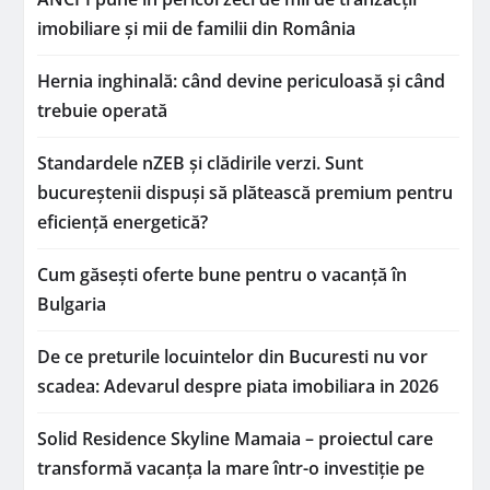
imobiliare și mii de familii din România
Hernia inghinală: când devine periculoasă și când
trebuie operată
Standardele nZEB și clădirile verzi. Sunt
bucureștenii dispuși să plătească premium pentru
eficiență energetică?
Cum găsești oferte bune pentru o vacanță în
Bulgaria
De ce preturile locuintelor din Bucuresti nu vor
scadea: Adevarul despre piata imobiliara in 2026
Solid Residence Skyline Mamaia – proiectul care
transformă vacanța la mare într-o investiție pe