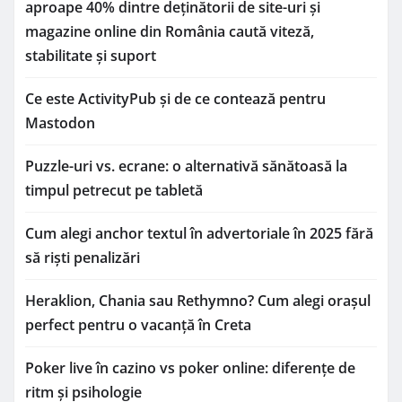
aproape 40% dintre deținătorii de site-uri și
magazine online din România caută viteză,
stabilitate și suport
Ce este ActivityPub și de ce contează pentru
Mastodon
Puzzle-uri vs. ecrane: o alternativă sănătoasă la
timpul petrecut pe tabletă
Cum alegi anchor textul în advertoriale în 2025 fără
să riști penalizări
Heraklion, Chania sau Rethymno? Cum alegi orașul
perfect pentru o vacanță în Creta
Poker live în cazino vs poker online: diferențe de
ritm și psihologie