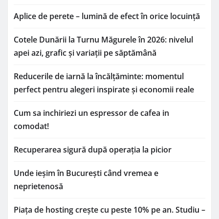
Aplice de perete – lumină de efect în orice locuință
Cotele Dunării la Turnu Măgurele în 2026: nivelul
apei azi, grafic și variații pe săptămână
Reducerile de iarnă la încălțăminte: momentul
perfect pentru alegeri inspirate și economii reale
Cum sa inchiriezi un espressor de cafea in
comodat!
Recuperarea sigură după operația la picior
Unde ieșim în București când vremea e
neprietenosă
Piața de hosting crește cu peste 10% pe an. Studiu –