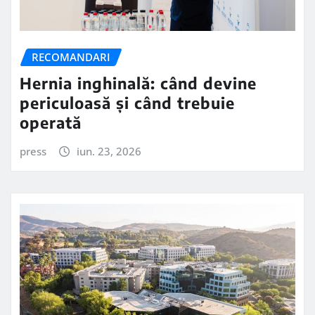
RECOMANDARI
Hernia inghinală: când devine
periculoasă și când trebuie
operată
press
iun. 23, 2026