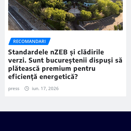
RECOMANDARI
Standardele nZEB și clădirile
verzi. Sunt bucureștenii dispuși să
plătească premium pentru
eficiență energetică?
press
iun. 17, 2026