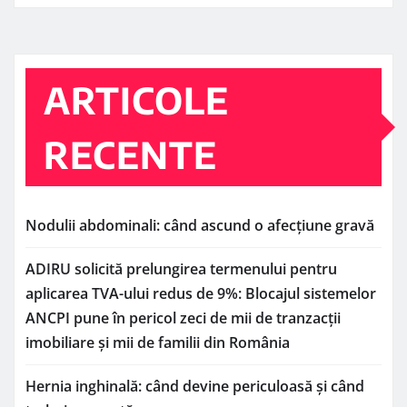
ARTICOLE
RECENTE
Nodulii abdominali: când ascund o afecțiune gravă
ADIRU solicită prelungirea termenului pentru
aplicarea TVA-ului redus de 9%: Blocajul sistemelor
ANCPI pune în pericol zeci de mii de tranzacții
imobiliare și mii de familii din România
Hernia inghinală: când devine periculoasă și când