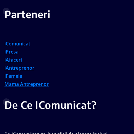
Parteneri
iComunicat
iPresa
iAfaceri
iAntreprenor
iFemeie
Mama Antreprenor
De Ce IComunicat?