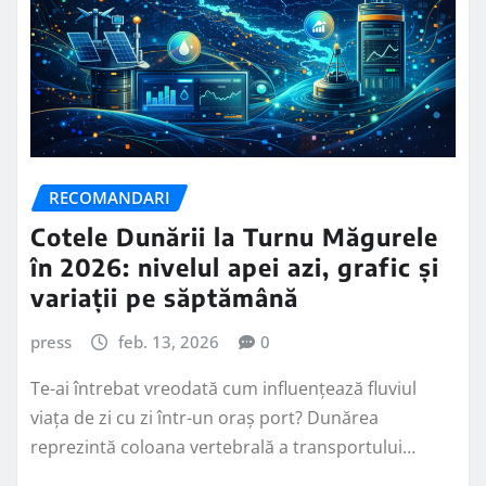
RECOMANDARI
Cotele Dunării la Turnu Măgurele
în 2026: nivelul apei azi, grafic și
variații pe săptămână
press
feb. 13, 2026
0
Te-ai întrebat vreodată cum influențează fluviul
viața de zi cu zi într-un oraș port? Dunărea
reprezintă coloana vertebrală a transportului…