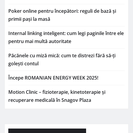
Poker online pentru începători: reguli de bază și
primii pași la masă
Internal linking inteligent: cum legi paginile între ele
pentru mai multă autoritate
Păcănele cu miză mică: cum te distrezi fără să-ți
golești contul
Începe ROMANIAN ENERGY WEEK 2025!
Motion Clinic – fizioterapie, kinetoterapie și
recuperare medicală în Snagov Plaza