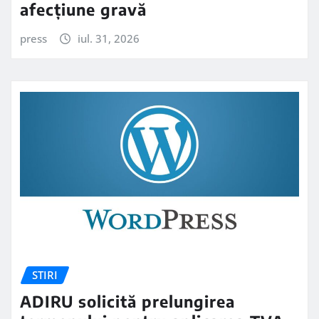
afecțiune gravă
press
iul. 31, 2026
STIRI
ADIRU solicită prelungirea