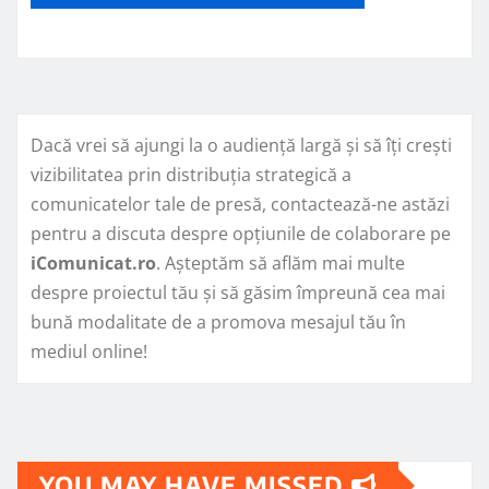
Dacă vrei să ajungi la o audiență largă și să îți crești
vizibilitatea prin distribuția strategică a
comunicatelor tale de presă, contactează-ne astăzi
pentru a discuta despre opțiunile de colaborare pe
iComunicat.ro
. Așteptăm să aflăm mai multe
despre proiectul tău și să găsim împreună cea mai
bună modalitate de a promova mesajul tău în
mediul online!
YOU MAY HAVE MISSED