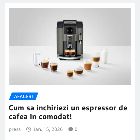
AFACERI
Cum sa inchiriezi un espressor de
cafea in comodat!
press
ian. 15, 2026
0