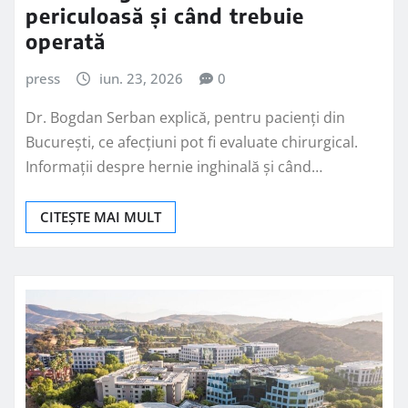
periculoasă și când trebuie
operată
press
iun. 23, 2026
0
Dr. Bogdan Serban explică, pentru pacienți din
București, ce afecțiuni pot fi evaluate chirurgical.
Informații despre hernie inghinală și când…
CITEȘTE MAI MULT