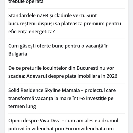
trebuie operată
Standardele nZEB și clădirile verzi. Sunt
bucureștenii dispuși să plătească premium pentru
eficiență energetică?
Cum găsești oferte bune pentru o vacanță în
Bulgaria
De ce preturile locuintelor din Bucuresti nu vor
scadea: Adevarul despre piata imobiliara in 2026
Solid Residence Skyline Mamaia – proiectul care
transformă vacanța la mare într-o investiție pe
termen lung
Opinii despre Viva Diva – cum am ales eu drumul
potrivit în videochat prin Forumvideochat.com