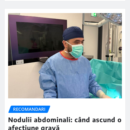
RECOMANDARI
Nodulii abdominali: când ascund o
afecțiune gravă