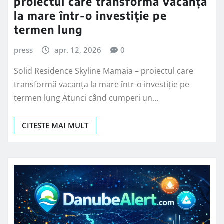
proiectul care transformă vacanța
la mare într-o investiție pe
termen lung
press
apr. 12, 2026
0
Solid Residence Skyline Mamaia – proiectul care
transformă vacanța la mare într-o investiție pe
termen lung Atunci când cumperi un…
CITEȘTE MAI MULT