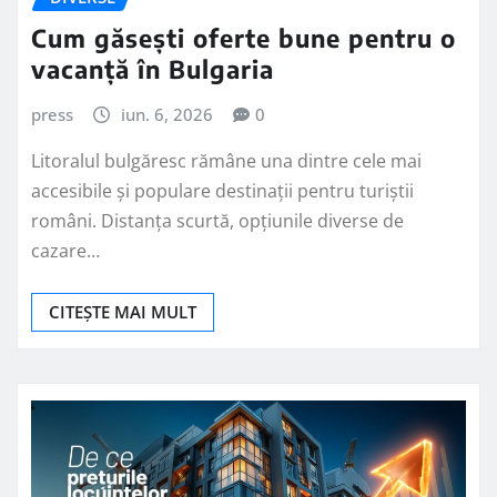
Cum găsești oferte bune pentru o
vacanță în Bulgaria
press
iun. 6, 2026
0
Litoralul bulgăresc rămâne una dintre cele mai
accesibile și populare destinații pentru turiștii
români. Distanța scurtă, opțiunile diverse de
cazare…
CITEȘTE MAI MULT