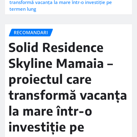
transformă vacanța la mare într-o investiție pe
termen lung
RECOMANDARI
Solid Residence
Skyline Mamaia –
proiectul care
transformă vacanța
la mare într-o
investiție pe