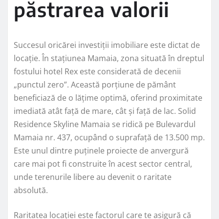
păstrarea valorii
Succesul oricărei investiții imobiliare este dictat de
locație. În stațiunea Mamaia, zona situată în dreptul
fostului hotel Rex este considerată de decenii
„punctul zero”. Această porțiune de pământ
beneficiază de o lățime optimă, oferind proximitate
imediată atât față de mare, cât și față de lac. Solid
Residence Skyline Mamaia se ridică pe Bulevardul
Mamaia nr. 437, ocupând o suprafață de 13.500 mp.
Este unul dintre puținele proiecte de anvergură
care mai pot fi construite în acest sector central,
unde terenurile libere au devenit o raritate
absolută.
Raritatea locației este factorul care te asigură că