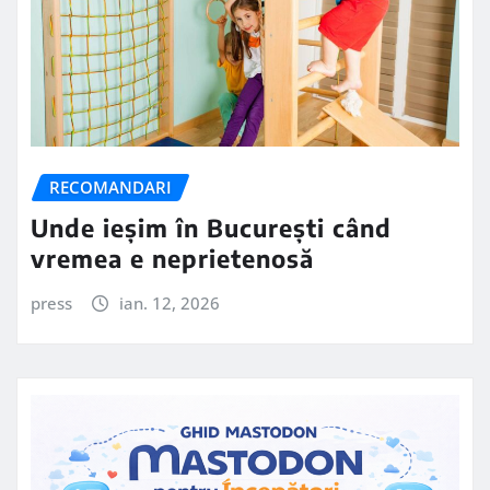
RECOMANDARI
Unde ieșim în București când
vremea e neprietenosă
press
ian. 12, 2026