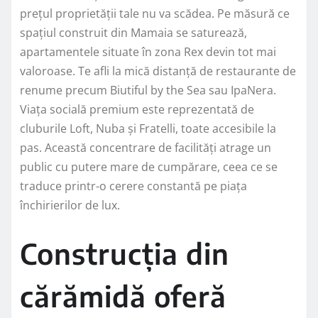
prețul proprietății tale nu va scădea. Pe măsură ce
spațiul construit din Mamaia se saturează,
apartamentele situate în zona Rex devin tot mai
valoroase. Te afli la mică distanță de restaurante de
renume precum Biutiful by the Sea sau IpaNera.
Viața socială premium este reprezentată de
cluburile Loft, Nuba și Fratelli, toate accesibile la
pas. Această concentrare de facilități atrage un
public cu putere mare de cumpărare, ceea ce se
traduce printr-o cerere constantă pe piața
închirierilor de lux.
Construcția din
cărămidă oferă