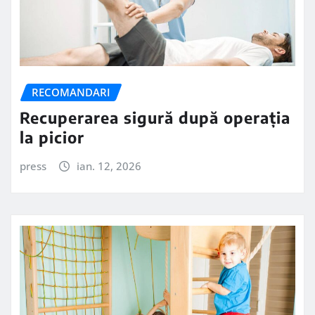
RECOMANDARI
Recuperarea sigură după operația
la picior
press
ian. 12, 2026