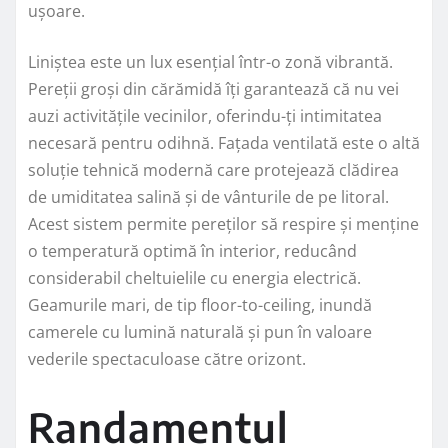
ușoare.
Liniștea este un lux esențial într-o zonă vibrantă.
Pereții groși din cărămidă îți garantează că nu vei
auzi activitățile vecinilor, oferindu-ți intimitatea
necesară pentru odihnă. Fațada ventilată este o altă
soluție tehnică modernă care protejează clădirea
de umiditatea salină și de vânturile de pe litoral.
Acest sistem permite pereților să respire și menține
o temperatură optimă în interior, reducând
considerabil cheltuielile cu energia electrică.
Geamurile mari, de tip floor-to-ceiling, inundă
camerele cu lumină naturală și pun în valoare
vederile spectaculoase către orizont.
Randamentul