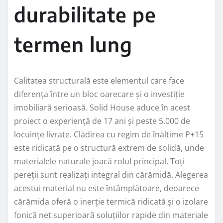
durabilitate pe
termen lung
Calitatea structurală este elementul care face
diferența între un bloc oarecare și o investiție
imobiliară serioasă. Solid House aduce în acest
proiect o experiență de 17 ani și peste 5.000 de
locuințe livrate. Clădirea cu regim de înălțime P+15
este ridicată pe o structură extrem de solidă, unde
materialele naturale joacă rolul principal. Toți
pereții sunt realizați integral din cărămidă. Alegerea
acestui material nu este întâmplătoare, deoarece
cărămida oferă o inerție termică ridicată și o izolare
fonică net superioară soluțiilor rapide din materiale