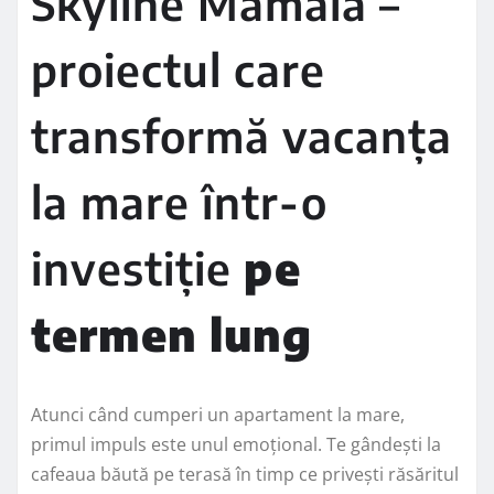
Skyline Mamaia –
proiectul care
transformă vacanța
la mare într-o
investiție
pe
termen lung
Atunci când cumperi un apartament la mare,
primul impuls este unul emoțional. Te gândești la
cafeaua băută pe terasă în timp ce privești răsăritul