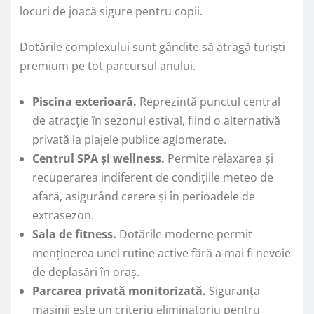
locuri de joacă sigure pentru copii.
Dotările complexului sunt gândite să atragă turiști
premium pe tot parcursul anului.
Piscina exterioară.
Reprezintă punctul central
de atracție în sezonul estival, fiind o alternativă
privată la plajele publice aglomerate.
Centrul SPA și wellness.
Permite relaxarea și
recuperarea indiferent de condițiile meteo de
afară, asigurând cerere și în perioadele de
extrasezon.
Sala de fitness.
Dotările moderne permit
menținerea unei rutine active fără a mai fi nevoie
de deplasări în oraș.
Parcarea privată monitorizată.
Siguranța
mașinii este un criteriu eliminatoriu pentru