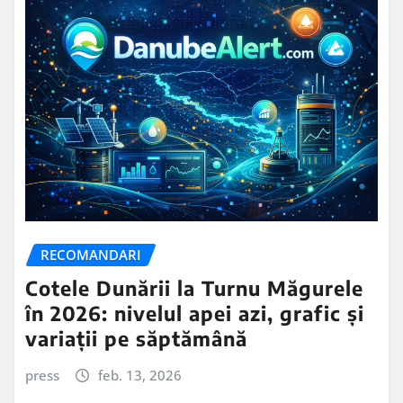
RECOMANDARI
Cotele Dunării la Turnu Măgurele
în 2026: nivelul apei azi, grafic și
variații pe săptămână
press
feb. 13, 2026