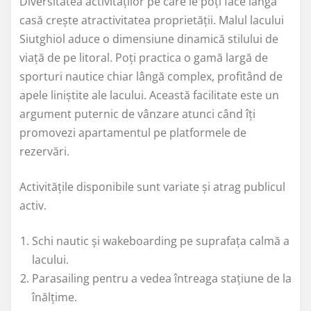
Diversitatea activităților pe care le poți face lângă
casă crește atractivitatea proprietății. Malul lacului
Siutghiol aduce o dimensiune dinamică stilului de
viață de pe litoral. Poți practica o gamă largă de
sporturi nautice chiar lângă complex, profitând de
apele liniștite ale lacului. Această facilitate este un
argument puternic de vânzare atunci când îți
promovezi apartamentul pe platformele de
rezervări.
Activitățile disponibile sunt variate și atrag publicul
activ.
Schi nautic și wakeboarding pe suprafața calmă a
lacului.
Parasailing pentru a vedea întreaga stațiune de la
înălțime.