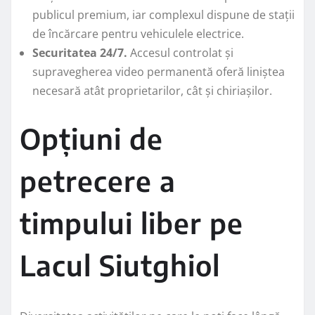
publicul premium, iar complexul dispune de stații
de încărcare pentru vehiculele electrice.
Securitatea 24/7.
Accesul controlat și
supravegherea video permanentă oferă liniștea
necesară atât proprietarilor, cât și chiriașilor.
Opțiuni de
petrecere a
timpului liber pe
Lacul Siutghiol