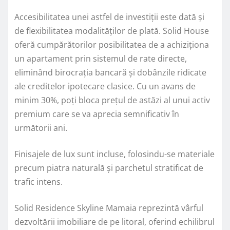
Accesibilitatea unei astfel de investiții este dată și
de flexibilitatea modalităților de plată. Solid House
oferă cumpărătorilor posibilitatea de a achiziționa
un apartament prin sistemul de rate directe,
eliminând birocrația bancară și dobânzile ridicate
ale creditelor ipotecare clasice. Cu un avans de
minim 30%, poți bloca prețul de astăzi al unui activ
premium care se va aprecia semnificativ în
următorii ani.
Finisajele de lux sunt incluse, folosindu-se materiale
precum piatra naturală și parchetul stratificat de
trafic intens.
Solid Residence Skyline Mamaia reprezintă vârful
dezvoltării imobiliare de pe litoral, oferind echilibrul