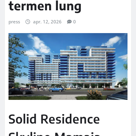
termen lung
press
apr. 12, 2026
0
Solid Residence