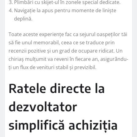
Plimbări cu skijet-ul în zonele special dedicate.
Navigație la apus pentru momente de liniște
deplină.
Toate aceste experiențe fac ca sejurul oaspeților tăi
să fie unul memorabil, ceea ce se traduce prin
recenzii pozitive și un grad de ocupare ridicat. Un
chiriaș mulțumit va reveni în fiecare an, asigurându-
ți un flux de venituri stabil și previzibil.
Ratele directe la
dezvoltator
simplifică achiziția