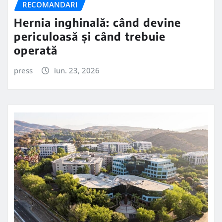
RECOMANDARI
Hernia inghinală: când devine
periculoasă și când trebuie
operată
press
iun. 23, 2026