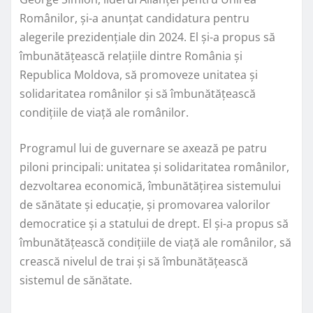
Românilor, și-a anunțat candidatura pentru
alegerile prezidențiale din 2024. El și-a propus să
îmbunătățească relațiile dintre România și
Republica Moldova, să promoveze unitatea și
solidaritatea românilor și să îmbunătățească
condițiile de viață ale românilor.
Programul lui de guvernare se axează pe patru
piloni principali: unitatea și solidaritatea românilor,
dezvoltarea economică, îmbunătățirea sistemului
de sănătate și educație, și promovarea valorilor
democratice și a statului de drept. El și-a propus să
îmbunătățească condițiile de viață ale românilor, să
crească nivelul de trai și să îmbunătățească
sistemul de sănătate.