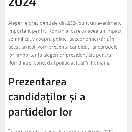
2024
Alegerile prezidențiale din 2024 sunt un eveniment
important pentru România, care va avea un impact
semnificativ asupra politicii și economiei țării. În
acest articol, vom prezenta candidații și partidele
lor, importanța alegerilor prezidențiale pentru
România și contextul politic actual în România.
Prezentarea
candidaților și a
partidelor lor
În cursa pentru alegerile prezidențiale din 2024,