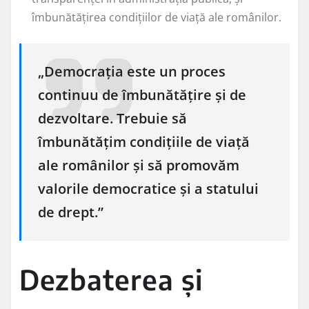
îmbunătățirea condițiilor de viață ale românilor.
„Democrația este un proces
continuu de îmbunătățire și de
dezvoltare. Trebuie să
îmbunătățim condițiile de viață
ale românilor și să promovăm
valorile democratice și a statului
de drept.”
Dezbaterea și