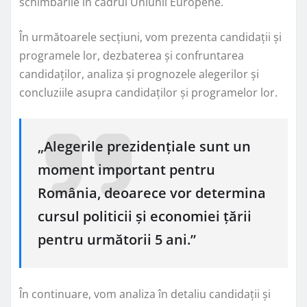
schimbările în cadrul Uniunii Europene.
În următoarele secțiuni, vom prezenta candidații și
programele lor, dezbaterea și confruntarea
candidaților, analiza și prognozele alegerilor și
concluziile asupra candidaților și programelor lor.
„Alegerile prezidențiale sunt un
moment important pentru
România, deoarece vor determina
cursul politicii și economiei țării
pentru următorii 5 ani.”
În continuare, vom analiza în detaliu candidații și