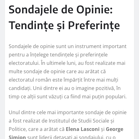
Sondajele de Opinie:
Tendințe și Preferințe
Sondajele de opinie sunt un instrument important
pentru a înțelege tendințele și preferințele
electoratului. În ultimele luni, au fost realizate mai
multe sondaje de opinie care au arătat că
electoratul român este împărțit între mai mulți
candidați. Unii dintre ei au o imagine pozitivă, în
timp ce alții sunt văzuți ca fiind mai puțin populari.
Unul dintre cele mai importante sondaje de opinie
a fost realizat de Institutul de Studii Sociale și
Politice, care a arătat că
Elena Lasconi
și
George
Simion
sunt liderii detașați ai sondajului, cu o