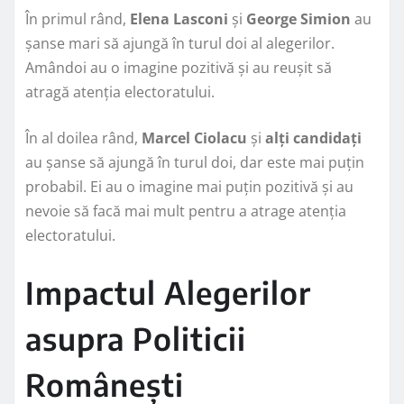
În primul rând,
Elena Lasconi
și
George Simion
au
șanse mari să ajungă în turul doi al alegerilor.
Amândoi au o imagine pozitivă și au reușit să
atragă atenția electoratului.
În al doilea rând,
Marcel Ciolacu
și
alți candidați
au șanse să ajungă în turul doi, dar este mai puțin
probabil. Ei au o imagine mai puțin pozitivă și au
nevoie să facă mai mult pentru a atrage atenția
electoratului.
Impactul Alegerilor
asupra Politicii
Românești