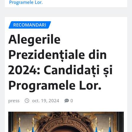
Programele Lor.
RECOMANDARI
Alegerile
Prezidențiale din
2024: Candidați și
Programele Lor.
press
oct. 19, 2024
0