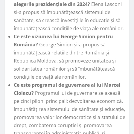
alegerile prezidențiale din 2024?
Elena Lasconi
și-a propus să îmbunătățească sistemul de
sănătate, să crească investițiile în educație și să
îmbunătățească condițiile de viață ale românilor.
Ce este viziunea lui George Simion pentru
România?
George Simion și-a propus să
îmbunătățească relațiile dintre România și
Republica Moldova, să promoveze unitatea și
solidaritatea românilor și să îmbunătățească
condițiile de viață ale românilor.
Ce este programul de guvernare al lui Marcel
Ciolacu?
Programul lui de guvernare se axează
pe cinci piloni principali: dezvoltarea economică,
îmbunătățirea sistemului de sănătate și educație,
promovarea valorilor democratice și a statului de
drept, combaterea corupției și promovarea
transparenței în administrația publică, și