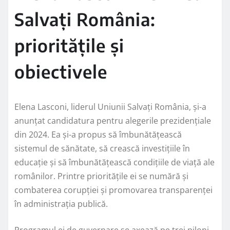
Salvați România:
prioritățile și
obiectivele
Elena Lasconi, liderul Uniunii Salvați România, și-a
anunțat candidatura pentru alegerile prezidențiale
din 2024. Ea și-a propus să îmbunătățească
sistemul de sănătate, să crească investițiile în
educație și să îmbunătățească condițiile de viață ale
românilor. Printre prioritățile ei se numără și
combaterea corupției și promovarea transparenței
în administrația publică.