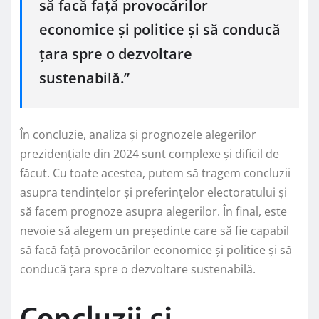
să facă față provocărilor
economice și politice și să conducă
țara spre o dezvoltare
sustenabilă.”
În concluzie, analiza și prognozele alegerilor
prezidențiale din 2024 sunt complexe și dificil de
făcut. Cu toate acestea, putem să tragem concluzii
asupra tendințelor și preferințelor electoratului și
să facem prognoze asupra alegerilor. În final, este
nevoie să alegem un președinte care să fie capabil
să facă față provocărilor economice și politice și să
conducă țara spre o dezvoltare sustenabilă.
Concluzii și