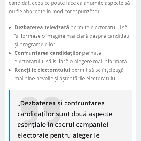
candidat, ceea ce poate face ca anumite aspecte să
nu fie abordate în mod corespunzător.
Dezbaterea televizată
permite electoratului să
își formeze o imagine mai clară despre candidații
și programele lor.
Confruntarea candidaților
permite
electoratului să își facă o alegere mai informată.
Reacțiile electoratului
permit să se înțeleagă
mai bine nevoile și așteptările electoratului.
„Dezbaterea și confruntarea
candidaților sunt două aspecte
esențiale în cadrul campaniei
electorale pentru alegerile