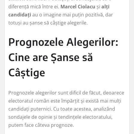
diferență mică între ei.
Marcel Ciolacu
și
alți
candidați
au o imagine mai puțin pozitivă, dar
totuși au șanse să câștige alegerile.
Prognozele Alegerilor:
Cine are Șanse să
Câștige
Prognozele alegerilor sunt dificil de făcut, deoarece
electoratul român este împărțit și există mai mulți
candidați puternici. Cu toate acestea, analizând
sondajele de opinie și tendințele electoratului,
putem face câteva prognoze.