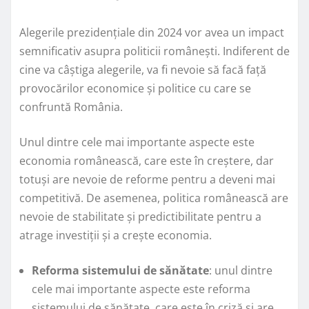
Alegerile prezidențiale din 2024 vor avea un impact
semnificativ asupra politicii românești. Indiferent de
cine va câștiga alegerile, va fi nevoie să facă față
provocărilor economice și politice cu care se
confruntă România.
Unul dintre cele mai importante aspecte este
economia românească, care este în creștere, dar
totuși are nevoie de reforme pentru a deveni mai
competitivă. De asemenea, politica românească are
nevoie de stabilitate și predictibilitate pentru a
atrage investiții și a crește economia.
Reforma sistemului de sănătate
: unul dintre
cele mai importante aspecte este reforma
sistemului de sănătate, care este în criză și are