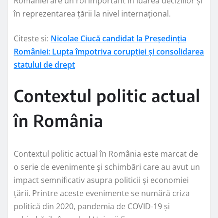
României are un rol important în luarea deciziilor și
în reprezentarea țării la nivel internațional.
Citeste si:
Nicolae Ciucă candidat la Președinția
României: Lupta împotriva corupției și consolidarea
statului de drept
Contextul politic actual
în România
Contextul politic actual în România este marcat de
o serie de evenimente și schimbări care au avut un
impact semnificativ asupra politicii și economiei
țării. Printre aceste evenimente se numără criza
politică din 2020, pandemia de COVID-19 și