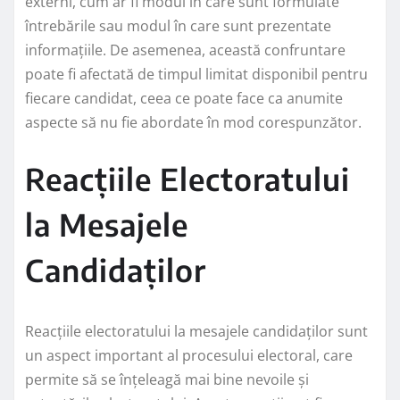
externi, cum ar fi modul în care sunt formulate
întrebările sau modul în care sunt prezentate
informațiile. De asemenea, această confruntare
poate fi afectată de timpul limitat disponibil pentru
fiecare candidat, ceea ce poate face ca anumite
aspecte să nu fie abordate în mod corespunzător.
Reacțiile Electoratului
la Mesajele
Candidaților
Reacțiile electoratului la mesajele candidaților sunt
un aspect important al procesului electoral, care
permite să se înțeleagă mai bine nevoile și