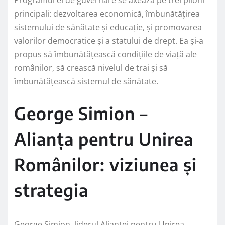
Programul ei de guvernare se axează pe trei piloni
principali: dezvoltarea economică, îmbunătățirea
sistemului de sănătate și educație, și promovarea
valorilor democratice și a statului de drept. Ea și-a
propus să îmbunătățească condițiile de viață ale
românilor, să crească nivelul de trai și să
îmbunătățească sistemul de sănătate.
George Simion –
Alianța pentru Unirea
Românilor: viziunea și
strategia
George Simion, liderul Alianței pentru Unirea