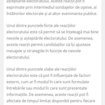
așteptările electoratului. Aceste reacții pot fi
exprimate prin intermediul sondajelor de opinie, al
întâlnirilor electorale și al altor evenimente publice.
Unul dintre punctele forte ale reacțiilor
electoratului este că permit să se înțeleagă mai bine
nevoile și așteptările electoratului. De asemenea,
aceste reacții permit candidaților să își ajusteze
mesajele și strategiile în funcție de nevoile
electoratului.
Unul dintre punctele slabe ale reacțiilor
electoratului este că pot fi influențate de factori
externi, cum ar fi modul în care sunt formulate
întrebările sau modul în care sunt prezentate
informațiile. De asemenea, aceste reacții pot fi
afectate de timpul limitat disponibil pentru fiecare