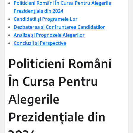
Politicieni Români În Cursa Pentru Alegerile
Prezidențiale din 2024
Candidații și Programele Lor
Dezbaterea și Confruntarea Candidaților
Analiza și Prognozele Alegerilor
Concluzii și Perspective
Politicieni Români
În Cursa Pentru
Alegerile
Prezidențiale din