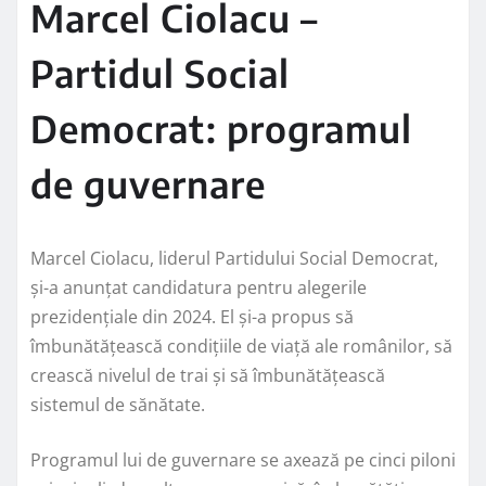
Marcel Ciolacu –
Partidul Social
Democrat: programul
de guvernare
Marcel Ciolacu, liderul Partidului Social Democrat,
și-a anunțat candidatura pentru alegerile
prezidențiale din 2024. El și-a propus să
îmbunătățească condițiile de viață ale românilor, să
crească nivelul de trai și să îmbunătățească
sistemul de sănătate.
Programul lui de guvernare se axează pe cinci piloni