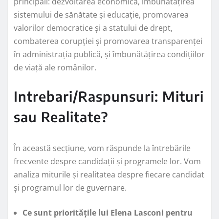
principali: dezvoltarea economică, îmbunătățirea
sistemului de sănătate și educație, promovarea
valorilor democratice și a statului de drept,
combaterea corupției și promovarea transparenței
în administrația publică, și îmbunătățirea condițiilor
de viață ale românilor.
Intrebari/Raspunsuri: Mituri
sau Realitate?
În această secțiune, vom răspunde la întrebările
frecvente despre candidații și programele lor. Vom
analiza miturile și realitatea despre fiecare candidat
și programul lor de guvernare.
Ce sunt prioritățile lui Elena Lasconi pentru