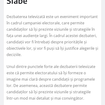
Slabe
Dezbaterea televizată este un eveniment important
în cadrul campaniei electorale, care permite
candidaților să își prezinte viziunile și strategiile în
fața unei audiențe largi. În cadrul acestei dezbateri,
candidații vor fi întrebați despre prioritățile și
obiectivele lor, și vor fi puși să își justifice alegerile și
deciziile.
Unul dintre punctele forte ale dezbaterii televizate
este că permite electoratului să își formeze o
imagine mai clară despre candidații și programele
lor. De asemenea, această dezbatere permite
candidaților să își prezinte viziunile și strategiile
într-un mod mai detaliat și mai convingător.