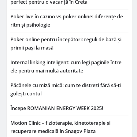
perfect pentru o vacanță în Creta
Poker live în cazino vs poker online: diferențe de
ritm și psihologie
Poker online pentru începători: reguli de bază și
primii pași la masă
Internal linking inteligent: cum legi paginile între
ele pentru mai multă autoritate
Păcănele cu miză mică: cum te distrezi fără să-ți
golești contul
Începe ROMANIAN ENERGY WEEK 2025!
Motion Clinic – fizioterapie, kinetoterapie și
recuperare medicală în Snagov Plaza