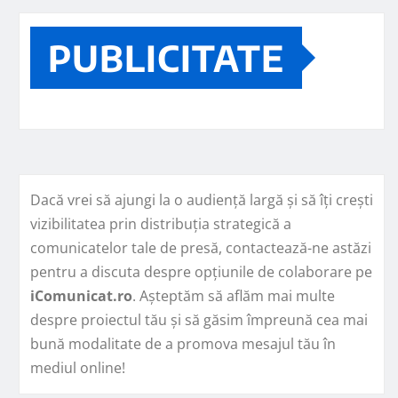
PUBLICITATE
Dacă vrei să ajungi la o audiență largă și să îți crești
vizibilitatea prin distribuția strategică a
comunicatelor tale de presă, contactează-ne astăzi
pentru a discuta despre opțiunile de colaborare pe
iComunicat.ro
. Așteptăm să aflăm mai multe
despre proiectul tău și să găsim împreună cea mai
bună modalitate de a promova mesajul tău în
mediul online!