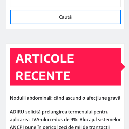
Caută
ARTICOLE
RECENTE
Nodulii abdominali: când ascund o afecțiune gravă
ADIRU solicită prelungirea termenului pentru
aplicarea TVA-ului redus de 9%: Blocajul sistemelor
ANCPI pune în pericol zeci de mii de tranzacții