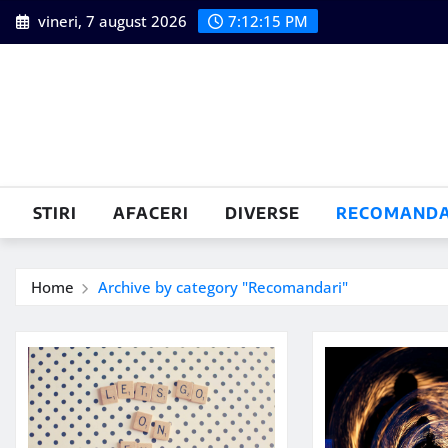
Skip
vineri, 7 august 2026
7:12:16 PM
to
content
STIRI
AFACERI
DIVERSE
RECOMANDA
Home
Archive by category "Recomandari"