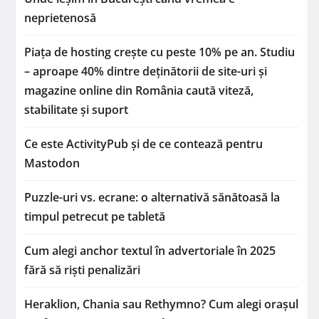
neprietenosă
Piața de hosting crește cu peste 10% pe an. Studiu
– aproape 40% dintre deținătorii de site-uri și
magazine online din România caută viteză,
stabilitate și suport
Ce este ActivityPub și de ce contează pentru
Mastodon
Puzzle-uri vs. ecrane: o alternativă sănătoasă la
timpul petrecut pe tabletă
Cum alegi anchor textul în advertoriale în 2025
fără să riști penalizări
Heraklion, Chania sau Rethymno? Cum alegi orașul