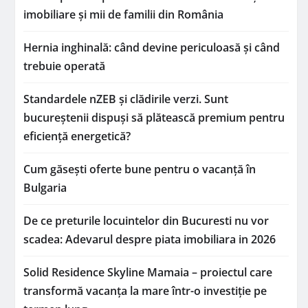
imobiliare și mii de familii din România
Hernia inghinală: când devine periculoasă și când
trebuie operată
Standardele nZEB și clădirile verzi. Sunt
bucureștenii dispuși să plătească premium pentru
eficiență energetică?
Cum găsești oferte bune pentru o vacanță în
Bulgaria
De ce preturile locuintelor din Bucuresti nu vor
scadea: Adevarul despre piata imobiliara in 2026
Solid Residence Skyline Mamaia – proiectul care
transformă vacanța la mare într-o investiție pe