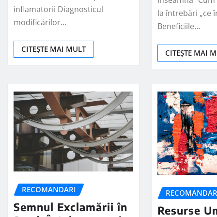
inflamatorii Diagnosticul
la întrebări „ce
modificărilor…
Beneficiile…
CITEȘTE MAI MULT
CITEȘTE MAI 
RECOMANDARI
RECOMANDAR
Semnul Exclamării în
Resurse U