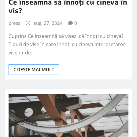
Ce înseamnă să înnoți cu cineva în
vis?
press
aug. 27, 2024
0
Cuprins Ce înseamnă să visezi că înnoți cu cineva?
Tipuri de vise în care înnoți cu cineva Interpretarea
viselor de…
CITEȘTE MAI MULT