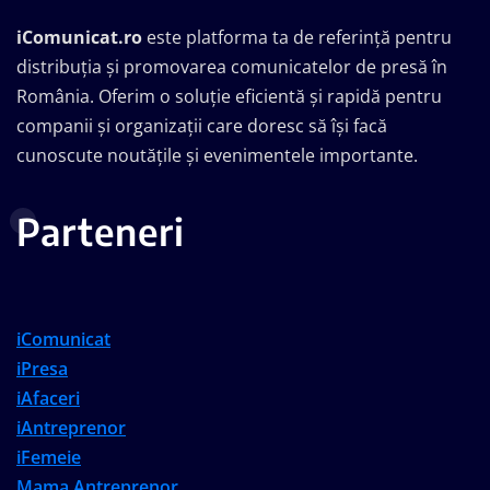
iComunicat.ro
este platforma ta de referință pentru
distribuția și promovarea comunicatelor de presă în
România. Oferim o soluție eficientă și rapidă pentru
companii și organizații care doresc să își facă
cunoscute noutățile și evenimentele importante.
Parteneri
iComunicat
iPresa
iAfaceri
iAntreprenor
iFemeie
Mama Antreprenor