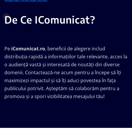
De Ce IComunicat?
Pe
iComunicat.ro
, beneficii de alegere includ
distribuția rapidă a informațiilor tale relevante, acces la
o audiență vastă și interesată de noutăți din diverse
domenii. Contactează-ne acum pentru a începe să îți
maximizezi impactul și să îți aduci povestea în fața
publicului potrivit. Așteptăm să colaborăm pentru a
promova și a spori vizibilitatea mesajului tău!
Drepturi de autor © 2026 | Propulsat de
WordPress
|