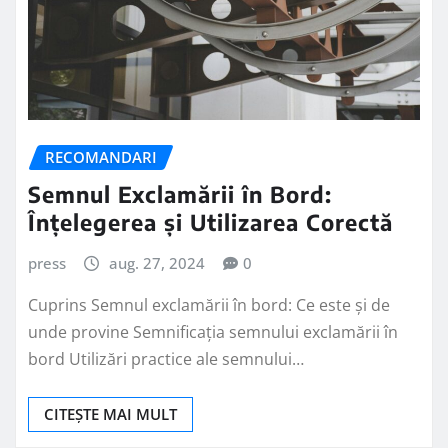
RECOMANDARI
Semnul Exclamării în Bord:
Înțelegerea și Utilizarea Corectă
press
aug. 27, 2024
0
Cuprins Semnul exclamării în bord: Ce este și de
unde provine Semnificația semnului exclamării în
bord Utilizări practice ale semnului…
CITEȘTE MAI MULT