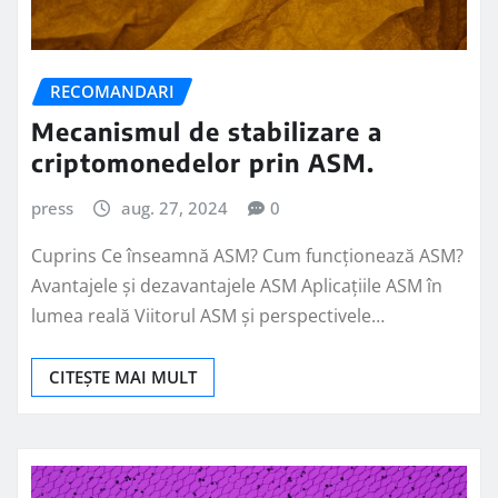
RECOMANDARI
Mecanismul de stabilizare a
criptomonedelor prin ASM.
press
aug. 27, 2024
0
Cuprins Ce înseamnă ASM? Cum funcționează ASM?
Avantajele și dezavantajele ASM Aplicațiile ASM în
lumea reală Viitorul ASM și perspectivele…
CITEȘTE MAI MULT