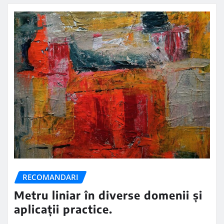
RECOMANDARI
Metru liniar în diverse domenii și
aplicații practice.