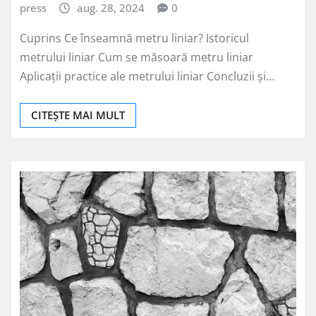
press
aug. 28, 2024
0
Cuprins Ce înseamnă metru liniar? Istoricul
metrului liniar Cum se măsoară metru liniar
Aplicații practice ale metrului liniar Concluzii și…
CITEȘTE MAI MULT