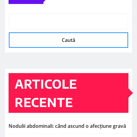
Caută
ARTICOLE
RECENTE
Nodulii abdominali: când ascund o afecțiune gravă