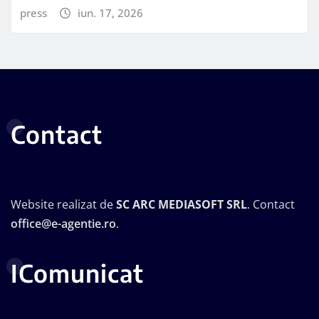
press
iun. 17, 2026
Contact
Website realizat de
SC ARC MEDIASOFT SRL
. Contact
office@e-agentie.ro
.
IComunicat