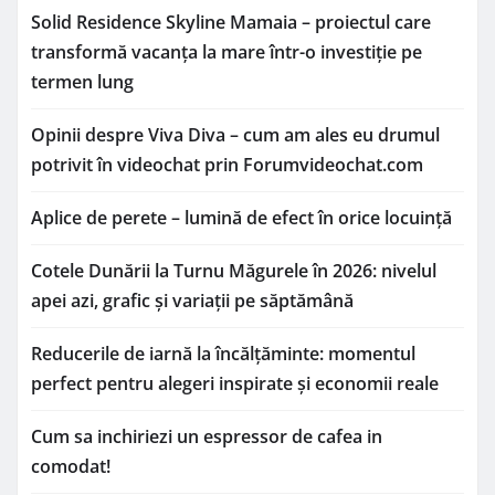
Solid Residence Skyline Mamaia – proiectul care
transformă vacanța la mare într-o investiție pe
termen lung
Opinii despre Viva Diva – cum am ales eu drumul
potrivit în videochat prin Forumvideochat.com
Aplice de perete – lumină de efect în orice locuință
Cotele Dunării la Turnu Măgurele în 2026: nivelul
apei azi, grafic și variații pe săptămână
Reducerile de iarnă la încălțăminte: momentul
perfect pentru alegeri inspirate și economii reale
Cum sa inchiriezi un espressor de cafea in
comodat!