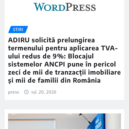
STIRI
ADIRU solicită prelungirea
termenului pentru aplicarea TVA-
ului redus de 9%: Blocajul
sistemelor ANCPI pune în pericol
zeci de mii de tranzacții imobiliare
și mii de familii din România
press
iul. 20, 2026