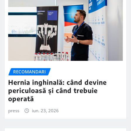
RECOMANDARI
Hernia inghinală: când devine
periculoasă și când trebuie
operată
press
iun. 23, 2026