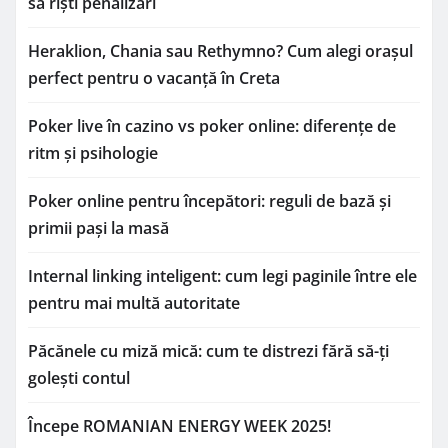
să riști penalizări
Heraklion, Chania sau Rethymno? Cum alegi orașul
perfect pentru o vacanță în Creta
Poker live în cazino vs poker online: diferențe de
ritm și psihologie
Poker online pentru începători: reguli de bază și
primii pași la masă
Internal linking inteligent: cum legi paginile între ele
pentru mai multă autoritate
Păcănele cu miză mică: cum te distrezi fără să-ți
golești contul
Începe ROMANIAN ENERGY WEEK 2025!