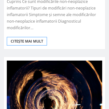
Cuprins Ce sunt modificările non-neoplazice
inflamatorii? Tipuri de modificări non-neoplazice
inflamatorii Simptome și semne ale modificărilor
non-neoplazice inflamatorii Diagnosticul
modificărilor…
CITEȘTE MAI MULT