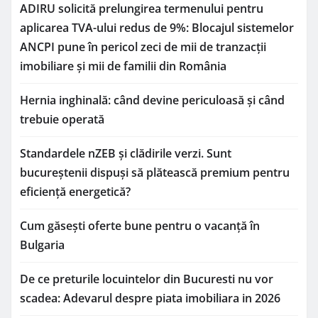
ADIRU solicită prelungirea termenului pentru
aplicarea TVA-ului redus de 9%: Blocajul sistemelor
ANCPI pune în pericol zeci de mii de tranzacții
imobiliare și mii de familii din România
Hernia inghinală: când devine periculoasă și când
trebuie operată
Standardele nZEB și clădirile verzi. Sunt
bucureștenii dispuși să plătească premium pentru
eficiență energetică?
Cum găsești oferte bune pentru o vacanță în
Bulgaria
De ce preturile locuintelor din Bucuresti nu vor
scadea: Adevarul despre piata imobiliara in 2026