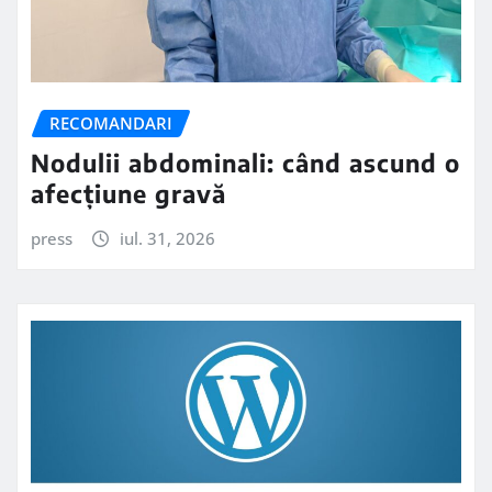
RECOMANDARI
Nodulii abdominali: când ascund o
afecțiune gravă
press
iul. 31, 2026