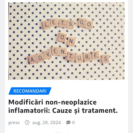
RECOMANDARI
Modificări non-neoplazice
inflamatorii: Cauze și tratament.
press
aug. 28, 2024
0