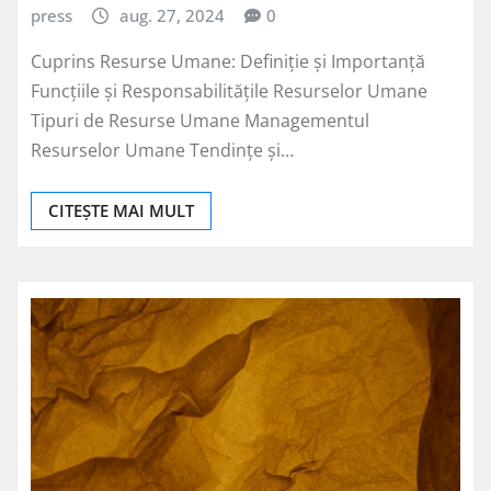
press
aug. 27, 2024
0
Cuprins Resurse Umane: Definiție și Importanță
Funcțiile și Responsabilitățile Resurselor Umane
Tipuri de Resurse Umane Managementul
Resurselor Umane Tendințe și…
CITEȘTE MAI MULT