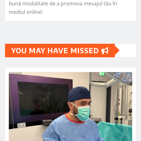
bună modalitate de a promova mesajul tău în
mediul online!
YOU MAY HAVE MISSED