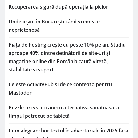
Recuperarea sigură după operația la picior
Unde ieșim în București când vremea e
neprietenosă
Piața de hosting crește cu peste 10% pe an. Studiu –
aproape 40% dintre deținătorii de site-uri și
magazine online din România caută viteză,
stabilitate și suport
Ce este ActivityPub și de ce contează pentru
Mastodon
Puzzle-uri vs. ecrane: o alternativă sănătoasă la
timpul petrecut pe tabletă
Cum alegi anchor textul în advertoriale în 2025 fără