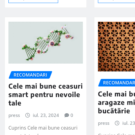
RECOMANDARI
RECOMANDAR
Cele mai bune ceasuri
Cele mai b
smart pentru nevoile
aragaze mi
tale
bucătărie
press
iul. 23, 2024
0
press
iul. 2
Cuprins Cele mai bune ceasuri