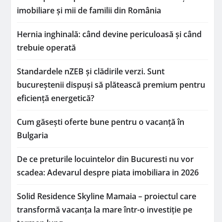
imobiliare și mii de familii din România
Hernia inghinală: când devine periculoasă și când
trebuie operată
Standardele nZEB și clădirile verzi. Sunt
bucureștenii dispuși să plătească premium pentru
eficiență energetică?
Cum găsești oferte bune pentru o vacanță în
Bulgaria
De ce preturile locuintelor din Bucuresti nu vor
scadea: Adevarul despre piata imobiliara in 2026
Solid Residence Skyline Mamaia – proiectul care
transformă vacanța la mare într-o investiție pe