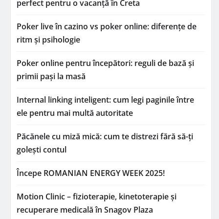
perfect pentru o vacanță în Creta
Poker live în cazino vs poker online: diferențe de
ritm și psihologie
Poker online pentru începători: reguli de bază și
primii pași la masă
Internal linking inteligent: cum legi paginile între
ele pentru mai multă autoritate
Păcănele cu miză mică: cum te distrezi fără să-ți
golești contul
Începe ROMANIAN ENERGY WEEK 2025!
Motion Clinic – fizioterapie, kinetoterapie și
recuperare medicală în Snagov Plaza