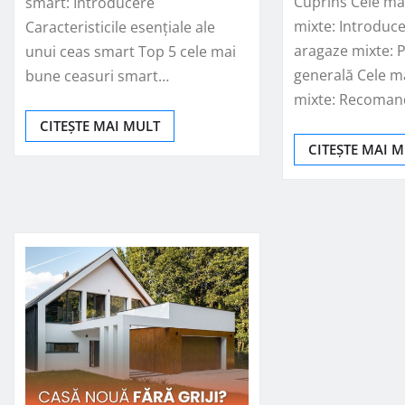
Cuprins Cele ma
smart: Introducere
mixte: Introduce
Caracteristicile esențiale ale
aragaze mixte: 
unui ceas smart Top 5 cele mai
generală Cele m
bune ceasuri smart…
mixte: Recomand
CITEȘTE MAI MULT
CITEȘTE MAI 