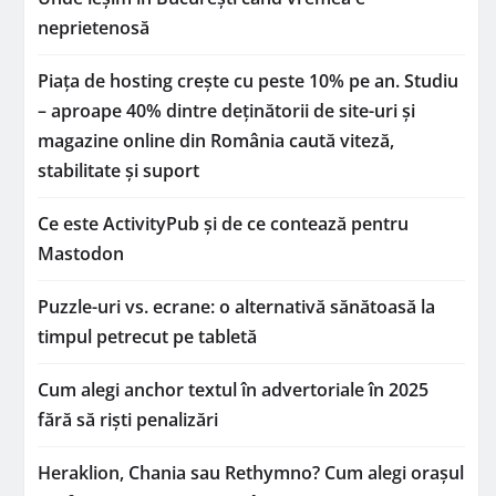
neprietenosă
Piața de hosting crește cu peste 10% pe an. Studiu
– aproape 40% dintre deținătorii de site-uri și
magazine online din România caută viteză,
stabilitate și suport
Ce este ActivityPub și de ce contează pentru
Mastodon
Puzzle-uri vs. ecrane: o alternativă sănătoasă la
timpul petrecut pe tabletă
Cum alegi anchor textul în advertoriale în 2025
fără să riști penalizări
Heraklion, Chania sau Rethymno? Cum alegi orașul