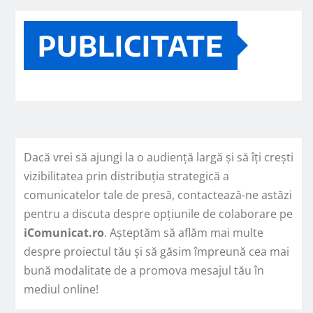
PUBLICITATE
Dacă vrei să ajungi la o audiență largă și să îți crești
vizibilitatea prin distribuția strategică a
comunicatelor tale de presă, contactează-ne astăzi
pentru a discuta despre opțiunile de colaborare pe
iComunicat.ro
. Așteptăm să aflăm mai multe
despre proiectul tău și să găsim împreună cea mai
bună modalitate de a promova mesajul tău în
mediul online!