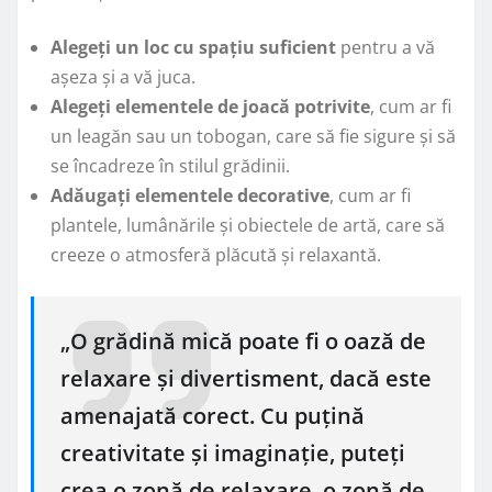
Alegeți un loc cu spațiu suficient
pentru a vă
așeza și a vă juca.
Alegeți elementele de joacă potrivite
, cum ar fi
un leagăn sau un tobogan, care să fie sigure și să
se încadreze în stilul grădinii.
Adăugați elementele decorative
, cum ar fi
plantele, lumânările și obiectele de artă, care să
creeze o atmosferă plăcută și relaxantă.
„O grădină mică poate fi o oază de
relaxare și divertisment, dacă este
amenajată corect. Cu puțină
creativitate și imaginație, puteți
crea o zonă de relaxare, o zonă de