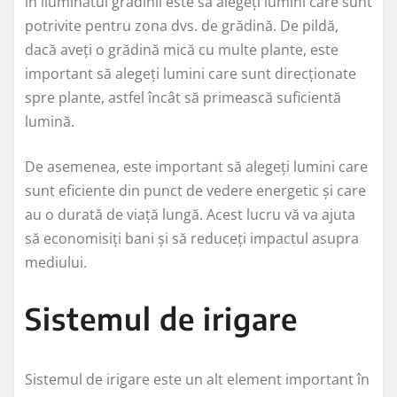
în iluminatul grădinii este să alegeți lumini care sunt
potrivite pentru zona dvs. de grădină. De pildă,
dacă aveți o grădină mică cu multe plante, este
important să alegeți lumini care sunt direcționate
spre plante, astfel încât să primească suficientă
lumină.
De asemenea, este important să alegeți lumini care
sunt eficiente din punct de vedere energetic și care
au o durată de viață lungă. Acest lucru vă va ajuta
să economisiți bani și să reduceți impactul asupra
mediului.
Sistemul de irigare
Sistemul de irigare este un alt element important în