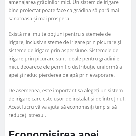
amenajarea grădinilor mici. Un sistem de irigare
bine proiectat poate face ca grădina să pară mai
sănătoasă și mai prosperă.
Există mai multe opțiuni pentru sistemele de
irigare, inclusiv sisteme de irigare prin picurare și
sisteme de irigare prin aspersiune. Sistemele de
irigare prin picurare sunt ideale pentru grădinile
mici, deoarece ele permit o distribuție uniformă a
apei și reduc pierderea de apă prin evaporare.
De asemenea, este important să alegeți un sistem
de irigare care este ușor de instalat și de întreținut.
Acest lucru vă va ajuta să economisiți timp și să
reduceți stresul.
Economisirea apei