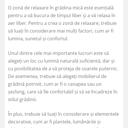
O zonă de relaxare în grădina mică este esențială
pentru a vă bucura de timpul liber și a vă relaxa în
aer liber. Pentru a crea o zonă de relaxare, trebuie
să luați în considerare mai mulți factori, cum ar fi
lumina, sunetul și confortul.
Unul dintre cele mai importante lucruri este să
alegeți un loc cu lumină naturală suficientă, dar și
cu posibilitatea de a vă proteja de soarele puternic.
De asemenea, trebuie să alegeți mobilierul de
grădină potrivit, cum ar fi o canapea sau un
șezlong, care să fie confortabil și să se încadreze în
stilul grădinii.
În plus, trebuie să luați în considerare și elementele
decorative, cum ar fi plantele, lumânările și