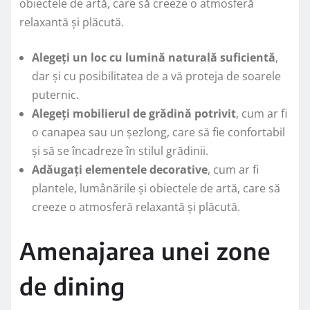
obiectele de artă, care să creeze o atmosferă
relaxantă și plăcută.
Alegeți un loc cu lumină naturală suficientă
,
dar și cu posibilitatea de a vă proteja de soarele
puternic.
Alegeți mobilierul de grădină potrivit
, cum ar fi
o canapea sau un șezlong, care să fie confortabil
și să se încadreze în stilul grădinii.
Adăugați elementele decorative
, cum ar fi
plantele, lumânările și obiectele de artă, care să
creeze o atmosferă relaxantă și plăcută.
Amenajarea unei zone
de dining