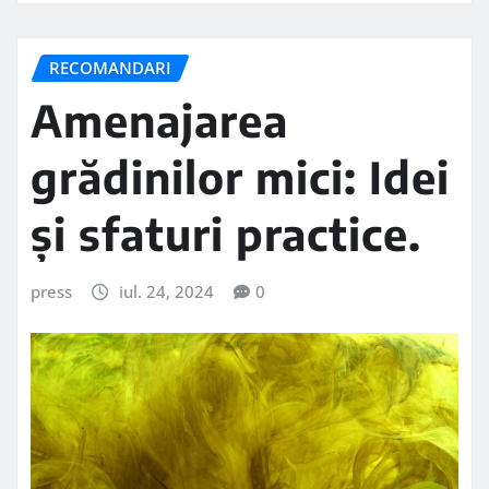
RECOMANDARI
Amenajarea
grădinilor mici: Idei
și sfaturi practice.
press
iul. 24, 2024
0