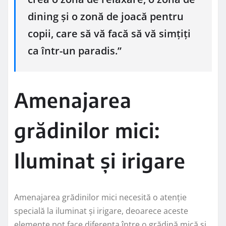
dining și o zonă de joacă pentru
copii, care să vă facă să vă simțiți
ca într-un paradis.”
Amenajarea
grădinilor mici:
Iluminat și irigare
Amenajarea grădinilor mici necesită o atenție
specială la iluminat și irigare, deoarece aceste
elemente pot face diferența între o grădină mică și