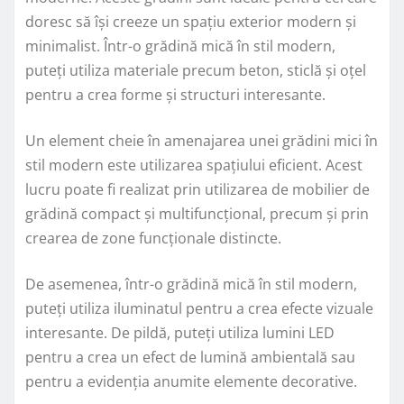
doresc să își creeze un spațiu exterior modern și
minimalist. Într-o grădină mică în stil modern,
puteți utiliza materiale precum beton, sticlă și oțel
pentru a crea forme și structuri interesante.
Un element cheie în amenajarea unei grădini mici în
stil modern este utilizarea spațiului eficient. Acest
lucru poate fi realizat prin utilizarea de mobilier de
grădină compact și multifuncțional, precum și prin
crearea de zone funcționale distincte.
De asemenea, într-o grădină mică în stil modern,
puteți utiliza iluminatul pentru a crea efecte vizuale
interesante. De pildă, puteți utiliza lumini LED
pentru a crea un efect de lumină ambientală sau
pentru a evidenția anumite elemente decorative.