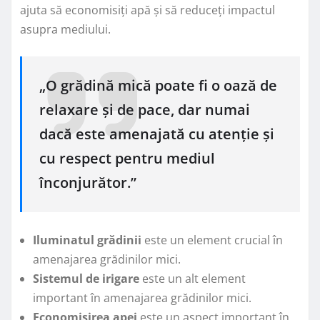
ajuta să economisiți apă și să reduceți impactul
asupra mediului.
„O grădină mică poate fi o oază de
relaxare și de pace, dar numai
dacă este amenajată cu atenție și
cu respect pentru mediul
înconjurător.”
Iluminatul grădinii
este un element crucial în
amenajarea grădinilor mici.
Sistemul de irigare
este un alt element
important în amenajarea grădinilor mici.
Economisirea apei
este un aspect important în