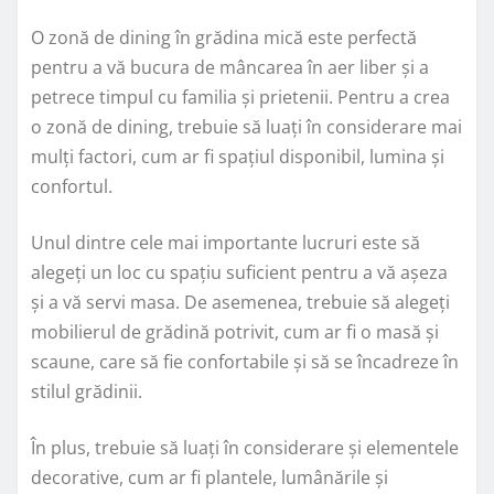
O zonă de dining în grădina mică este perfectă
pentru a vă bucura de mâncarea în aer liber și a
petrece timpul cu familia și prietenii. Pentru a crea
o zonă de dining, trebuie să luați în considerare mai
mulți factori, cum ar fi spațiul disponibil, lumina și
confortul.
Unul dintre cele mai importante lucruri este să
alegeți un loc cu spațiu suficient pentru a vă așeza
și a vă servi masa. De asemenea, trebuie să alegeți
mobilierul de grădină potrivit, cum ar fi o masă și
scaune, care să fie confortabile și să se încadreze în
stilul grădinii.
În plus, trebuie să luați în considerare și elementele
decorative, cum ar fi plantele, lumânările și