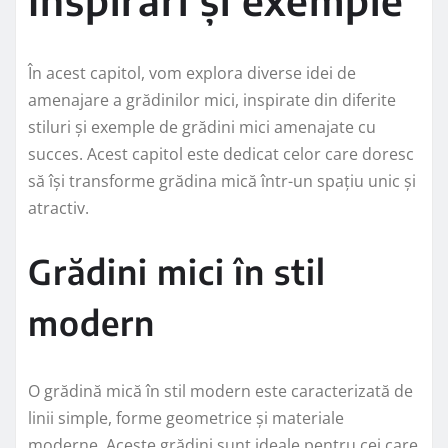
În acest capitol, vom explora diverse idei de
amenajare a grădinilor mici, inspirate din diferite
stiluri și exemple de grădini mici amenajate cu
succes. Acest capitol este dedicat celor care doresc
să își transforme grădina mică într-un spațiu unic și
atractiv.
Grădini mici în stil
modern
O grădină mică în stil modern este caracterizată de
linii simple, forme geometrice și materiale
moderne. Aceste grădini sunt ideale pentru cei care