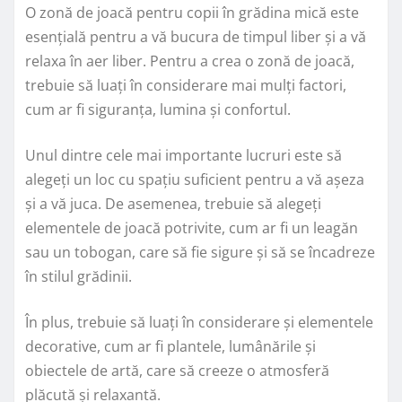
O zonă de joacă pentru copii în grădina mică este
esențială pentru a vă bucura de timpul liber și a vă
relaxa în aer liber. Pentru a crea o zonă de joacă,
trebuie să luați în considerare mai mulți factori,
cum ar fi siguranța, lumina și confortul.
Unul dintre cele mai importante lucruri este să
alegeți un loc cu spațiu suficient pentru a vă așeza
și a vă juca. De asemenea, trebuie să alegeți
elementele de joacă potrivite, cum ar fi un leagăn
sau un tobogan, care să fie sigure și să se încadreze
în stilul grădinii.
În plus, trebuie să luați în considerare și elementele
decorative, cum ar fi plantele, lumânările și
obiectele de artă, care să creeze o atmosferă
plăcută și relaxantă.