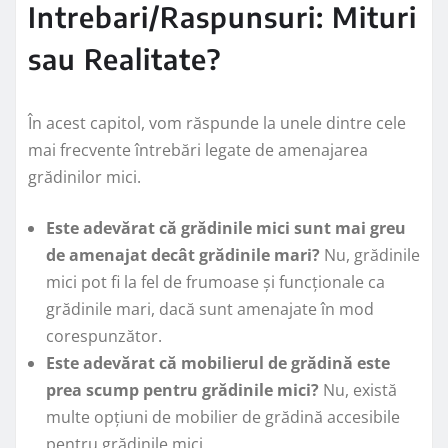
Intrebari/Raspunsuri: Mituri
sau Realitate?
În acest capitol, vom răspunde la unele dintre cele
mai frecvente întrebări legate de amenajarea
grădinilor mici.
Este adevărat că grădinile mici sunt mai greu
de amenajat decât grădinile mari?
Nu, grădinile
mici pot fi la fel de frumoase și funcționale ca
grădinile mari, dacă sunt amenajate în mod
corespunzător.
Este adevărat că mobilierul de grădină este
prea scump pentru grădinile mici?
Nu, există
multe opțiuni de mobilier de grădină accesibile
pentru grădinile mici.