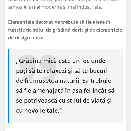
atmosferă mai modernă și mai industrială.
Elementele decorative trebuie să fie alese în
funcție de stilul de grădină dorit și de elementele
de design alese.
„Grădina mică este un loc unde
poți să te relaxezi și să te bucuri
de frumusețea naturii. Ea trebuie
să fie amenajată în așa fel încât să
se potrivească cu stilul de viață și
cu nevoile tale.”