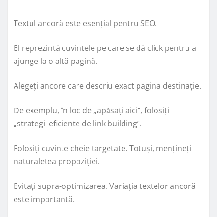
Textul ancoră este esențial pentru SEO.
El reprezintă cuvintele pe care se dă click pentru a
ajunge la o altă pagină.
Alegeți ancore care descriu exact pagina destinație.
De exemplu, în loc de „apăsați aici”, folosiți
„strategii eficiente de link building”.
Folosiți cuvinte cheie targetate. Totuși, mențineți
naturalețea propoziției.
Evitați supra-optimizarea. Variația textelor ancoră
este importantă.