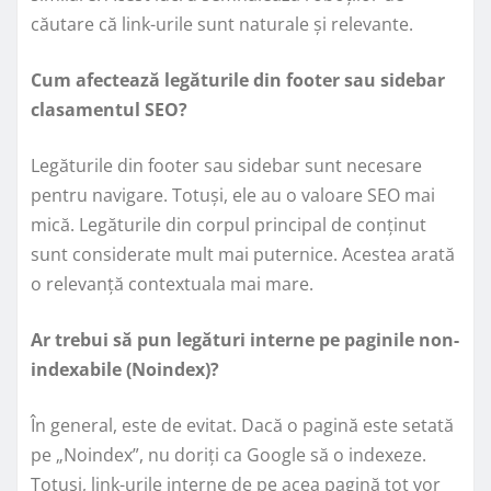
căutare că link-urile sunt naturale și relevante.
Cum afectează legăturile din footer sau sidebar
clasamentul SEO?
Legăturile din footer sau sidebar sunt necesare
pentru navigare. Totuși, ele au o valoare SEO mai
mică. Legăturile din corpul principal de conținut
sunt considerate mult mai puternice. Acestea arată
o relevanță contextuala mai mare.
Ar trebui să pun legături interne pe paginile non-
indexabile (Noindex)?
În general, este de evitat. Dacă o pagină este setată
pe „Noindex”, nu doriți ca Google să o indexeze.
Totuși, link-urile interne de pe acea pagină tot vor