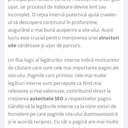
ușor, iar procesul de indexare devine lent sau
incomplet. O rețea internă puternică ajută crawler-
ul să descopere conținutul în profunzime,
asigurând o mai bună acoperire a site-ului. Acest
lucru este crucial pentru menținerea unei
structuri
site
sănătoase și ușor de parcurs.
Un flux logic al legăturilor interne indică motoarelor
de căutare care sunt cele mai importante pagini ale
site-ului. Paginile care primesc cele mai multe
legături interne sunt percepute ca fiind mai
relevante și mai valoroase, contribuind direct la
creșterea
autoritate SEO
a respectivelor pagini.
Gândiți-vă la legăturile interne ca la niște voturi de
încredere pe care paginile site-ului dumneavoastră
și le acordă reciproc. Cu cât o pagină are mai multe