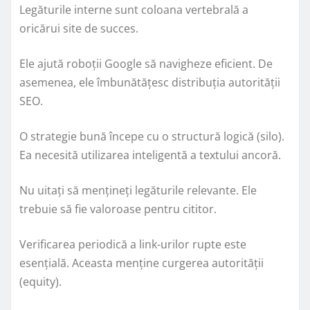
Legăturile interne sunt coloana vertebrală a
oricărui site de succes.
Ele ajută roboții Google să navigheze eficient. De
asemenea, ele îmbunătățesc distribuția autorității
SEO.
O strategie bună începe cu o structură logică (silo).
Ea necesită utilizarea inteligentă a textului ancoră.
Nu uitați să mențineți legăturile relevante. Ele
trebuie să fie valoroase pentru cititor.
Verificarea periodică a link-urilor rupte este
esențială. Aceasta menține curgerea autorității
(equity).