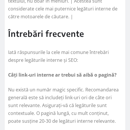
textului, nu doar în meniuri. | Acestea sunt
considerate cele mai puternice legături interne de
către motoarele de căutare. |
Întrebări frecvente
Iată răspunsurile la cele mai comune întrebări
despre legăturile interne și SEO:
Câți link-uri interne ar trebui să aibă o pagină?
Nu există un număr magic specific. Recomandarea
generală este să includeți link-uri ori de câte ori
sunt relevante. Asigurați-vă că legăturile sunt
contextuale. O pagină lungă, cu mult conținut,
poate susține 20-30 de legături interne relevante.