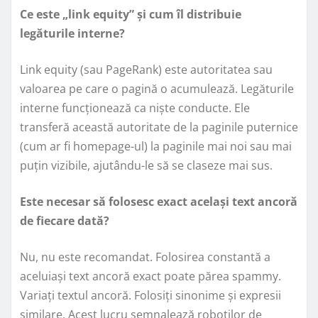
Ce este „link equity” și cum îl distribuie
legăturile interne?
Link equity (sau PageRank) este autoritatea sau
valoarea pe care o pagină o acumulează. Legăturile
interne funcționează ca niște conducte. Ele
transferă această autoritate de la paginile puternice
(cum ar fi homepage-ul) la paginile mai noi sau mai
puțin vizibile, ajutându-le să se claseze mai sus.
Este necesar să folosesc exact același text ancoră
de fiecare dată?
Nu, nu este recomandat. Folosirea constantă a
aceluiași text ancoră exact poate părea spammy.
Variați textul ancoră. Folosiți sinonime și expresii
similare. Acest lucru semnalează roboților de