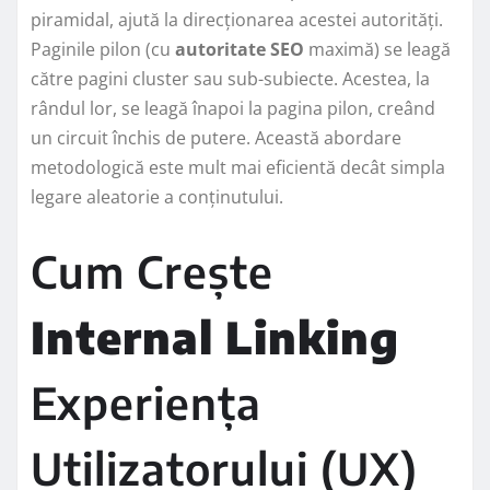
piramidal, ajută la direcționarea acestei autorități.
Paginile pilon (cu
autoritate SEO
maximă) se leagă
către pagini cluster sau sub-subiecte. Acestea, la
rândul lor, se leagă înapoi la pagina pilon, creând
un circuit închis de putere. Această abordare
metodologică este mult mai eficientă decât simpla
legare aleatorie a conținutului.
Cum Crește
Internal Linking
Experiența
Utilizatorului (UX)