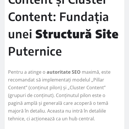
Content: Fundația
unei
Structură Site
Puternice
Pentru a atinge o
autoritate SEO
maximă, este
recomandat să implementați modelul „Pillar
Content” (conținut pilon) și „Cluster Content”
(grupuri de conținut). Conținutul pilon este o
pagină amplă și generală care acoperă o temă
majoră în detaliu. Aceasta nu intră în detaliile
tehnice, ci acționează ca un hub central.