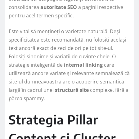
consolidarea
autoritate SEO
a paginii respective
pentru acel termen specific.
Este vital să mențineți o varietate naturală. Deși
specificitatea este recomandată, nu folosiți același
text ancoră exact de zeci de ori pe tot site-ul.
Folosiți sinonime și variații de cuvinte cheie. O
strategie inteligentă de
internal linking
care
utilizează ancore variate și relevante semnalează că
site-ul dumneavoastră are o acoperire semantică
largă în cadrul unei
structură site
complexe, fără a
părea spammy.
Strategia Pillar
Content și Cluster