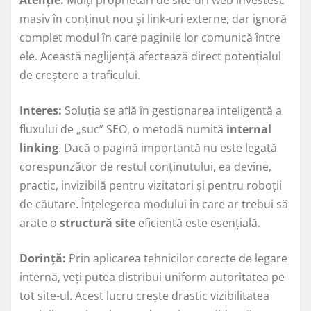
masiv în conținut nou și link-uri externe, dar ignoră
complet modul în care paginile lor comunică între
ele. Această neglijență afectează direct potențialul
de creștere a traficului.
Interes:
Soluția se află în gestionarea inteligentă a
fluxului de „suc” SEO, o metodă numită
internal
linking
. Dacă o pagină importantă nu este legată
corespunzător de restul conținutului, ea devine,
practic, invizibilă pentru vizitatori și pentru roboții
de căutare. Înțelegerea modului în care ar trebui să
arate o
structură site
eficientă este esențială.
Dorință:
Prin aplicarea tehnicilor corecte de legare
internă, veți putea distribui uniform autoritatea pe
tot site-ul. Acest lucru crește drastic vizibilitatea