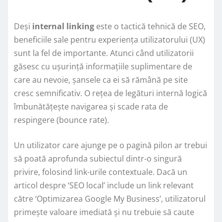
Deși
internal linking
este o tactică tehnică de SEO,
beneficiile sale pentru experiența utilizatorului (UX)
sunt la fel de importante. Atunci când utilizatorii
găsesc cu ușurință informațiile suplimentare de
care au nevoie, șansele ca ei să rămână pe site
cresc semnificativ. O rețea de legături internă logică
îmbunătățește navigarea și scade rata de
respingere (bounce rate).
Un utilizator care ajunge pe o pagină pilon ar trebui
să poată aprofunda subiectul dintr-o singură
privire, folosind link-urile contextuale. Dacă un
articol despre ‘SEO local’ include un link relevant
către ‘Optimizarea Google My Business’, utilizatorul
primește valoare imediată și nu trebuie să caute