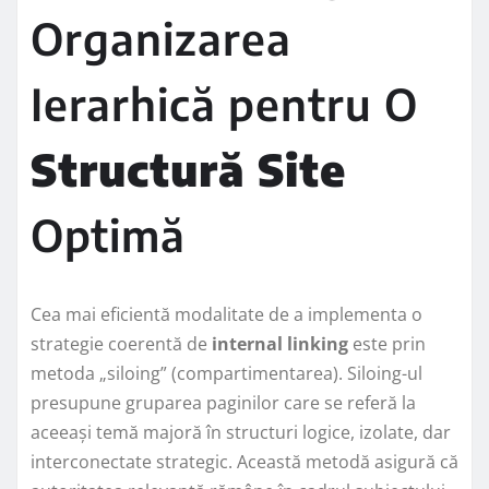
Organizarea
Ierarhică pentru O
Structură Site
Optimă
Cea mai eficientă modalitate de a implementa o
strategie coerentă de
internal linking
este prin
metoda „siloing” (compartimentarea). Siloing-ul
presupune gruparea paginilor care se referă la
aceeași temă majoră în structuri logice, izolate, dar
interconectate strategic. Această metodă asigură că