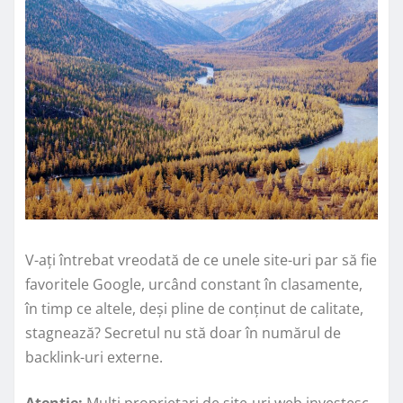
V-ați întrebat vreodată de ce unele site-uri par să fie
favoritele Google, urcând constant în clasamente,
în timp ce altele, deși pline de conținut de calitate,
stagnează? Secretul nu stă doar în numărul de
backlink-uri externe.
Atenție:
Mulți proprietari de site-uri web investesc