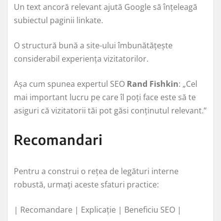
Un text ancoră relevant ajută Google să înțeleagă
subiectul paginii linkate.
O structură bună a site-ului îmbunătățește
considerabil experiența vizitatorilor.
Așa cum spunea expertul SEO
Rand Fishkin
: „Cel
mai important lucru pe care îl poți face este să te
asiguri că vizitatorii tăi pot găsi conținutul relevant.”
Recomandari
Pentru a construi o rețea de legături interne
robustă, urmați aceste sfaturi practice:
| Recomandare | Explicație | Beneficiu SEO |