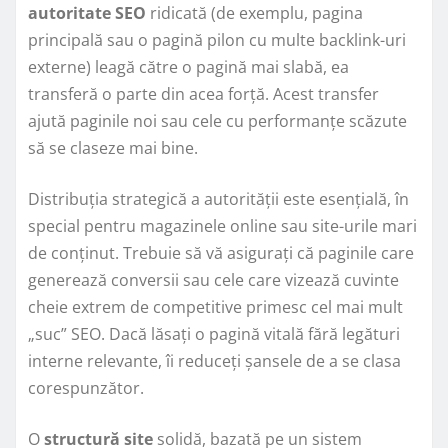
autoritate SEO
ridicată (de exemplu, pagina
principală sau o pagină pilon cu multe backlink-uri
externe) leagă către o pagină mai slabă, ea
transferă o parte din acea forță. Acest transfer
ajută paginile noi sau cele cu performanțe scăzute
să se claseze mai bine.
Distribuția strategică a autorității este esențială, în
special pentru magazinele online sau site-urile mari
de conținut. Trebuie să vă asigurați că paginile care
generează conversii sau cele care vizează cuvinte
cheie extrem de competitive primesc cel mai mult
„suc” SEO. Dacă lăsați o pagină vitală fără legături
interne relevante, îi reduceți șansele de a se clasa
corespunzător.
O
structură site
solidă, bazată pe un sistem