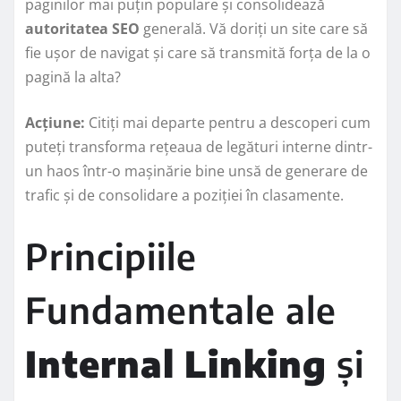
paginilor mai puțin populare și consolidează
autoritatea SEO
generală. Vă doriți un site care să
fie ușor de navigat și care să transmită forța de la o
pagină la alta?
Acțiune:
Citiți mai departe pentru a descoperi cum
puteți transforma rețeaua de legături interne dintr-
un haos într-o mașinărie bine unsă de generare de
trafic și de consolidare a poziției în clasamente.
Principiile
Fundamentale ale
Internal Linking
și