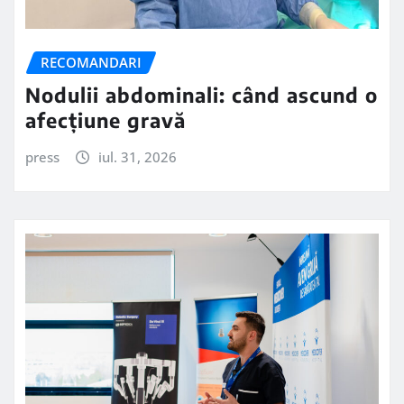
RECOMANDARI
Nodulii abdominali: când ascund o
afecțiune gravă
press
iul. 31, 2026