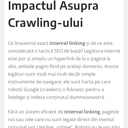
Impactul Asupra
Crawling-ului
Ce înseamnă exact
internal linking
și de ce este
considerată o tactică SEO de bază? Legătura internă
este pur și simplu un hyperlink de la o pagină la
alta, ambele pagini fiind pe același domeniu. Aceste
legături sunt mult mai mult decât simple
instrumente de navigare; ele sunt harta pe care
roboții Google (crawlers) o folosesc pentru a
înțelege și indexa conținutul dumneavoastră.
Fără un sistem eficient de
internal linking
, paginile
noi sau cele care nu sunt legate direct din meniul
principal pot rămâne „orfane”. Roboții nu le vor găsi