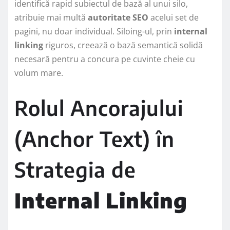
identifică rapid subiectul de bază al unui silo,
atribuie mai multă
autoritate SEO
acelui set de
pagini, nu doar individual. Siloing-ul, prin
internal
linking
riguros, creează o bază semantică solidă
necesară pentru a concura pe cuvinte cheie cu
volum mare.
Rolul Ancorajului
(Anchor Text) în
Strategia de
Internal Linking