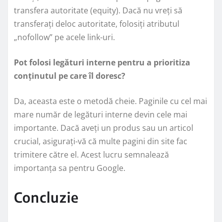
transfera autoritate (equity). Dacă nu vreți să
transferați deloc autoritate, folosiți atributul
„nofollow” pe acele link-uri.
Pot folosi legături interne pentru a prioritiza
conținutul pe care îl doresc?
Da, aceasta este o metodă cheie. Paginile cu cel mai
mare număr de legături interne devin cele mai
importante. Dacă aveți un produs sau un articol
crucial, asigurați-vă că multe pagini din site fac
trimitere către el. Acest lucru semnalează
importanța sa pentru Google.
Concluzie