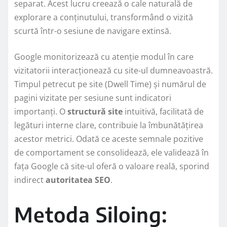
separat. Acest lucru creează o cale naturală de
explorare a conținutului, transformând o vizită
scurtă într-o sesiune de navigare extinsă.
Google monitorizează cu atenție modul în care
vizitatorii interacționează cu site-ul dumneavoastră.
Timpul petrecut pe site (Dwell Time) și numărul de
pagini vizitate per sesiune sunt indicatori
importanți. O
structură site
intuitivă, facilitată de
legături interne clare, contribuie la îmbunătățirea
acestor metrici. Odată ce aceste semnale pozitive
de comportament se consolidează, ele validează în
fața Google că site-ul oferă o valoare reală, sporind
indirect
autoritatea SEO
.
Metoda Siloing: