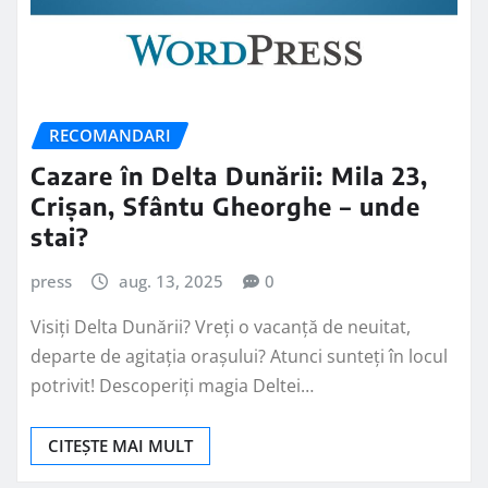
RECOMANDARI
Cazare în Delta Dunării: Mila 23,
Crișan, Sfântu Gheorghe – unde
stai?
press
aug. 13, 2025
0
Visiți Delta Dunării? Vreți o vacanță de neuitat,
departe de agitația orașului? Atunci sunteți în locul
potrivit! Descoperiți magia Deltei…
CITEȘTE MAI MULT