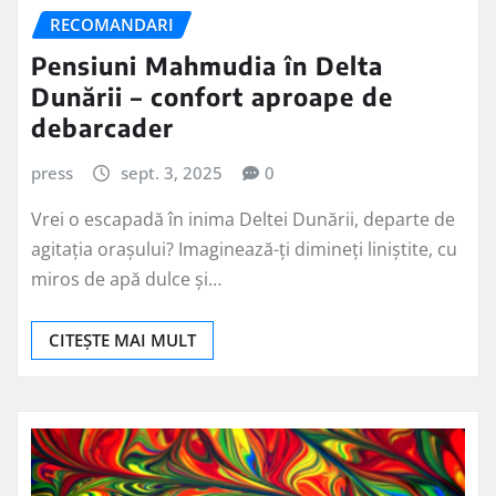
RECOMANDARI
Pensiuni Mahmudia în Delta
Dunării – confort aproape de
debarcader
press
sept. 3, 2025
0
Vrei o escapadă în inima Deltei Dunării, departe de
agitația orașului? Imaginează-ți dimineți liniștite, cu
miros de apă dulce și…
CITEȘTE MAI MULT