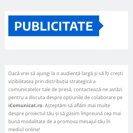
PUBLICITATE
Dacă vrei să ajungi la o audiență largă și să îți crești
vizibilitatea prin distribuția strategică a
comunicatelor tale de presă, contactează-ne astăzi
pentru a discuta despre opțiunile de colaborare pe
iComunicat.ro
. Așteptăm să aflăm mai multe
despre proiectul tău și să găsim împreună cea mai
bună modalitate de a promova mesajul tău în
mediul online!