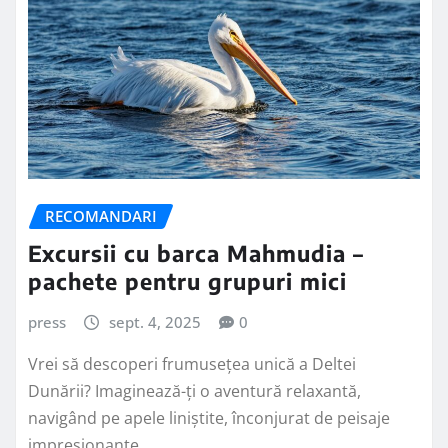
RECOMANDARI
Excursii cu barca Mahmudia –
pachete pentru grupuri mici
press
sept. 4, 2025
0
Vrei să descoperi frumusețea unică a Deltei
Dunării? Imaginează-ți o aventură relaxantă,
navigând pe apele liniștite, înconjurat de peisaje
impresionante.…