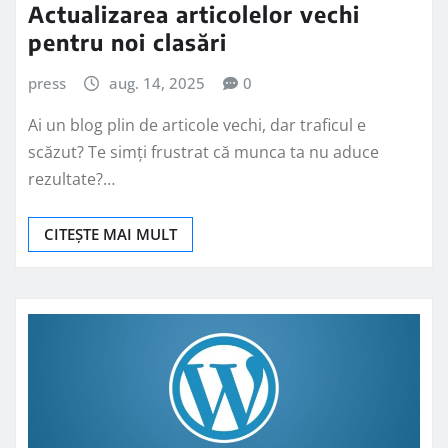
Actualizarea articolelor vechi
pentru noi clasări
press
aug. 14, 2025
0
Ai un blog plin de articole vechi, dar traficul e
scăzut? Te simți frustrat că munca ta nu aduce
rezultate?…
CITEȘTE MAI MULT