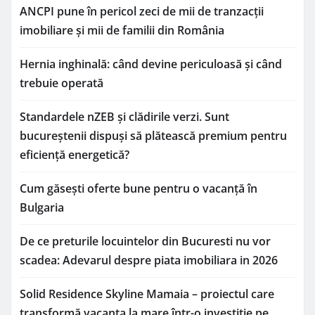
ANCPI pune în pericol zeci de mii de tranzacții
imobiliare și mii de familii din România
Hernia inghinală: când devine periculoasă și când
trebuie operată
Standardele nZEB și clădirile verzi. Sunt
bucureștenii dispuși să plătească premium pentru
eficiență energetică?
Cum găsești oferte bune pentru o vacanță în
Bulgaria
De ce preturile locuintelor din Bucuresti nu vor
scadea: Adevarul despre piata imobiliara in 2026
Solid Residence Skyline Mamaia – proiectul care
transformă vacanța la mare într-o investiție pe