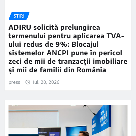
STIRI
ADIRU solicită prelungirea
termenului pentru aplicarea TVA-
ului redus de 9%: Blocajul
sistemelor ANCPI pune în pericol
zeci de mii de tranzacții imobiliare
și mii de familii din România
press
iul. 20, 2026