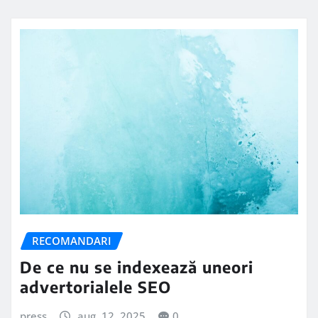
RECOMANDARI
De ce nu se indexează uneori
advertorialele SEO
press
aug. 12, 2025
0