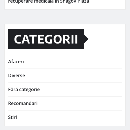
recuperare medicală în Snagov Plaza
CATEGORII
Afaceri
Diverse
Fără categorie
Recomandari
Stiri