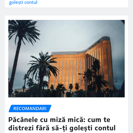
golești contul
RECOMANDARI
Păcănele cu miză mică: cum te
distrezi fără să-ți golești contul