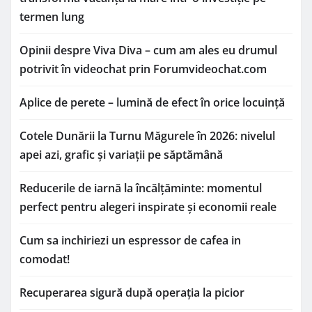
termen lung
Opinii despre Viva Diva – cum am ales eu drumul
potrivit în videochat prin Forumvideochat.com
Aplice de perete – lumină de efect în orice locuință
Cotele Dunării la Turnu Măgurele în 2026: nivelul
apei azi, grafic și variații pe săptămână
Reducerile de iarnă la încălțăminte: momentul
perfect pentru alegeri inspirate și economii reale
Cum sa inchiriezi un espressor de cafea in
comodat!
Recuperarea sigură după operația la picior