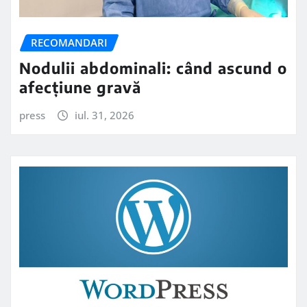
RECOMANDARI
Nodulii abdominali: când ascund o
afecțiune gravă
press
iul. 31, 2026