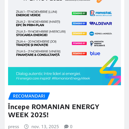
RECOMANDARI
Începe ROMANIAN ENERGY
WEEK 2025!
press
nov. 13, 2025
0