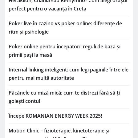
Heraklion, Chania sau Rethymno? Cum alegi orașul
perfect pentru o vacanță în Creta
Poker live în cazino vs poker online: diferențe de
ritm și psihologie
Poker online pentru începători: reguli de bază și
primii pași la masă
Internal linking inteligent: cum legi paginile între ele
pentru mai multă autoritate
Păcănele cu miză mică: cum te distrezi fără să-ți
golești contul
Începe ROMANIAN ENERGY WEEK 2025!
Motion Clinic – fizioterapie, kinetoterapie și