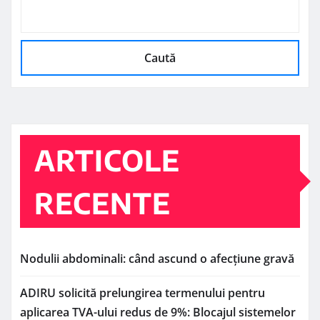
Caută
ARTICOLE
RECENTE
Nodulii abdominali: când ascund o afecțiune gravă
ADIRU solicită prelungirea termenului pentru
aplicarea TVA-ului redus de 9%: Blocajul sistemelor