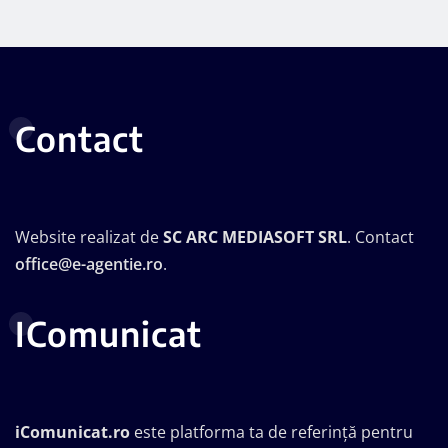
Contact
Website realizat de
SC ARC MEDIASOFT SRL
. Contact
office@e-agentie.ro
.
IComunicat
iComunicat.ro
este platforma ta de referință pentru