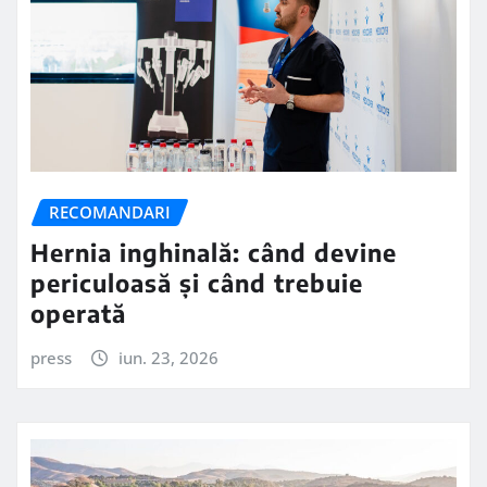
RECOMANDARI
Hernia inghinală: când devine
periculoasă și când trebuie
operată
press
iun. 23, 2026