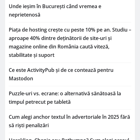
Unde ieșim în București când vremea e
neprietenosă
Piața de hosting crește cu peste 10% pe an. Studiu –
aproape 40% dintre deținătorii de site-uri și
magazine online din România caută viteză,
stabilitate și suport
Ce este ActivityPub și de ce contează pentru
Mastodon
Puzzle-uri vs. ecrane: o alternativă sănătoasă la
timpul petrecut pe tabletă
Cum alegi anchor textul în advertoriale în 2025 fără
să riști penalizări