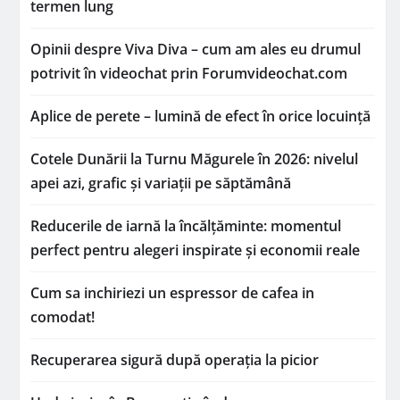
termen lung
Opinii despre Viva Diva – cum am ales eu drumul
potrivit în videochat prin Forumvideochat.com
Aplice de perete – lumină de efect în orice locuință
Cotele Dunării la Turnu Măgurele în 2026: nivelul
apei azi, grafic și variații pe săptămână
Reducerile de iarnă la încălțăminte: momentul
perfect pentru alegeri inspirate și economii reale
Cum sa inchiriezi un espressor de cafea in
comodat!
Recuperarea sigură după operația la picior