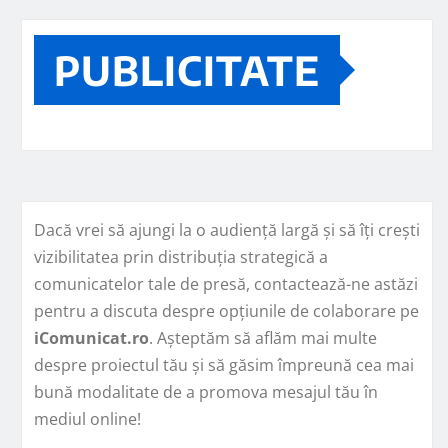
PUBLICITATE
Dacă vrei să ajungi la o audiență largă și să îți crești
vizibilitatea prin distribuția strategică a
comunicatelor tale de presă, contactează-ne astăzi
pentru a discuta despre opțiunile de colaborare pe
iComunicat.ro
. Așteptăm să aflăm mai multe
despre proiectul tău și să găsim împreună cea mai
bună modalitate de a promova mesajul tău în
mediul online!