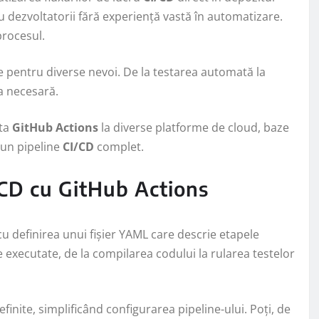
ru dezvoltatorii fără experiență vastă în automatizare.
procesul.
te pentru diverse nevoi. De la testarea automată la
ea necesară.
cta
GitHub Actions
la diverse platforme de cloud, baze
 un pipeline
CI/CD
complet.
/CD cu GitHub Actions
u definirea unui fișier YAML care descrie etapele
ie executate, de la compilarea codului la rularea testelor
finite, simplificând configurarea pipeline-ului. Poți, de