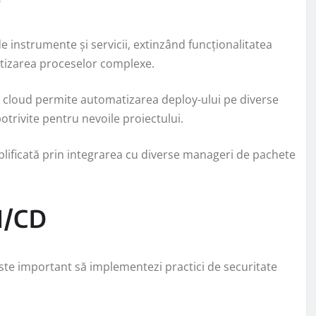
 instrumente și servicii, extinzând funcționalitatea
atizarea proceselor complexe.
 cloud permite automatizarea deploy-ului pe diverse
otrivite pentru nevoile proiectului.
plificată prin integrarea cu diverse manageri de pachete
I/CD
Este important să implementezi practici de securitate