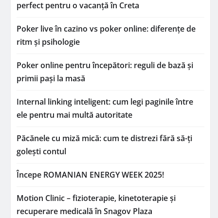
perfect pentru o vacanță în Creta
Poker live în cazino vs poker online: diferențe de
ritm și psihologie
Poker online pentru începători: reguli de bază și
primii pași la masă
Internal linking inteligent: cum legi paginile între
ele pentru mai multă autoritate
Păcănele cu miză mică: cum te distrezi fără să-ți
golești contul
Începe ROMANIAN ENERGY WEEK 2025!
Motion Clinic – fizioterapie, kinetoterapie și
recuperare medicală în Snagov Plaza