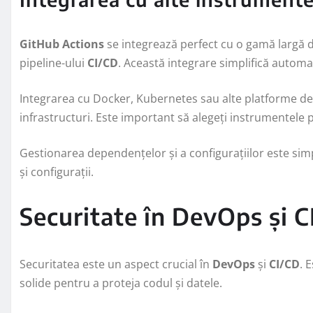
GitHub Actions
se integrează perfect cu o gamă largă de
pipeline-ului
CI/CD
. Această integrare simplifică autom
Integrarea cu Docker, Kubernetes sau alte platforme de
infrastructuri. Este important să alegeți instrumentele p
Gestionarea dependențelor și a configurațiilor este sim
și configurații.
Securitate în DevOps și C
Securitatea este un aspect crucial în
DevOps
și
CI/CD
. 
solide pentru a proteja codul și datele.