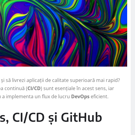
i să livrezi aplicații de calitate superioară mai rapid?
ea continuă (
CI/CD
) sunt esențiale în acest sens, iar
u a implementa un flux de lucru
DevOps
eficient.
, CI/CD și GitHub