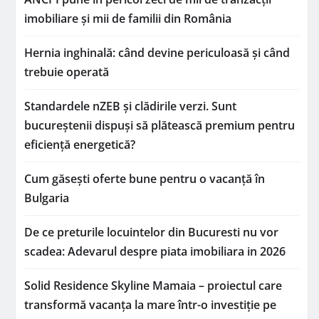
imobiliare și mii de familii din România
Hernia inghinală: când devine periculoasă și când
trebuie operată
Standardele nZEB și clădirile verzi. Sunt
bucureștenii dispuși să plătească premium pentru
eficiență energetică?
Cum găsești oferte bune pentru o vacanță în
Bulgaria
De ce preturile locuintelor din Bucuresti nu vor
scadea: Adevarul despre piata imobiliara in 2026
Solid Residence Skyline Mamaia – proiectul care
transformă vacanța la mare într-o investiție pe