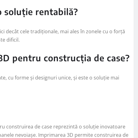
 soluție rentabilă?
i decât cele tradiționale, mai ales în zonele cu o forță
 dificil.
3D pentru construcția de case?
, cu forme și designuri unice, și este o soluție mai
u construirea de case reprezintă o soluție inovatoare
rsoanele nevoiașe. Imprimarea 3D permite construirea de