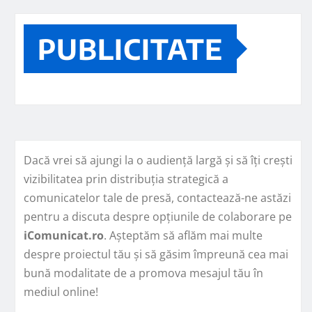
PUBLICITATE
Dacă vrei să ajungi la o audiență largă și să îți crești
vizibilitatea prin distribuția strategică a
comunicatelor tale de presă, contactează-ne astăzi
pentru a discuta despre opțiunile de colaborare pe
iComunicat.ro
. Așteptăm să aflăm mai multe
despre proiectul tău și să găsim împreună cea mai
bună modalitate de a promova mesajul tău în
mediul online!