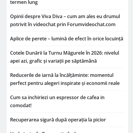
termen lung
Opinii despre Viva Diva – cum am ales eu drumul
potrivit în videochat prin Forumvideochat.com
Aplice de perete – lumină de efect în orice locuință
Cotele Dunării la Turnu Măgurele în 2026: nivelul
apei azi, grafic și variații pe săptămână
Reducerile de iarnă la încălțăminte: momentul
perfect pentru alegeri inspirate și economii reale
Cum sa inchiriezi un espressor de cafea in
comodat!
Recuperarea sigură după operația la picior