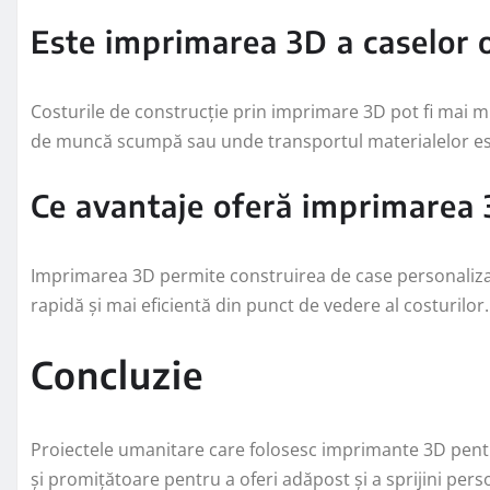
Este imprimarea 3D a caselor o
Costurile de construcție prin imprimare 3D pot fi mai mic
de muncă scumpă sau unde transportul materialelor este
Ce avantaje oferă imprimarea 
Imprimarea 3D permite construirea de case personalizate
rapidă și mai eficientă din punct de vedere al costurilor.
Concluzie
Proiectele umanitare care folosesc imprimante 3D pentr
și promițătoare pentru a oferi adăpost și a sprijini pe