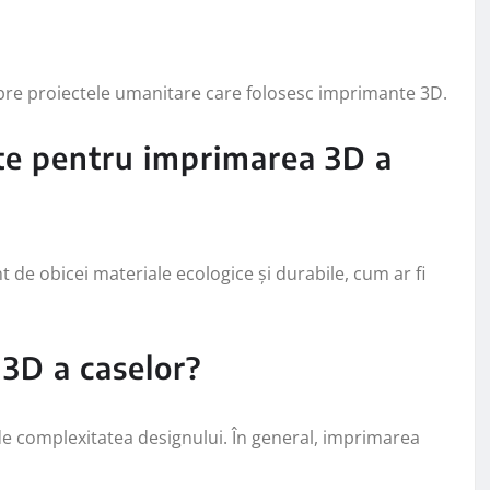
spre proiectele umanitare care folosesc imprimante 3D.
ite pentru imprimarea 3D a
nt de obicei materiale ecologice și durabile, cum ar fi
 3D a caselor?
e complexitatea designului. În general, imprimarea