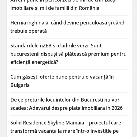
imobiliare și mii de familii din România
Hernia inghinală: când devine periculoasă și când
trebuie operată
Standardele nZEB și clădirile verzi. Sunt
bucureștenii dispuși să plătească premium pentru
eficiență energetică?
Cum găsești oferte bune pentru o vacanță în
Bulgaria
De ce preturile locuintelor din Bucuresti nu vor
scadea: Adevarul despre piata imobiliara in 2026
Solid Residence Skyline Mamaia – proiectul care
transformă vacanța la mare într-o investiție pe