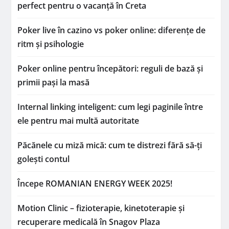
perfect pentru o vacanță în Creta
Poker live în cazino vs poker online: diferențe de
ritm și psihologie
Poker online pentru începători: reguli de bază și
primii pași la masă
Internal linking inteligent: cum legi paginile între
ele pentru mai multă autoritate
Păcănele cu miză mică: cum te distrezi fără să-ți
golești contul
Începe ROMANIAN ENERGY WEEK 2025!
Motion Clinic – fizioterapie, kinetoterapie și
recuperare medicală în Snagov Plaza