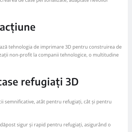
 acțiune
ează tehnologia de imprimare 3D pentru construirea de
zații non-profit la companii tehnologice, o multitudine
 case refugiați 3D
i semnificative, atât pentru refugiați, cât și pentru
dăpost sigur și rapid pentru refugiați, asigurând o