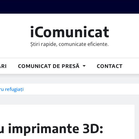
iComunicat
Știri rapide, comunicate eficiente.
RI
COMUNICAT DE PRESĂ
CONTACT
u refugiați
u imprimante 3D: