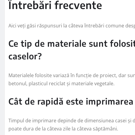
Întrebări frecvente
Aici veți găsi răspunsuri la câteva întrebări comune de
Ce tip de materiale sunt folos
caselor?
Materialele folosite variază în funcție de proiect, dar su
betonul, plasticul reciclat și materiale vegetale.
Cât de rapidă este imprimarea
Timpul de imprimare depinde de dimensiunea casei și d
poate dura de la câteva zile la câteva săptămâni.