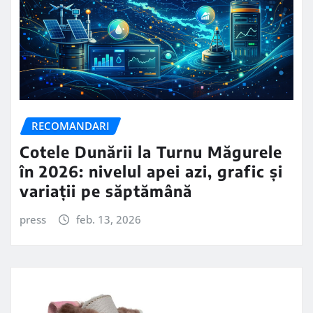
RECOMANDARI
Cotele Dunării la Turnu Măgurele
în 2026: nivelul apei azi, grafic și
variații pe săptămână
press
feb. 13, 2026