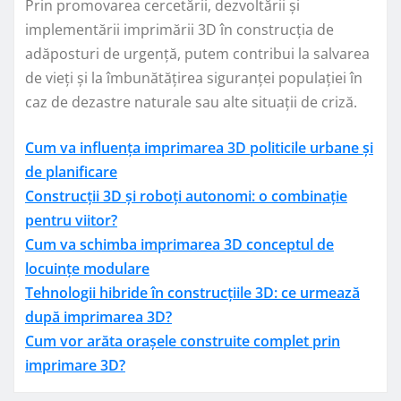
Prin promovarea cercetării, dezvoltării și
implementării imprimării 3D în construcția de
adăposturi de urgență, putem contribui la salvarea
de vieți și la îmbunătățirea siguranței populației în
caz de dezastre naturale sau alte situații de criză.
Cum va influența imprimarea 3D politicile urbane și
de planificare
Construcții 3D și roboți autonomi: o combinație
pentru viitor?
Cum va schimba imprimarea 3D conceptul de
locuințe modulare
Tehnologii hibride în construcțiile 3D: ce urmează
după imprimarea 3D?
Cum vor arăta orașele construite complet prin
imprimare 3D?