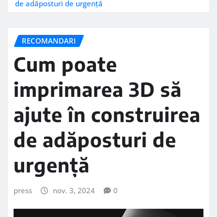
de adăposturi de urgență
RECOMANDARI
Cum poate
imprimarea 3D să
ajute în construirea
de adăposturi de
urgență
press
nov. 3, 2024
0