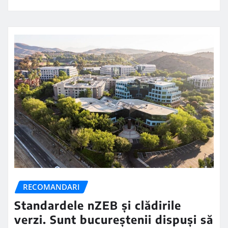
RECOMANDARI
Standardele nZEB și clădirile
verzi. Sunt bucureștenii dispuși să