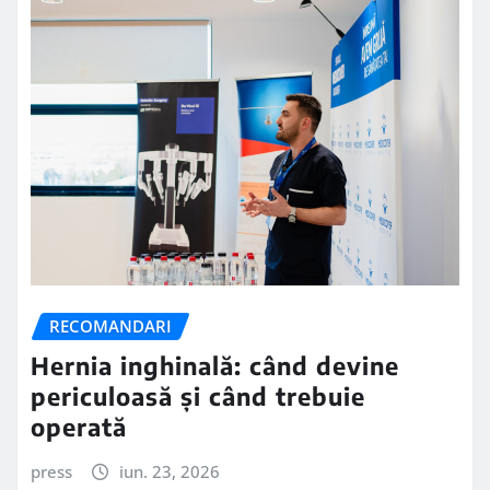
RECOMANDARI
Hernia inghinală: când devine
periculoasă și când trebuie
operată
press
iun. 23, 2026