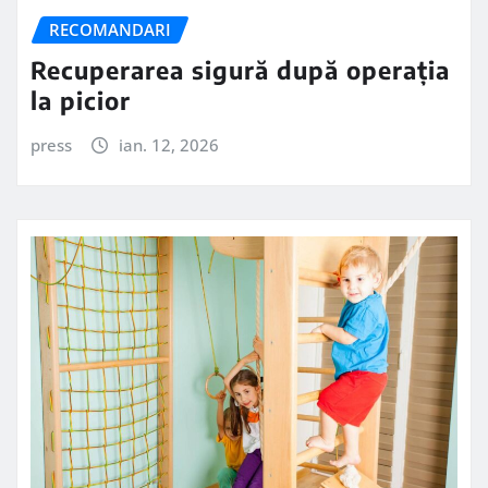
RECOMANDARI
Recuperarea sigură după operația
la picior
press
ian. 12, 2026