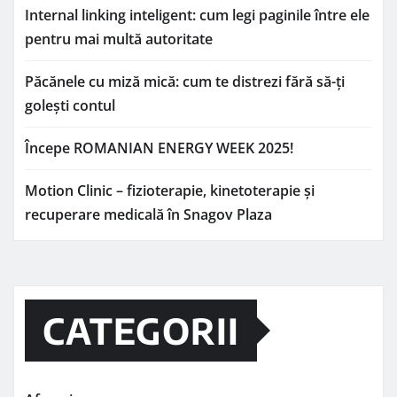
Internal linking inteligent: cum legi paginile între ele
pentru mai multă autoritate
Păcănele cu miză mică: cum te distrezi fără să-ți
golești contul
Începe ROMANIAN ENERGY WEEK 2025!
Motion Clinic – fizioterapie, kinetoterapie și
recuperare medicală în Snagov Plaza
CATEGORII