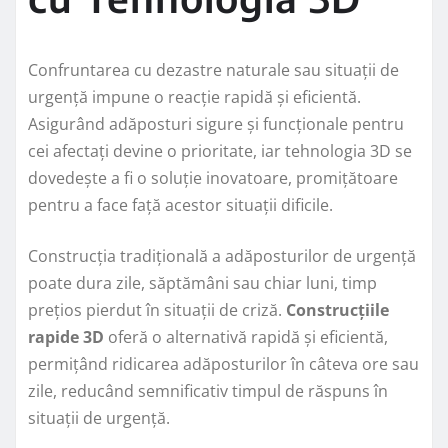
Confruntarea cu dezastre naturale sau situații de
urgență impune o reacție rapidă și eficientă.
Asigurând adăposturi sigure și funcționale pentru
cei afectați devine o prioritate, iar tehnologia 3D se
dovedește a fi o soluție inovatoare, promițătoare
pentru a face față acestor situații dificile.
Construcția tradițională a adăposturilor de urgență
poate dura zile, săptămâni sau chiar luni, timp
prețios pierdut în situații de criză.
Construcțiile
rapide 3D
oferă o alternativă rapidă și eficientă,
permițând ridicarea adăposturilor în câteva ore sau
zile, reducând semnificativ timpul de răspuns în
situații de urgență.