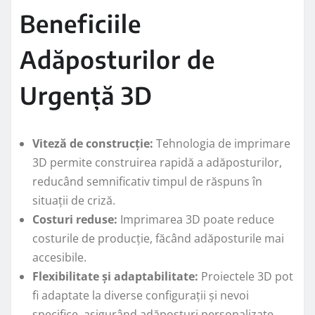
Beneficiile
Adăposturilor de
Urgență 3D
Viteză de construcție:
Tehnologia de imprimare
3D permite construirea rapidă a adăposturilor,
reducând semnificativ timpul de răspuns în
situații de criză.
Costuri reduse:
Imprimarea 3D poate reduce
costurile de producție, făcând adăposturile mai
accesibile.
Flexibilitate și adaptabilitate:
Proiectele 3D pot
fi adaptate la diverse configurații și nevoi
specifice, asigurând adăposturi personalizate.