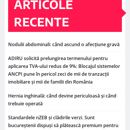
ARTICOLE
RECENTE
Nodulii abdominali: când ascund o afecțiune gravă
ADIRU solicită prelungirea termenului pentru
aplicarea TVA-ului redus de 9%: Blocajul sistemelor
ANCPI pune în pericol zeci de mii de tranzacții
imobiliare și mii de familii din România
Hernia inghinală: când devine periculoasă și când
trebuie operată
Standardele nZEB și clădirile verzi. Sunt
bucureștenii dispuși să plătească premium pentru