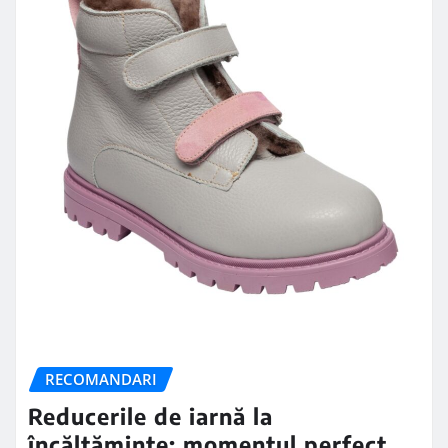
RECOMANDARI
Reducerile de iarnă la
încălțăminte: momentul perfect