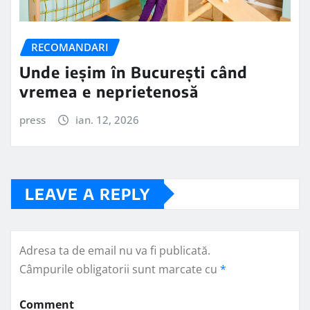
RECOMANDARI
Unde ieșim în București când
vremea e neprietenosă
press
ian. 12, 2026
LEAVE A REPLY
Adresa ta de email nu va fi publicată.
Câmpurile obligatorii sunt marcate cu
*
Comment