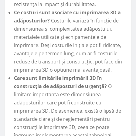
rezistența la impact și durabilitatea.
Ce costuri sunt asociate cu imprimarea 3D a
adăposturilor?
Costurile variază în funcție de
dimensiunea și complexitatea adăpostului,
materialele utilizate și echipamentele de
imprimare. Deși costurile inițiale pot fi ridicate,
avantajele pe termen lung, cum ar fi costurile
reduse de transport și construcție, pot face din
imprimarea 3D o opțiune mai avantajoasă.
Care sunt limitările imprimării 3D în
construcția de adăposturi de urgență?
O
limitare importantă este dimensiunea
adăposturilor care pot fi construite cu
imprimarea 3D. De asemenea, există o lipsă de
standarde clare și de reglementări pentru
construcțiile imprimate 3D, ceea ce poate
îngreuna implementarea acestei tehnologii.