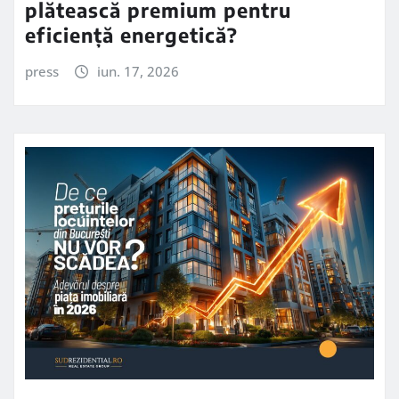
plătească premium pentru
eficiență energetică?
press
iun. 17, 2026