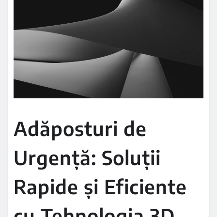
Adăposturi de
Urgență: Soluții
Rapide și Eficiente
cu Tehnologia 3D