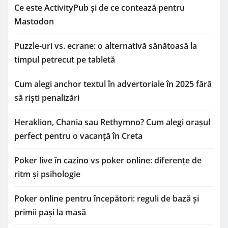
Ce este ActivityPub și de ce contează pentru
Mastodon
Puzzle-uri vs. ecrane: o alternativă sănătoasă la
timpul petrecut pe tabletă
Cum alegi anchor textul în advertoriale în 2025 fără
să riști penalizări
Heraklion, Chania sau Rethymno? Cum alegi orașul
perfect pentru o vacanță în Creta
Poker live în cazino vs poker online: diferențe de
ritm și psihologie
Poker online pentru începători: reguli de bază și
primii pași la masă