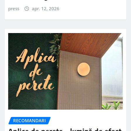
press
apr. 12, 2026
RECOMANDARI