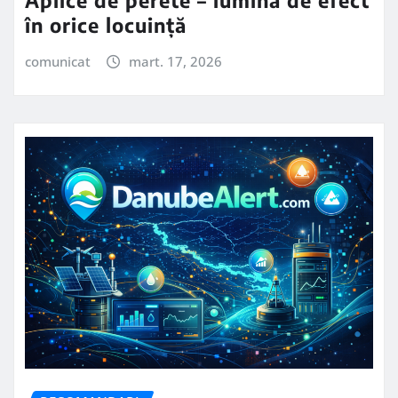
Aplice de perete – lumină de efect
în orice locuință
comunicat
mart. 17, 2026