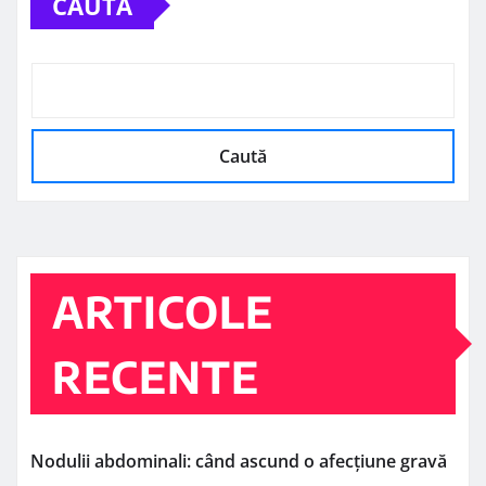
CAUTĂ
Caută
ARTICOLE
RECENTE
Nodulii abdominali: când ascund o afecțiune gravă