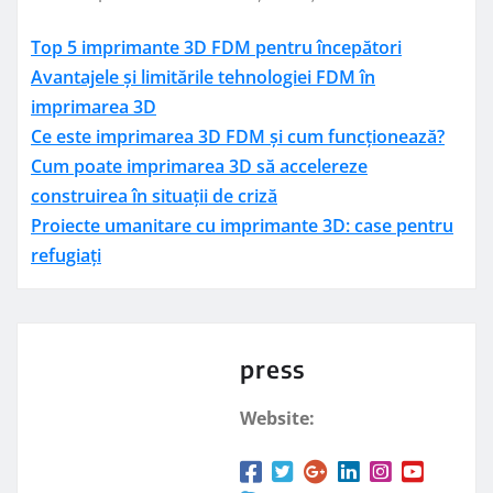
Top 5 imprimante 3D FDM pentru începători
Avantajele și limitările tehnologiei FDM în
imprimarea 3D
Ce este imprimarea 3D FDM și cum funcționează?
Cum poate imprimarea 3D să accelereze
construirea în situații de criză
Proiecte umanitare cu imprimante 3D: case pentru
refugiați
press
Website: