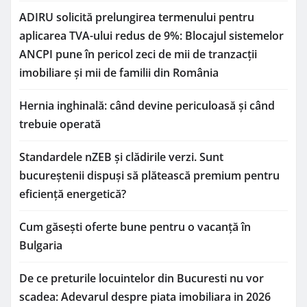
ADIRU solicită prelungirea termenului pentru
aplicarea TVA-ului redus de 9%: Blocajul sistemelor
ANCPI pune în pericol zeci de mii de tranzacții
imobiliare și mii de familii din România
Hernia inghinală: când devine periculoasă și când
trebuie operată
Standardele nZEB și clădirile verzi. Sunt
bucureștenii dispuși să plătească premium pentru
eficiență energetică?
Cum găsești oferte bune pentru o vacanță în
Bulgaria
De ce preturile locuintelor din Bucuresti nu vor
scadea: Adevarul despre piata imobiliara in 2026