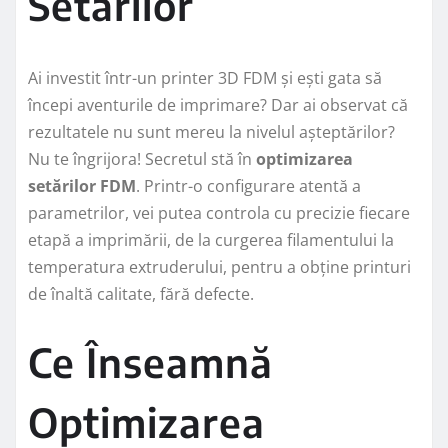
Setărilor
Ai investit într-un printer 3D FDM și ești gata să
începi aventurile de imprimare? Dar ai observat că
rezultatele nu sunt mereu la nivelul așteptărilor?
Nu te îngrijora! Secretul stă în
optimizarea
setărilor FDM
. Printr-o configurare atentă a
parametrilor, vei putea controla cu precizie fiecare
etapă a imprimării, de la curgerea filamentului la
temperatura extruderului, pentru a obține printuri
de înaltă calitate, fără defecte.
Ce Înseamnă
Optimizarea