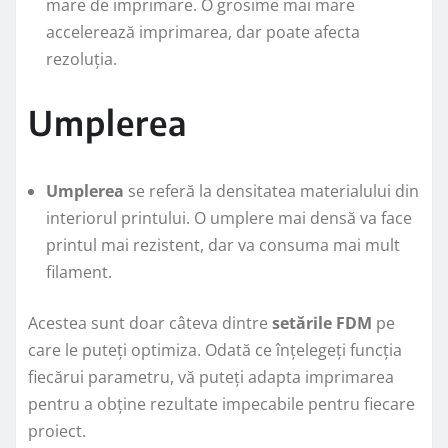
mare de imprimare. O grosime mai mare
accelerează imprimarea, dar poate afecta
rezoluția.
Umplerea
Umplerea
se referă la densitatea materialului din
interiorul printului. O umplere mai densă va face
printul mai rezistent, dar va consuma mai mult
filament.
Acestea sunt doar câteva dintre
setările FDM
pe
care le puteți optimiza. Odată ce înțelegeți funcția
fiecărui parametru, vă puteți adapta imprimarea
pentru a obține rezultate impecabile pentru fiecare
proiect.