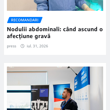
RECOMANDARI
Nodulii abdominali: când ascund o
afecțiune gravă
press
iul. 31, 2026