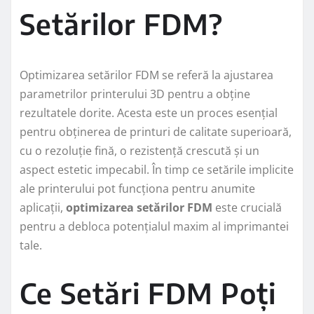
Setărilor FDM?
Optimizarea setărilor FDM se referă la ajustarea
parametrilor printerului 3D pentru a obține
rezultatele dorite. Acesta este un proces esențial
pentru obținerea de printuri de calitate superioară,
cu o rezoluție fină, o rezistență crescută și un
aspect estetic impecabil. În timp ce setările implicite
ale printerului pot funcționa pentru anumite
aplicații,
optimizarea setărilor FDM
este crucială
pentru a debloca potențialul maxim al imprimantei
tale.
Ce Setări FDM Poți