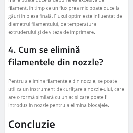
mare poate duce la depunerea excesivă de
filament, în timp ce un flux prea mic poate duce la
găuri în piesa finală. Fluxul optim este influențat de
diametrul filamentului, de temperatura
extruderului și de viteza de imprimare.
4. Cum se elimină
filamentele din nozzle?
Pentru a elimina filamentele din nozzle, se poate
utiliza un instrument de curățare a nozzle-ului, care
are o formă similară cu un ac și care poate fi
introdus în nozzle pentru a elimina blocajele.
Concluzie