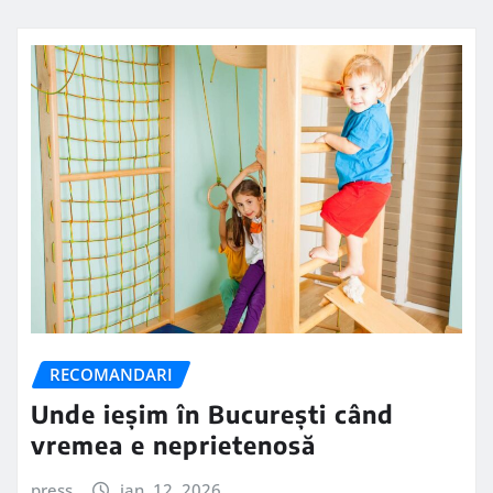
RECOMANDARI
Unde ieșim în București când
vremea e neprietenosă
press
ian. 12, 2026