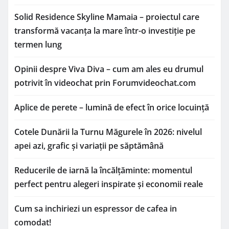
Solid Residence Skyline Mamaia – proiectul care
transformă vacanța la mare într-o investiție pe
termen lung
Opinii despre Viva Diva – cum am ales eu drumul
potrivit în videochat prin Forumvideochat.com
Aplice de perete – lumină de efect în orice locuință
Cotele Dunării la Turnu Măgurele în 2026: nivelul
apei azi, grafic și variații pe săptămână
Reducerile de iarnă la încălțăminte: momentul
perfect pentru alegeri inspirate și economii reale
Cum sa inchiriezi un espressor de cafea in
comodat!