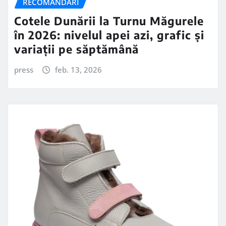
RECOMANDARI
Cotele Dunării la Turnu Măgurele
în 2026: nivelul apei azi, grafic și
variații pe săptămână
press
feb. 13, 2026