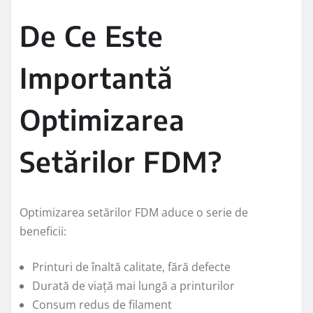
De Ce Este
Importantă
Optimizarea
Setărilor FDM?
Optimizarea setărilor FDM aduce o serie de
beneficii:
Printuri de înaltă calitate, fără defecte
Durată de viață mai lungă a printurilor
Consum redus de filament