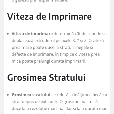
o găsești prin experimentare.
Viteza de Imprimare
Viteza de imprimare
determină cât de repede se
deplasează extruderul pe axele X, Y și Z. O viteză
prea mare poate duce la straturi inegale și
defecte de imprimare, în timp ce o viteză prea
mică poate prelungi durata imprimării.
Grosimea Stratului
Grosimea stratului
se referă la înălțimea fiecărui
strat depus de extruder. O grosime mai mică
duce la o rezoluție mai fină, dar și la o durată mai