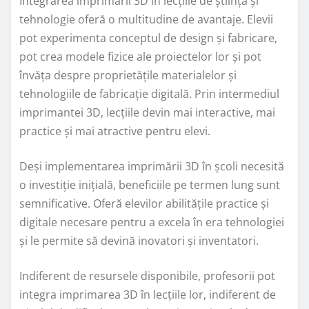
Integrarea imprimării 3D în lecțiile de știință și
tehnologie oferă o multitudine de avantaje. Elevii
pot experimenta conceptul de design și fabricare,
pot crea modele fizice ale proiectelor lor și pot
învăța despre proprietățile materialelor și
tehnologiile de fabricație digitală. Prin intermediul
imprimantei 3D, lecțiile devin mai interactive, mai
practice și mai atractive pentru elevi.
Deși implementarea imprimării 3D în școli necesită
o investiție inițială, beneficiile pe termen lung sunt
semnificative. Oferă elevilor abilitățile practice și
digitale necesare pentru a excela în era tehnologiei
și le permite să devină inovatori și inventatori.
Indiferent de resursele disponibile, profesorii pot
integra imprimarea 3D în lecțiile lor, indiferent de