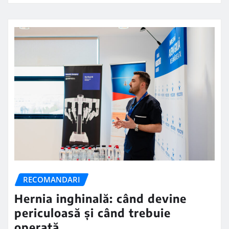
RECOMANDARI
Hernia inghinală: când devine
periculoasă și când trebuie
operată