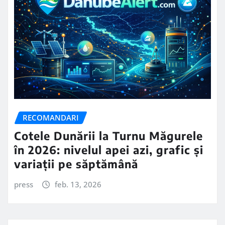
RECOMANDARI
Cotele Dunării la Turnu Măgurele
în 2026: nivelul apei azi, grafic și
variații pe săptămână
press
feb. 13, 2026