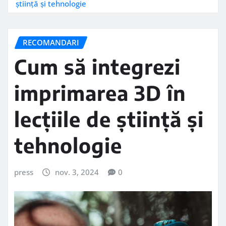
știință și tehnologie
RECOMANDARI
Cum să integrezi
imprimarea 3D în
lecțiile de știință și
tehnologie
press
nov. 3, 2024
0