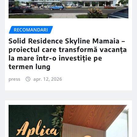
RECOMANDARI
Solid Residence Skyline Mamaia –
proiectul care transformă vacanța
la mare într-o investiție pe
termen lung
press
apr. 12, 2026