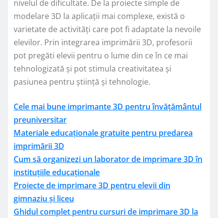
nivelul de dificultate. De la proiecte simple de
modelare 3D la aplicații mai complexe, există o
varietate de activități care pot fi adaptate la nevoile
elevilor. Prin integrarea imprimării 3D, profesorii
pot pregăti elevii pentru o lume din ce în ce mai
tehnologizată și pot stimula creativitatea și
pasiunea pentru știință și tehnologie.
Cele mai bune imprimante 3D pentru învățământul
preuniversitar
Materiale educaționale gratuite pentru predarea
imprimării 3D
Cum să organizezi un laborator de imprimare 3D în
instituțiile educaționale
Proiecte de imprimare 3D pentru elevii din
gimnaziu și liceu
Ghidul complet pentru cursuri de imprimare 3D la