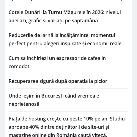
Cotele Dunării la Turnu Măgurele în 2026: nivelul
apei azi, grafic și variații pe săptămână
Reducerile de iarnă la încălțăminte: momentul
perfect pentru alegeri inspirate și economii reale
Cum sa inchiriezi un espressor de cafea in
comodat!
Recuperarea sigură după operația la picior
Unde ieșim în București când vremea e
neprietenosă
Piața de hosting crește cu peste 10% pe an. Studiu –
aproape 40% dintre deținătorii de site-uri și
magazine online din România caută viteză,