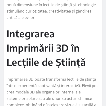
nouă dimensiune în lecțiile de știință și tehnologie,
stimulând curiozitatea, creativitatea și gândirea
critică a elevilor.
Integrarea
Imprimării 3D în
Lecțiile de Știință
Imprimarea 3D poate transforma lecțiile de știință
într-o experiență captivantă și interactivă. Elevii pot
crea modele 3D ale organelor interne, ale
sistemelor solare sau ale unor structuri chimice
complexe, obținând o înțelegere vizuală și tactilă a