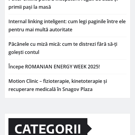
primii pași la masă
Internal linking inteligent: cum legi paginile între ele
pentru mai multă autoritate
Păcănele cu miză mică: cum te distrezi fără să-ți
golești contul
Începe ROMANIAN ENERGY WEEK 2025!
Motion Clinic – fizioterapie, kinetoterapie și
recuperare medicală în Snagov Plaza
CATEGORII