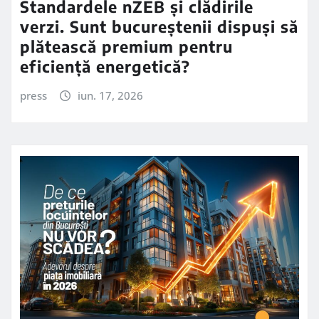
Standardele nZEB și clădirile
verzi. Sunt bucureștenii dispuși să
plătească premium pentru
eficiență energetică?
press
iun. 17, 2026