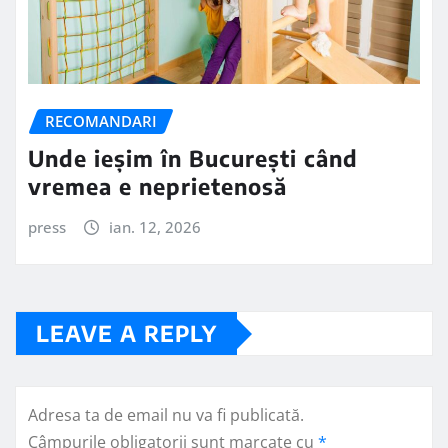
RECOMANDARI
Unde ieșim în București când
vremea e neprietenosă
press
ian. 12, 2026
LEAVE A REPLY
Adresa ta de email nu va fi publicată.
Câmpurile obligatorii sunt marcate cu
*