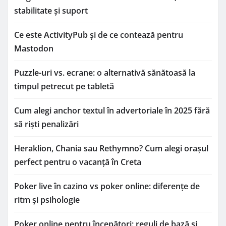
stabilitate și suport
Ce este ActivityPub și de ce contează pentru
Mastodon
Puzzle-uri vs. ecrane: o alternativă sănătoasă la
timpul petrecut pe tabletă
Cum alegi anchor textul în advertoriale în 2025 fără
să riști penalizări
Heraklion, Chania sau Rethymno? Cum alegi orașul
perfect pentru o vacanță în Creta
Poker live în cazino vs poker online: diferențe de
ritm și psihologie
Poker online pentru începători: reguli de bază și