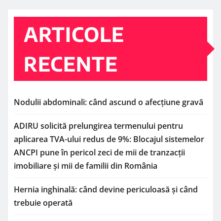
ARTICOLE
RECENTE
Nodulii abdominali: când ascund o afecțiune gravă
ADIRU solicită prelungirea termenului pentru
aplicarea TVA-ului redus de 9%: Blocajul sistemelor
ANCPI pune în pericol zeci de mii de tranzacții
imobiliare și mii de familii din România
Hernia inghinală: când devine periculoasă și când
trebuie operată