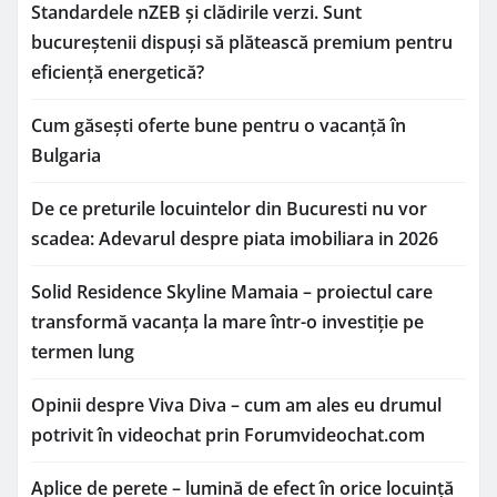
Standardele nZEB și clădirile verzi. Sunt
bucureștenii dispuși să plătească premium pentru
eficiență energetică?
Cum găsești oferte bune pentru o vacanță în
Bulgaria
De ce preturile locuintelor din Bucuresti nu vor
scadea: Adevarul despre piata imobiliara in 2026
Solid Residence Skyline Mamaia – proiectul care
transformă vacanța la mare într-o investiție pe
termen lung
Opinii despre Viva Diva – cum am ales eu drumul
potrivit în videochat prin Forumvideochat.com
Aplice de perete – lumină de efect în orice locuință