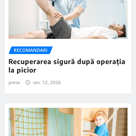
RECOMANDARI
Recuperarea sigură după operația
la picior
press
ian. 12, 2026