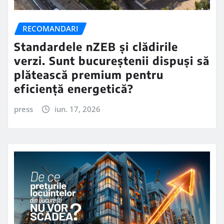
RECOMANDARI
Standardele nZEB și clădirile
verzi. Sunt bucureștenii dispuși să
plătească premium pentru
eficiență energetică?
press
iun. 17, 2026