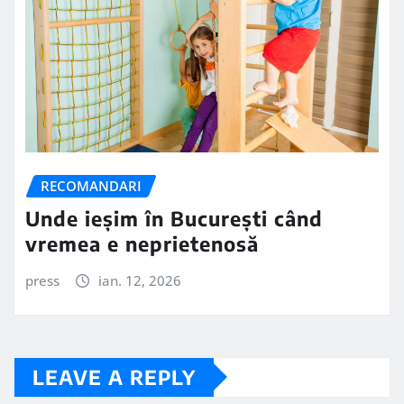
RECOMANDARI
Unde ieșim în București când
vremea e neprietenosă
press
ian. 12, 2026
LEAVE A REPLY