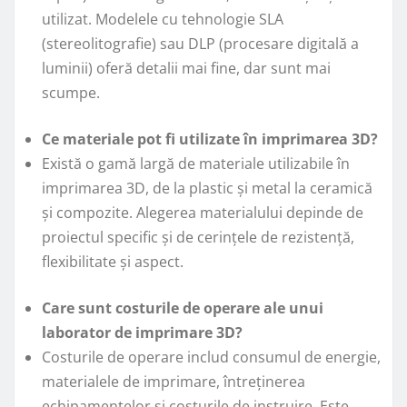
utilizat. Modelele cu tehnologie SLA
(stereolitografie) sau DLP (procesare digitală a
luminii) oferă detalii mai fine, dar sunt mai
scumpe.
Ce materiale pot fi utilizate în imprimarea 3D?
Există o gamă largă de materiale utilizabile în
imprimarea 3D, de la plastic și metal la ceramică
și compozite. Alegerea materialului depinde de
proiectul specific și de cerințele de rezistență,
flexibilitate și aspect.
Care sunt costurile de operare ale unui
laborator de imprimare 3D?
Costurile de operare includ consumul de energie,
materialele de imprimare, întreținerea
echipamentelor și costurile de instruire. Este