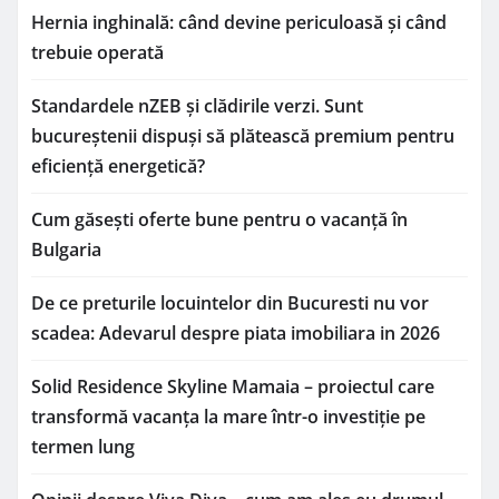
Hernia inghinală: când devine periculoasă și când
trebuie operată
Standardele nZEB și clădirile verzi. Sunt
bucureștenii dispuși să plătească premium pentru
eficiență energetică?
Cum găsești oferte bune pentru o vacanță în
Bulgaria
De ce preturile locuintelor din Bucuresti nu vor
scadea: Adevarul despre piata imobiliara in 2026
Solid Residence Skyline Mamaia – proiectul care
transformă vacanța la mare într-o investiție pe
termen lung