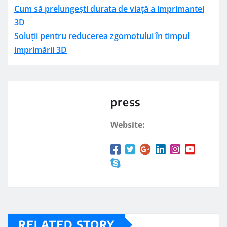
Cum să prelungești durata de viață a imprimantei
3D
Soluții pentru reducerea zgomotului în timpul
imprimării 3D
press
Website:
RELATED STORY