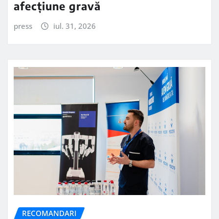
afecțiune gravă
press
iul. 31, 2026
RECOMANDARI