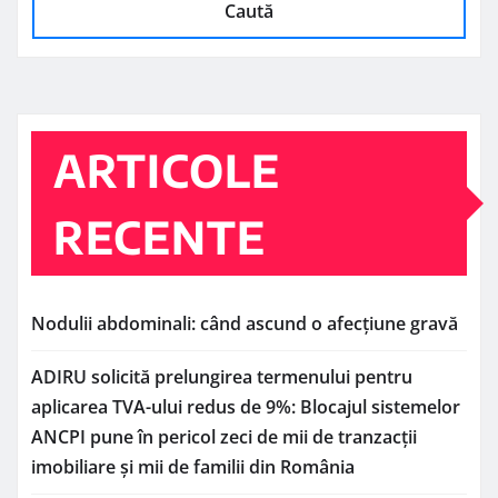
Caută
ARTICOLE
RECENTE
Nodulii abdominali: când ascund o afecțiune gravă
ADIRU solicită prelungirea termenului pentru
aplicarea TVA-ului redus de 9%: Blocajul sistemelor
ANCPI pune în pericol zeci de mii de tranzacții
imobiliare și mii de familii din România