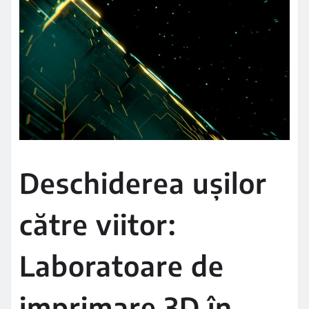
Deschiderea ușilor
către viitor:
Laboratoare de
imprimare 3D în