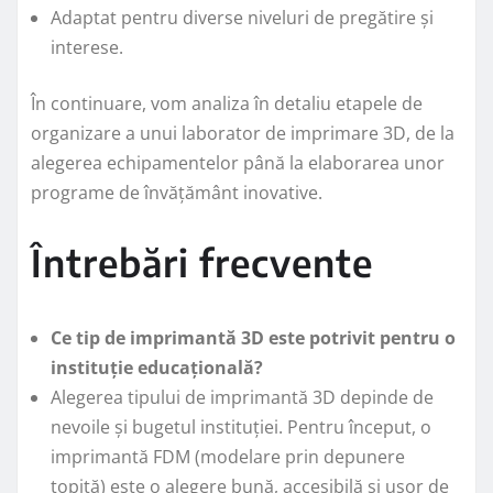
Adaptat pentru diverse niveluri de pregătire și
interese.
În continuare, vom analiza în detaliu etapele de
organizare a unui laborator de imprimare 3D, de la
alegerea echipamentelor până la elaborarea unor
programe de învățământ inovative.
Întrebări frecvente
Ce tip de imprimantă 3D este potrivit pentru o
instituție educațională?
Alegerea tipului de imprimantă 3D depinde de
nevoile și bugetul instituției. Pentru început, o
imprimantă FDM (modelare prin depunere
topită) este o alegere bună, accesibilă și ușor de