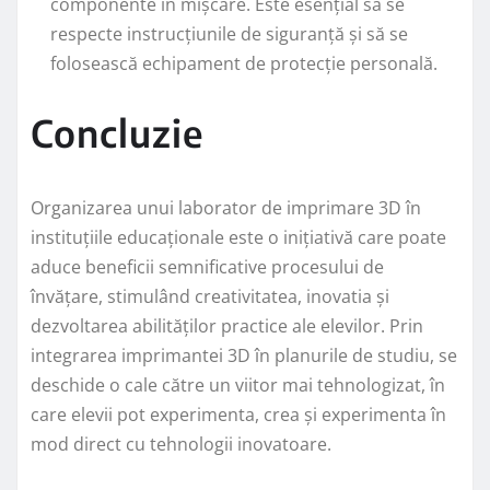
componente în mișcare. Este esențial să se
respecte instrucțiunile de siguranță și să se
folosească echipament de protecție personală.
Concluzie
Organizarea unui laborator de imprimare 3D în
instituțiile educaționale este o inițiativă care poate
aduce beneficii semnificative procesului de
învățare, stimulând creativitatea, inovatia și
dezvoltarea abilităților practice ale elevilor. Prin
integrarea imprimantei 3D în planurile de studiu, se
deschide o cale către un viitor mai tehnologizat, în
care elevii pot experimenta, crea și experimenta în
mod direct cu tehnologii inovatoare.