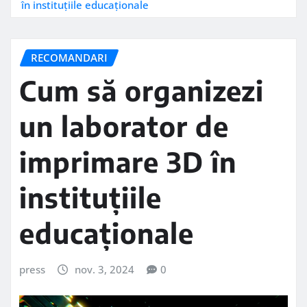
în instituțiile educaționale
RECOMANDARI
Cum să organizezi
un laborator de
imprimare 3D în
instituțiile
educaționale
press
nov. 3, 2024
0