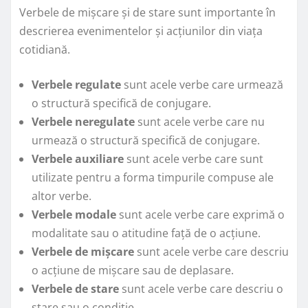
Verbele de mișcare și de stare sunt importante în
descrierea evenimentelor și acțiunilor din viața
cotidiană.
Verbele regulate
sunt acele verbe care urmează
o structură specifică de conjugare.
Verbele neregulate
sunt acele verbe care nu
urmează o structură specifică de conjugare.
Verbele auxiliare
sunt acele verbe care sunt
utilizate pentru a forma timpurile compuse ale
altor verbe.
Verbele modale
sunt acele verbe care exprimă o
modalitate sau o atitudine față de o acțiune.
Verbele de mișcare
sunt acele verbe care descriu
o acțiune de mișcare sau de deplasare.
Verbele de stare
sunt acele verbe care descriu o
stare sau o condiție.