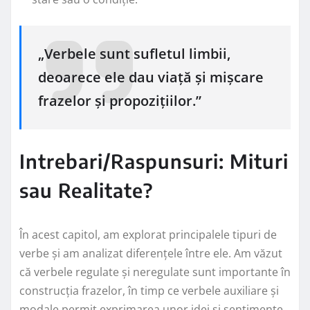
„Verbele sunt sufletul limbii,
deoarece ele dau viață și mișcare
frazelor și propozițiilor.”
Intrebari/Raspunsuri: Mituri
sau Realitate?
În acest capitol, am explorat principalele tipuri de
verbe și am analizat diferențele între ele. Am văzut
că verbele regulate și neregulate sunt importante în
construcția frazelor, în timp ce verbele auxiliare și
modale permit exprimarea unor idei și sentimente