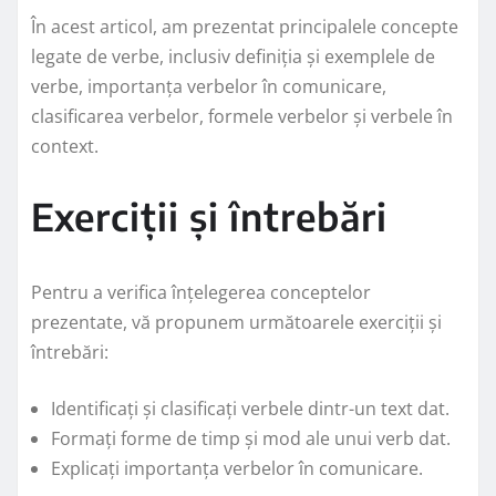
În acest articol, am prezentat principalele concepte
legate de verbe, inclusiv definiția și exemplele de
verbe, importanța verbelor în comunicare,
clasificarea verbelor, formele verbelor și verbele în
context.
Exerciții și întrebări
Pentru a verifica înțelegerea conceptelor
prezentate, vă propunem următoarele exerciții și
întrebări:
Identificați și clasificați verbele dintr-un text dat.
Formați forme de timp și mod ale unui verb dat.
Explicați importanța verbelor în comunicare.