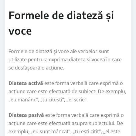
Formele de diateză și
voce
Formele de diateză și voce ale verbelor sunt
utilizate pentru a exprima diateza și vocea în care
se desfășoară o acțiune.
Diateza activă
este forma verbală care exprimă o
acțiune care este efectuată de subiect. De exemplu,
„eu mănânc”, „tu citești”, „el scrie”.
Diateza pasivă
este forma verbală care exprimă o
acțiune care este efectuată asupra subiectului. De
exemplu, „eu sunt mâncat”, „tu ești citit”, „el este