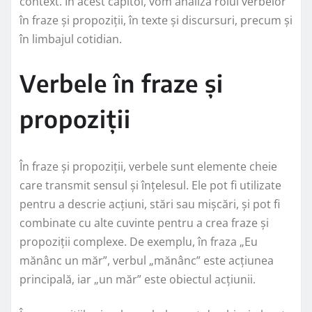
context. În acest capitol, vom analiza rolul verbelor
în fraze și propoziții, în texte și discursuri, precum și
în limbajul cotidian.
Verbele în fraze și
propoziții
În fraze și propoziții, verbele sunt elemente cheie
care transmit sensul și înțelesul. Ele pot fi utilizate
pentru a descrie acțiuni, stări sau mișcări, și pot fi
combinate cu alte cuvinte pentru a crea fraze și
propoziții complexe. De exemplu, în fraza „Eu
mănânc un măr”, verbul „mănânc” este acțiunea
principală, iar „un măr” este obiectul acțiunii.