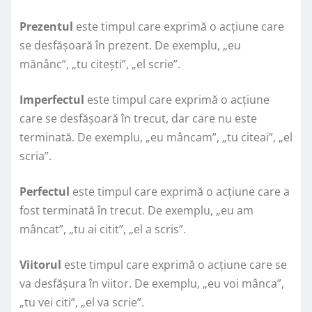
Prezentul
este timpul care exprimă o acțiune care
se desfășoară în prezent. De exemplu, „eu
mănânc”, „tu citești”, „el scrie”.
Imperfectul
este timpul care exprimă o acțiune
care se desfășoară în trecut, dar care nu este
terminată. De exemplu, „eu mâncam”, „tu citeai”, „el
scria”.
Perfectul
este timpul care exprimă o acțiune care a
fost terminată în trecut. De exemplu, „eu am
mâncat”, „tu ai citit”, „el a scris”.
Viitorul
este timpul care exprimă o acțiune care se
va desfășura în viitor. De exemplu, „eu voi mânca”,
„tu vei citi”, „el va scrie”.