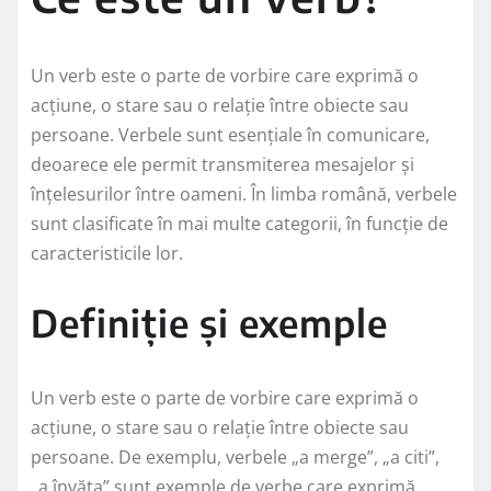
Un verb este o parte de vorbire care exprimă o
acțiune, o stare sau o relație între obiecte sau
persoane. Verbele sunt esențiale în comunicare,
deoarece ele permit transmiterea mesajelor și
înțelesurilor între oameni. În limba română, verbele
sunt clasificate în mai multe categorii, în funcție de
caracteristicile lor.
Definiție și exemple
Un verb este o parte de vorbire care exprimă o
acțiune, o stare sau o relație între obiecte sau
persoane. De exemplu, verbele „a merge”, „a citi”,
„a învăța” sunt exemple de verbe care exprimă