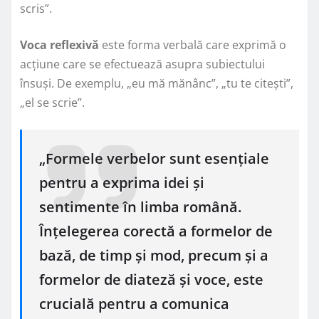
scris”.
Voca reflexivă
este forma verbală care exprimă o
acțiune care se efectuează asupra subiectului
însuși. De exemplu, „eu mă mănânc”, „tu te citești”,
„el se scrie”.
„Formele verbelor sunt esențiale
pentru a exprima idei și
sentimente în limba română.
Înțelegerea corectă a formelor de
bază, de timp și mod, precum și a
formelor de diateză și voce, este
crucială pentru a comunica