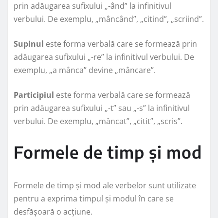
prin adăugarea sufixului „-ând” la infinitivul
verbului. De exemplu, „mâncând”, „citind”, „scriind”.
Supinul
este forma verbală care se formează prin
adăugarea sufixului „-re” la infinitivul verbului. De
exemplu, „a mânca” devine „mâncare”.
Participiul
este forma verbală care se formează
prin adăugarea sufixului „-t” sau „-s” la infinitivul
verbului. De exemplu, „mâncat”, „citit”, „scris”.
Formele de timp și mod
Formele de timp și mod ale verbelor sunt utilizate
pentru a exprima timpul și modul în care se
desfășoară o acțiune.