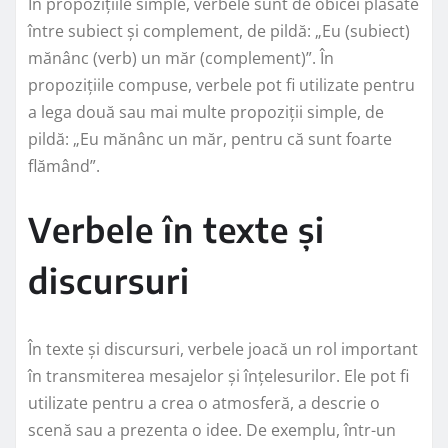
În propozițiile simple, verbele sunt de obicei plasate
între subiect și complement, de pildă: „Eu (subiect)
mănânc (verb) un măr (complement)”. În
propozițiile compuse, verbele pot fi utilizate pentru
a lega două sau mai multe propoziții simple, de
pildă: „Eu mănânc un măr, pentru că sunt foarte
flămând”.
Verbele în texte și
discursuri
În texte și discursuri, verbele joacă un rol important
în transmiterea mesajelor și înțelesurilor. Ele pot fi
utilizate pentru a crea o atmosferă, a descrie o
scenă sau a prezenta o idee. De exemplu, într-un