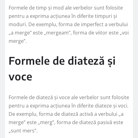
Formele de timp și mod ale verbelor sunt folosite
pentru a exprima acțiunea în diferite timpuri și
moduri. De exemplu, forma de imperfect a verbului
„a merge” este „mergeam”, forma de viitor este „voi
merge”.
Formele de diateză și
voce
Formele de diateză și voce ale verbelor sunt folosite
pentru a exprima acțiunea în diferite diateze și voci.
De exemplu, forma de diateză activă a verbului „a
merge” este „merg”, forma de diateză pasivă este
„sunt mers”.