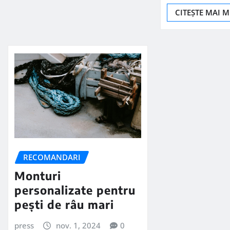
CITEȘTE MAI 
RECOMANDARI
Monturi
personalizate pentru
pești de râu mari
press
nov. 1, 2024
0