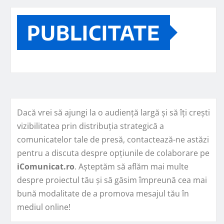
PUBLICITATE
Dacă vrei să ajungi la o audiență largă și să îți crești
vizibilitatea prin distribuția strategică a
comunicatelor tale de presă, contactează-ne astăzi
pentru a discuta despre opțiunile de colaborare pe
iComunicat.ro
. Așteptăm să aflăm mai multe
despre proiectul tău și să găsim împreună cea mai
bună modalitate de a promova mesajul tău în
mediul online!