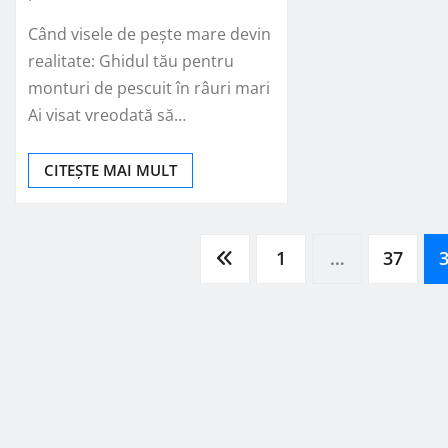
Când visele de pește mare devin
realitate: Ghidul tău pentru
monturi de pescuit în râuri mari
Ai visat vreodată să…
CITEȘTE MAI MULT
Paginație
1
…
37
articole