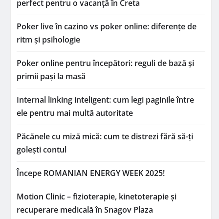
perfect pentru o vacanță în Creta
Poker live în cazino vs poker online: diferențe de
ritm și psihologie
Poker online pentru începători: reguli de bază și
primii pași la masă
Internal linking inteligent: cum legi paginile între
ele pentru mai multă autoritate
Păcănele cu miză mică: cum te distrezi fără să-ți
golești contul
Începe ROMANIAN ENERGY WEEK 2025!
Motion Clinic – fizioterapie, kinetoterapie și
recuperare medicală în Snagov Plaza