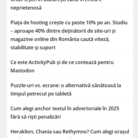
neprietenosă
Piața de hosting crește cu peste 10% pe an. Studiu
– aproape 40% dintre deținătorii de site-uri și
magazine online din România caută viteză,
stabilitate și suport
Ce este ActivityPub și de ce contează pentru
Mastodon
Puzzle-uri vs. ecrane: o alternativă sănătoasă la
timpul petrecut pe tabletă
Cum alegi anchor textul în advertoriale în 2025
fără să riști penalizări
Heraklion, Chania sau Rethymno? Cum alegi orașul