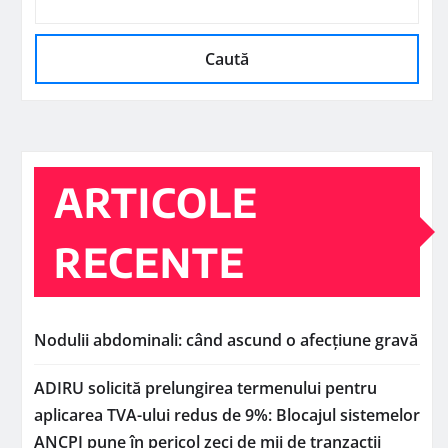
Caută
ARTICOLE
RECENTE
Nodulii abdominali: când ascund o afecțiune gravă
ADIRU solicită prelungirea termenului pentru
aplicarea TVA-ului redus de 9%: Blocajul sistemelor
ANCPI pune în pericol zeci de mii de tranzacții