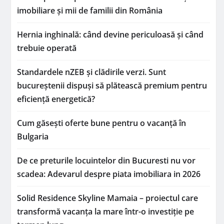
imobiliare și mii de familii din România
Hernia inghinală: când devine periculoasă și când
trebuie operată
Standardele nZEB și clădirile verzi. Sunt
bucureștenii dispuși să plătească premium pentru
eficiență energetică?
Cum găsești oferte bune pentru o vacanță în
Bulgaria
De ce preturile locuintelor din Bucuresti nu vor
scadea: Adevarul despre piata imobiliara in 2026
Solid Residence Skyline Mamaia – proiectul care
transformă vacanța la mare într-o investiție pe