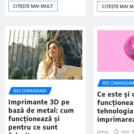
CITEȘTE MAI MULT
CITEȘTE MAI 
RECOMANDAR
RECOMANDARI
Ce este și
Imprimante 3D pe
funcționea
bază de metal: cum
tehnologia
funcționează și
imprimare
pentru ce sunt
press
nov. 