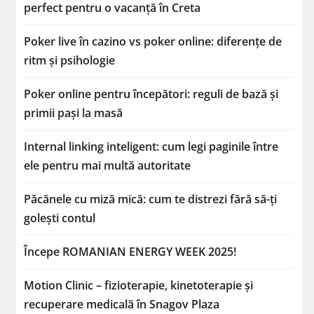
perfect pentru o vacanță în Creta
Poker live în cazino vs poker online: diferențe de
ritm și psihologie
Poker online pentru începători: reguli de bază și
primii pași la masă
Internal linking inteligent: cum legi paginile între
ele pentru mai multă autoritate
Păcănele cu miză mică: cum te distrezi fără să-ți
golești contul
Începe ROMANIAN ENERGY WEEK 2025!
Motion Clinic – fizioterapie, kinetoterapie și
recuperare medicală în Snagov Plaza