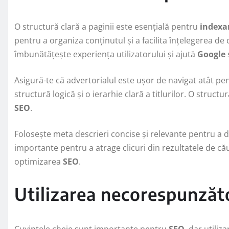
O structură clară a paginii este esențială pentru
indexa
pentru a organiza conținutul și a facilita înțelegerea de
îmbunătățește experiența utilizatorului și ajută
Google
Asigură-te că advertorialul este ușor de navigat atât pent
structură logică și o ierarhie clară a titlurilor. O struc
SEO
.
Folosește meta descrieri concise și relevante pentru a d
importante pentru a atrage clicuri din rezultatele de că
optimizarea
SEO
.
Utilizarea necorespunzăto
Cuvintele cheie sunt importante pentru
SEO
, dar utili