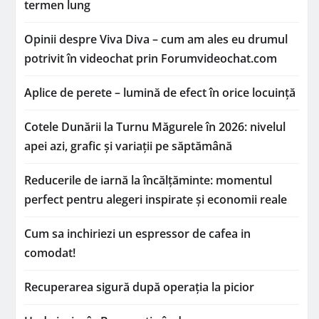
termen lung
Opinii despre Viva Diva – cum am ales eu drumul
potrivit în videochat prin Forumvideochat.com
Aplice de perete – lumină de efect în orice locuință
Cotele Dunării la Turnu Măgurele în 2026: nivelul
apei azi, grafic și variații pe săptămână
Reducerile de iarnă la încălțăminte: momentul
perfect pentru alegeri inspirate și economii reale
Cum sa inchiriezi un espressor de cafea in
comodat!
Recuperarea sigură după operația la picior