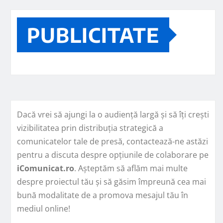
PUBLICITATE
Dacă vrei să ajungi la o audiență largă și să îți crești
vizibilitatea prin distribuția strategică a
comunicatelor tale de presă, contactează-ne astăzi
pentru a discuta despre opțiunile de colaborare pe
iComunicat.ro
. Așteptăm să aflăm mai multe
despre proiectul tău și să găsim împreună cea mai
bună modalitate de a promova mesajul tău în
mediul online!