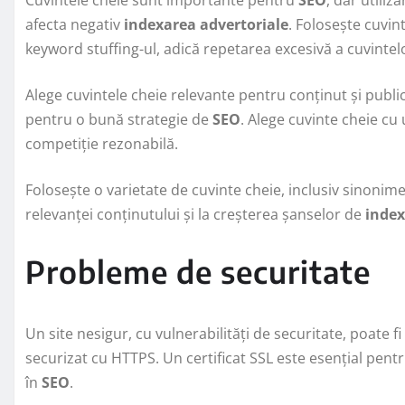
afecta negativ
indexarea advertoriale
. Folosește cuvint
keyword stuffing-ul, adică repetarea excesivă a cuvintel
Alege cuvintele cheie relevante pentru conținut și public
pentru o bună strategie de
SEO
. Alege cuvinte cheie cu
competiție rezonabilă.
Folosește o varietate de cuvinte cheie, inclusiv sinonim
relevanței conținutului și la creșterea șanselor de
index
Probleme de securitate
Un site nesigur, cu vulnerabilități de securitate, poate f
securizat cu HTTPS. Un certificat SSL este esențial pent
în
SEO
.