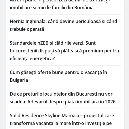
imobiliare și mii de familii din România
Hernia inghinală: când devine periculoasă și când
trebuie operată
Standardele nZEB și clădirile verzi. Sunt
bucureștenii dispuși să plătească premium pentru
eficiență energetică?
Cum găsești oferte bune pentru o vacanță în
Bulgaria
De ce preturile locuintelor din Bucuresti nu vor
scadea: Adevarul despre piata imobiliara in 2026
Solid Residence Skyline Mamaia – proiectul care
transformă vacanța la mare într-o investiție pe