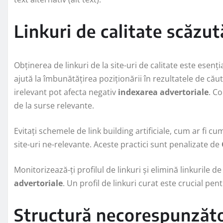
Linkuri de calitate scăzut
Obținerea de linkuri de la site-uri de calitate este esenț
ajută la îmbunătățirea poziționării în rezultatele de cău
irelevant pot afecta negativ
indexarea advertoriale
. Co
de la surse relevante.
Evitați schemele de link building artificiale, cum ar fi 
site-uri ne-relevante. Aceste practici sunt penalizate de
Monitorizează-ți profilul de linkuri și elimină linkurile d
advertoriale
. Un profil de linkuri curat este crucial p
Structură necorespunzăto