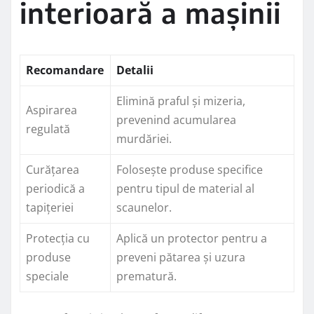
interioară a mașinii
Recomandare
Detalii
Elimină praful și mizeria,
Aspirarea
prevenind acumularea
regulată
murdăriei.
Curățarea
Folosește produse specifice
periodică a
pentru tipul de material al
tapițeriei
scaunelor.
Protecția cu
Aplică un protector pentru a
produse
preveni pătarea și uzura
speciale
prematură.