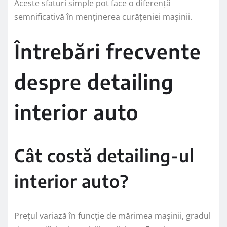
Aceste sfaturi simple pot face o diferență
semnificativă în menținerea curățeniei mașinii.
Întrebări frecvente
despre detailing
interior auto
Cât costă detailing-ul
interior auto?
Prețul variază în funcție de mărimea mașinii, gradul