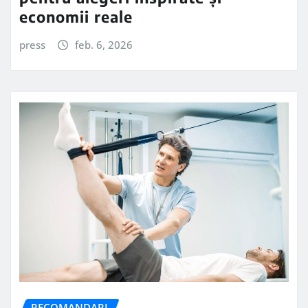
economii reale
press
feb. 6, 2026
RECOMANDARI