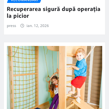
Recuperarea sigură după operația
la picior
press
ian. 12, 2026