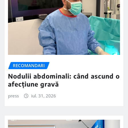
RECOMANDARI
Nodulii abdominali: când ascund o
afecțiune gravă
press
iul. 31, 2026