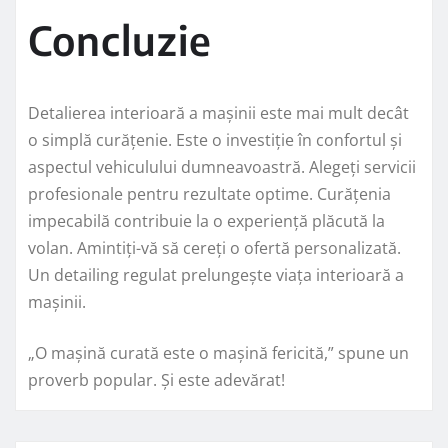
Concluzie
Detalierea interioară a mașinii este mai mult decât
o simplă curățenie. Este o investiție în confortul și
aspectul vehiculului dumneavoastră. Alegeți servicii
profesionale pentru rezultate optime. Curățenia
impecabilă contribuie la o experiență plăcută la
volan. Amintiți-vă să cereți o ofertă personalizată.
Un detailing regulat prelungește viața interioară a
mașinii.
„O mașină curată este o mașină fericită,” spune un
proverb popular. Și este adevărat!