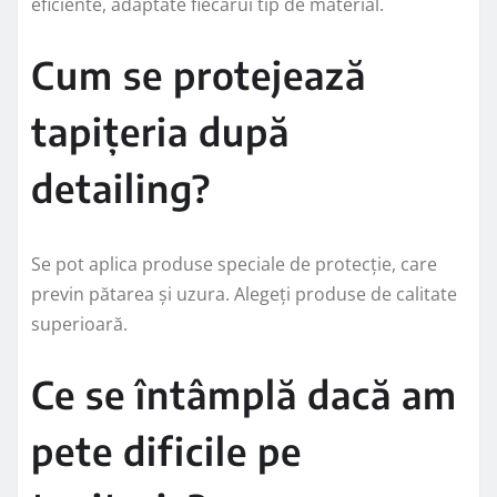
eficiente, adaptate fiecarui tip de material.
Cum se protejează
tapițeria după
detailing?
Se pot aplica produse speciale de protecție, care
previn pătarea și uzura. Alegeți produse de calitate
superioară.
Ce se întâmplă dacă am
pete dificile pe