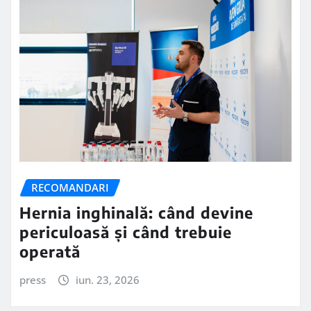
RECOMANDARI
Hernia inghinală: când devine
periculoasă și când trebuie
operată
press
iun. 23, 2026