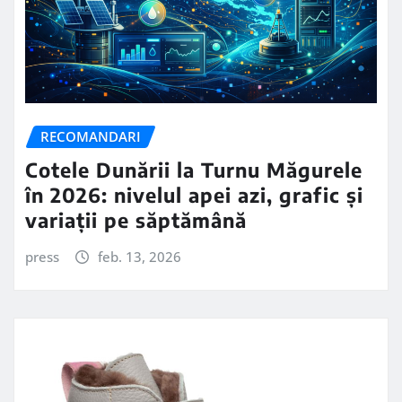
RECOMANDARI
Cotele Dunării la Turnu Măgurele
în 2026: nivelul apei azi, grafic și
variații pe săptămână
press
feb. 13, 2026