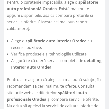
Pentru o curățenie impecabilă, alege o
spălătorie
auto profesională Oradea
. Există mai multe
opțiuni disponibile, așa că compară prețurile și
serviciile oferite. Găsește cel mai bun raport
calitate-preț.
Alege o
spălătorie auto interior Oradea
cu
recenzii pozitive.
Verifică produsele și tehnologiile utilizate.
Asigură-te că oferă servicii complete de
detailing
interior auto Oradea
.
Pentru a te asigura că alegi cea mai bună soluție, îți
recomandăm să ceri mai multe oferte. Consultă
site-urile web ale diferitelor
spălătorii auto
profesionale Oradea
și compară serviciile oferite.
Nu ezita să apelezi la servicii de calitate, oferite de