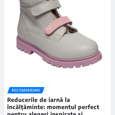
RECOMANDARI
Reducerile de iarnă la
încălțăminte: momentul perfect
pentru alegeri inspirate și