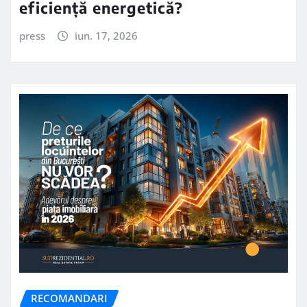
eficiență energetică?
press
iun. 17, 2026
RECOMANDARI