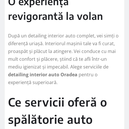
O experiență
revigorantă la volan
După un detailing interior auto complet, vei simți o
diferență uriașă. Interiorul mașinii tale va fi curat,
proaspăt și plăcut la atingere. Vei conduce cu mai
mult confort și plăcere, știind că te afli într-un
mediu igienizat și impecabil. Alege serviciile de
detailing interior auto Oradea
pentru o
experiență superioară.
Ce servicii oferă o
spălătorie auto