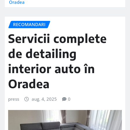
Oradea
RECOMANDARI
Servicii complete
de detailing
interior auto în
Oradea
press
aug. 4, 2025
0