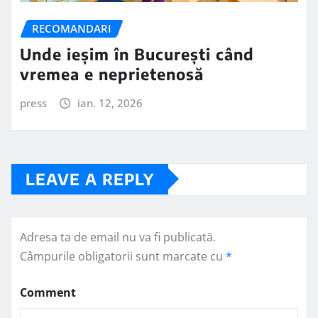
RECOMANDARI
Unde ieșim în București când
vremea e neprietenosă
press
ian. 12, 2026
LEAVE A REPLY
Adresa ta de email nu va fi publicată.
Câmpurile obligatorii sunt marcate cu
*
Comment