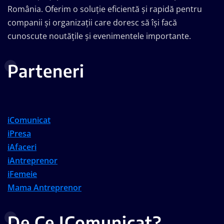
România. Oferim o soluție eficientă și rapidă pentru
companii și organizații care doresc să își facă
cunoscute noutățile și evenimentele importante.
Parteneri
iComunicat
iPresa
iAfaceri
iAntreprenor
iFemeie
Mama Antreprenor
De Ce IComunicat?