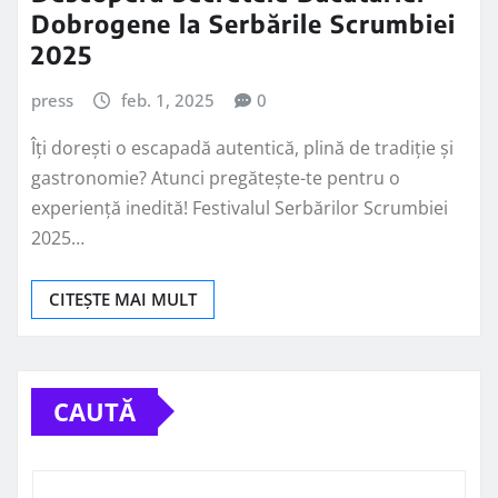
Dobrogene la Serbările Scrumbiei
2025
press
feb. 1, 2025
0
Îți dorești o escapadă autentică, plină de tradiție și
gastronomie? Atunci pregătește-te pentru o
experiență inedită! Festivalul Serbărilor Scrumbiei
2025…
CITEȘTE MAI MULT
CAUTĂ