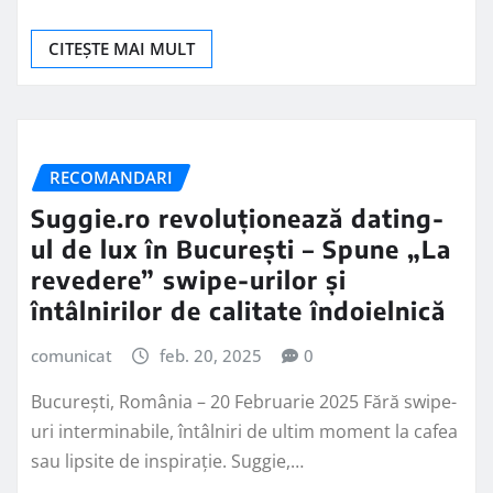
CITEȘTE MAI MULT
RECOMANDARI
Suggie.ro revoluționează dating-
ul de lux în București – Spune „La
revedere” swipe-urilor și
întâlnirilor de calitate îndoielnică
comunicat
feb. 20, 2025
0
București, România – 20 Februarie 2025 Fără swipe-
uri interminabile, întâlniri de ultim moment la cafea
sau lipsite de inspirație. Suggie,…