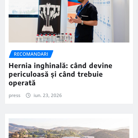
RECOMANDARI
Hernia inghinală: când devine
periculoasă și când trebuie
operată
press
iun. 23, 2026