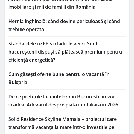
imobiliare și mii de familii din România
Hernia inghinală: când devine periculoasă și când
trebuie operată
Standardele nZEB și clădirile verzi. Sunt
bucureștenii dispuși să plătească premium pentru
eficiență energetică?
Cum găsești oferte bune pentru o vacanță în
Bulgaria
De ce preturile locuintelor din Bucuresti nu vor
scadea: Adevarul despre piata imobiliara in 2026
Solid Residence Skyline Mamaia – proiectul care
transformă vacanța la mare într-o investiție pe