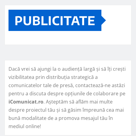
PUBLICITATE
Dacă vrei să ajungi la o audiență largă și să îți crești
vizibilitatea prin distribuția strategică a
comunicatelor tale de presă, contactează-ne astăzi
pentru a discuta despre opțiunile de colaborare pe
iComunicat.ro
. Așteptăm să aflăm mai multe
despre proiectul tău și să găsim împreună cea mai
bună modalitate de a promova mesajul tău în
mediul online!