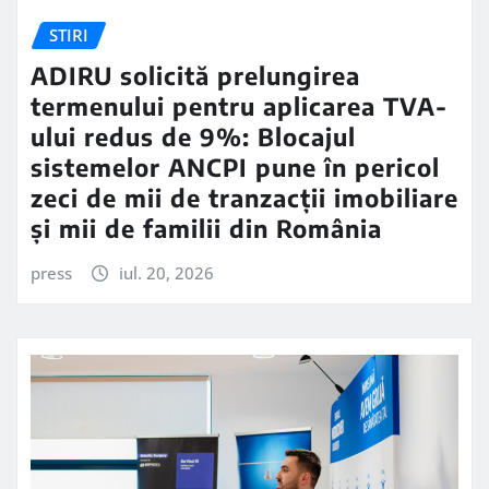
STIRI
ADIRU solicită prelungirea
termenului pentru aplicarea TVA-
ului redus de 9%: Blocajul
sistemelor ANCPI pune în pericol
zeci de mii de tranzacții imobiliare
și mii de familii din România
press
iul. 20, 2026