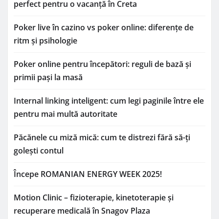
perfect pentru o vacanță în Creta
Poker live în cazino vs poker online: diferențe de
ritm și psihologie
Poker online pentru începători: reguli de bază și
primii pași la masă
Internal linking inteligent: cum legi paginile între ele
pentru mai multă autoritate
Păcănele cu miză mică: cum te distrezi fără să-ți
golești contul
Începe ROMANIAN ENERGY WEEK 2025!
Motion Clinic – fizioterapie, kinetoterapie și
recuperare medicală în Snagov Plaza