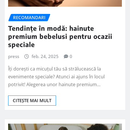
RECOMANDARI
Tendințe în modă: hainute
premium bebelusi pentru ocazii
speciale
press
feb. 24, 2025
0
Îți dorești ca micuțul tău să strălucească la
evenimente speciale? Atunci ai ajuns în locul
potrivit! Alegerea unor hainute premium…
CITEȘTE MAI MULT