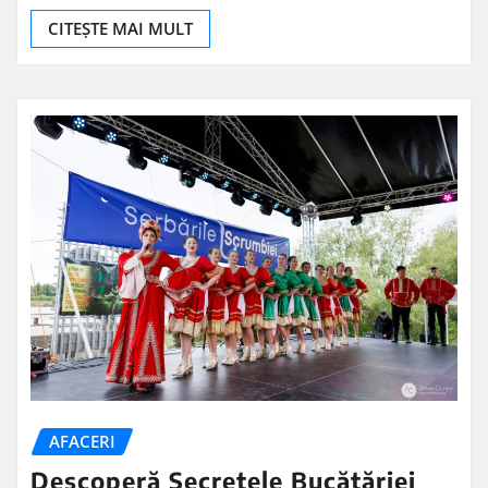
CITEȘTE MAI MULT
AFACERI
Descoperă Secretele Bucătăriei