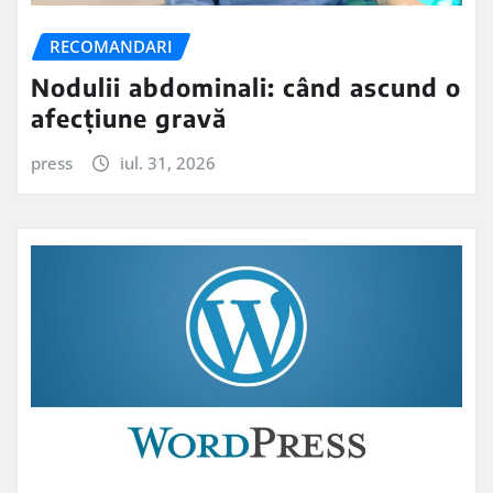
RECOMANDARI
Nodulii abdominali: când ascund o
afecțiune gravă
press
iul. 31, 2026