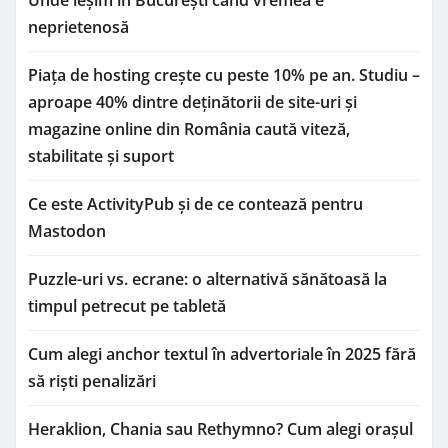
Unde ieșim în București când vremea e
neprietenosă
Piața de hosting crește cu peste 10% pe an. Studiu –
aproape 40% dintre deținătorii de site-uri și
magazine online din România caută viteză,
stabilitate și suport
Ce este ActivityPub și de ce contează pentru
Mastodon
Puzzle-uri vs. ecrane: o alternativă sănătoasă la
timpul petrecut pe tabletă
Cum alegi anchor textul în advertoriale în 2025 fără
să riști penalizări
Heraklion, Chania sau Rethymno? Cum alegi orașul