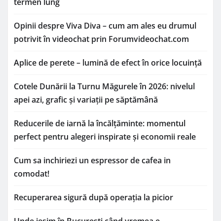
termen lung
Opinii despre Viva Diva – cum am ales eu drumul
potrivit în videochat prin Forumvideochat.com
Aplice de perete – lumină de efect în orice locuință
Cotele Dunării la Turnu Măgurele în 2026: nivelul
apei azi, grafic și variații pe săptămână
Reducerile de iarnă la încălțăminte: momentul
perfect pentru alegeri inspirate și economii reale
Cum sa inchiriezi un espressor de cafea in
comodat!
Recuperarea sigură după operația la picior