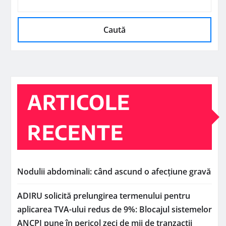
Caută
ARTICOLE
RECENTE
Nodulii abdominali: când ascund o afecțiune gravă
ADIRU solicită prelungirea termenului pentru
aplicarea TVA-ului redus de 9%: Blocajul sistemelor
ANCPI pune în pericol zeci de mii de tranzacții