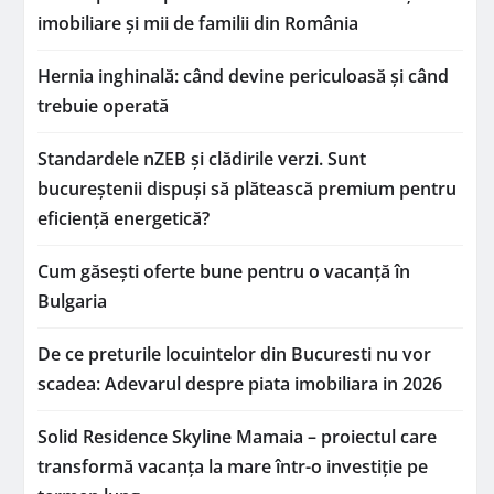
imobiliare și mii de familii din România
Hernia inghinală: când devine periculoasă și când
trebuie operată
Standardele nZEB și clădirile verzi. Sunt
bucureștenii dispuși să plătească premium pentru
eficiență energetică?
Cum găsești oferte bune pentru o vacanță în
Bulgaria
De ce preturile locuintelor din Bucuresti nu vor
scadea: Adevarul despre piata imobiliara in 2026
Solid Residence Skyline Mamaia – proiectul care
transformă vacanța la mare într-o investiție pe