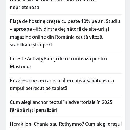
neprietenosă
Piața de hosting crește cu peste 10% pe an. Studiu
– aproape 40% dintre deținătorii de site-uri și
magazine online din România caută viteză,
stabilitate și suport
Ce este ActivityPub și de ce contează pentru
Mastodon
Puzzle-uri vs. ecrane: o alternativă sănătoasă la
timpul petrecut pe tabletă
Cum alegi anchor textul în advertoriale în 2025
fără să riști penalizări
Heraklion, Chania sau Rethymno? Cum alegi orașul