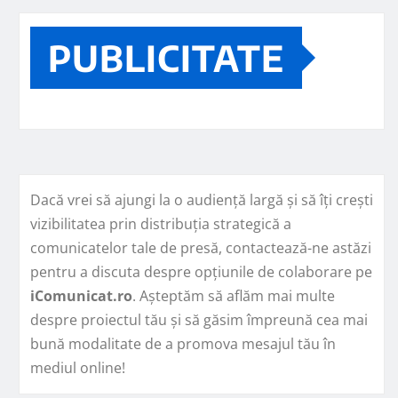
PUBLICITATE
Dacă vrei să ajungi la o audiență largă și să îți crești
vizibilitatea prin distribuția strategică a
comunicatelor tale de presă, contactează-ne astăzi
pentru a discuta despre opțiunile de colaborare pe
iComunicat.ro
. Așteptăm să aflăm mai multe
despre proiectul tău și să găsim împreună cea mai
bună modalitate de a promova mesajul tău în
mediul online!