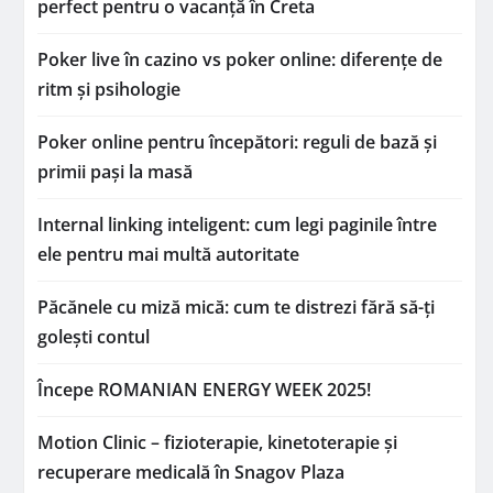
perfect pentru o vacanță în Creta
Poker live în cazino vs poker online: diferențe de
ritm și psihologie
Poker online pentru începători: reguli de bază și
primii pași la masă
Internal linking inteligent: cum legi paginile între
ele pentru mai multă autoritate
Păcănele cu miză mică: cum te distrezi fără să-ți
golești contul
Începe ROMANIAN ENERGY WEEK 2025!
Motion Clinic – fizioterapie, kinetoterapie și
recuperare medicală în Snagov Plaza