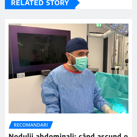
RELATED STORY
RECOMANDARI
Nodulii abdominali: când ascund o