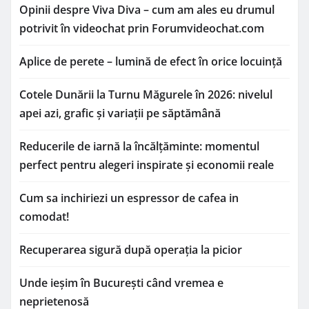
Opinii despre Viva Diva – cum am ales eu drumul
potrivit în videochat prin Forumvideochat.com
Aplice de perete – lumină de efect în orice locuință
Cotele Dunării la Turnu Măgurele în 2026: nivelul
apei azi, grafic și variații pe săptămână
Reducerile de iarnă la încălțăminte: momentul
perfect pentru alegeri inspirate și economii reale
Cum sa inchiriezi un espressor de cafea in
comodat!
Recuperarea sigură după operația la picior
Unde ieșim în București când vremea e
neprietenosă