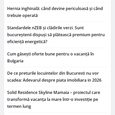
Hernia inghinală: când devine periculoasă și când
trebuie operată
Standardele nZEB și clădirile verzi. Sunt
bucureștenii dispuși să plătească premium pentru
eficiență energetică?
Cum găsești oferte bune pentru o vacanță în
Bulgaria
De ce preturile locuintelor din Bucuresti nu vor
scadea: Adevarul despre piata imobiliara in 2026
Solid Residence Skyline Mamaia – proiectul care
transformă vacanța la mare într-o investiție pe
termen lung