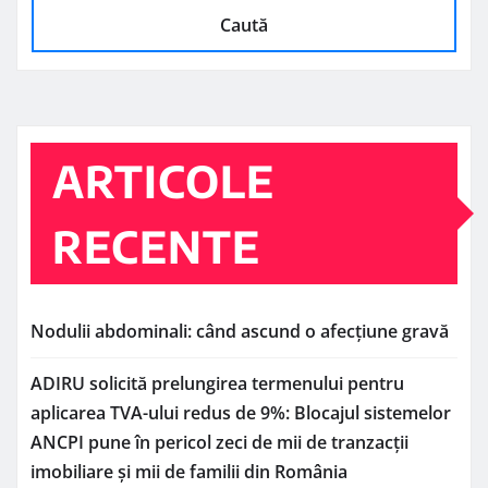
Caută
ARTICOLE
RECENTE
Nodulii abdominali: când ascund o afecțiune gravă
ADIRU solicită prelungirea termenului pentru
aplicarea TVA-ului redus de 9%: Blocajul sistemelor
ANCPI pune în pericol zeci de mii de tranzacții
imobiliare și mii de familii din România