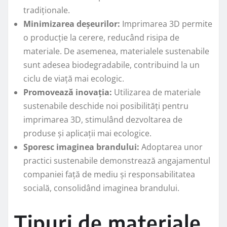
tradiționale.
Minimizarea deșeurilor:
Imprimarea 3D permite
o producție la cerere, reducând risipa de
materiale. De asemenea, materialele sustenabile
sunt adesea biodegradabile, contribuind la un
ciclu de viață mai ecologic.
Promovează inovația:
Utilizarea de materiale
sustenabile deschide noi posibilități pentru
imprimarea 3D, stimulând dezvoltarea de
produse și aplicații mai ecologice.
Sporesc imaginea brandului:
Adoptarea unor
practici sustenabile demonstrează angajamentul
companiei față de mediu și responsabilitatea
socială, consolidând imaginea brandului.
Tipuri de materiale