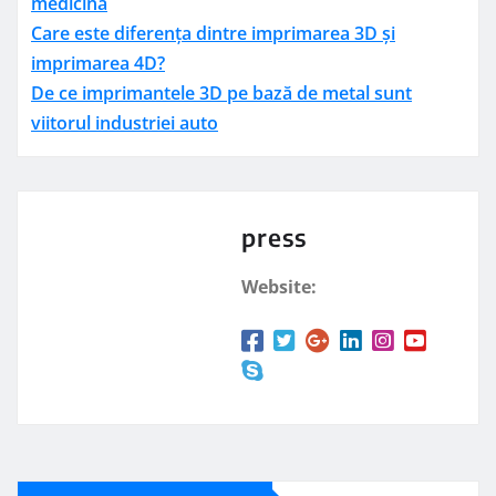
medicină
Care este diferența dintre imprimarea 3D și
imprimarea 4D?
De ce imprimantele 3D pe bază de metal sunt
viitorul industriei auto
press
Website: