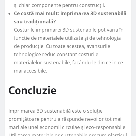
și chiar componente pentru construcții.
Ce costă mai mult: imprimarea 3D sustenabilă
sau tradițională?
Costurile imprimarei 3D sustenabile pot varia în
funcție de materialele utilizate și de tehnologia
de producție. Cu toate acestea, avansurile
tehnologice reduc constant costurile
materialelor sustenabile, făcându-le din ce în ce
mai accesibile.
Concluzie
Imprimarea 3D sustenabilă este o soluție
promițătoare pentru a răspunde nevoilor tot mai
mari ale unei economii circulae și eco-responsabile.
Utilizarea materialelor sustenabile precum plasticul