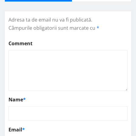
Adresa ta de email nu va fi publicată.
Câmpurile obligatorii sunt marcate cu
*
Comment
Name
*
Email
*