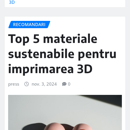
3D
RECOMANDARI
Top 5 materiale
sustenabile pentru
imprimarea 3D
press
nov. 3, 2024
0