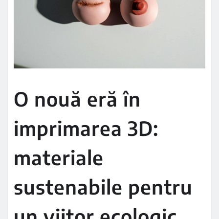
O nouă eră în
imprimarea 3D:
materiale
sustenabile pentru
un viitor ecologic