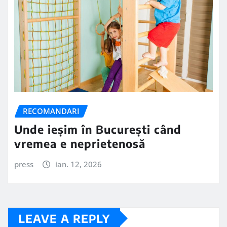
RECOMANDARI
Unde ieșim în București când
vremea e neprietenosă
press
ian. 12, 2026
LEAVE A REPLY