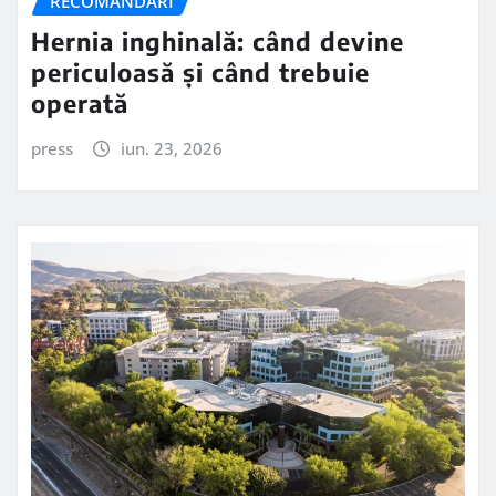
RECOMANDARI
Hernia inghinală: când devine
periculoasă și când trebuie
operată
press
iun. 23, 2026