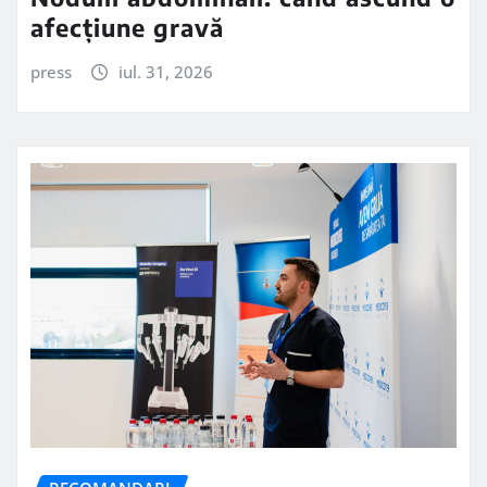
afecțiune gravă
press
iul. 31, 2026