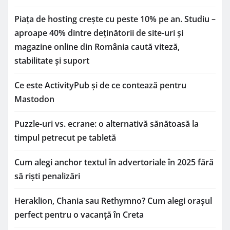
Piața de hosting crește cu peste 10% pe an. Studiu –
aproape 40% dintre deținătorii de site-uri și
magazine online din România caută viteză,
stabilitate și suport
Ce este ActivityPub și de ce contează pentru
Mastodon
Puzzle-uri vs. ecrane: o alternativă sănătoasă la
timpul petrecut pe tabletă
Cum alegi anchor textul în advertoriale în 2025 fără
să riști penalizări
Heraklion, Chania sau Rethymno? Cum alegi orașul
perfect pentru o vacanță în Creta