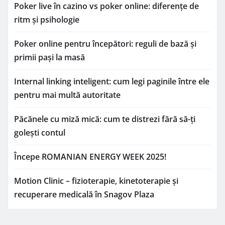
Poker live în cazino vs poker online: diferențe de
ritm și psihologie
Poker online pentru începători: reguli de bază și
primii pași la masă
Internal linking inteligent: cum legi paginile între ele
pentru mai multă autoritate
Păcănele cu miză mică: cum te distrezi fără să-ți
golești contul
Începe ROMANIAN ENERGY WEEK 2025!
Motion Clinic – fizioterapie, kinetoterapie și
recuperare medicală în Snagov Plaza