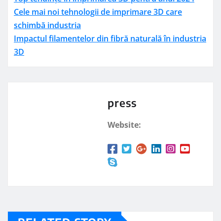
Cele mai noi tehnologii de imprimare 3D care
schimbă industria
Impactul filamentelor din fibră naturală în industria
3D
press
Website: