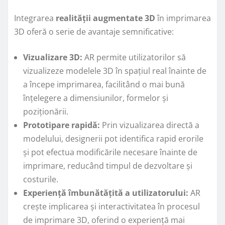
Integrarea
realității augmentate 3D
în imprimarea
3D oferă o serie de avantaje semnificative:
Vizualizare 3D:
AR permite utilizatorilor să
vizualizeze modelele 3D în spațiul real înainte de
a începe imprimarea, facilitând o mai bună
înțelegere a dimensiunilor, formelor și
poziționării.
Prototipare rapidă:
Prin vizualizarea directă a
modelului, designerii pot identifica rapid erorile
și pot efectua modificările necesare înainte de
imprimare, reducând timpul de dezvoltare și
costurile.
Experiență îmbunătățită a utilizatorului:
AR
crește implicarea și interactivitatea în procesul
de imprimare 3D, oferind o experiență mai