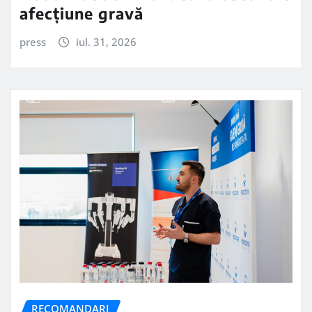
afecțiune gravă
press
iul. 31, 2026
RECOMANDARI