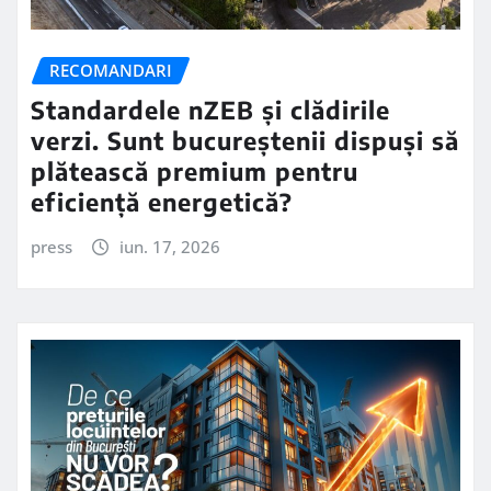
RECOMANDARI
Standardele nZEB și clădirile
verzi. Sunt bucureștenii dispuși să
plătească premium pentru
eficiență energetică?
press
iun. 17, 2026