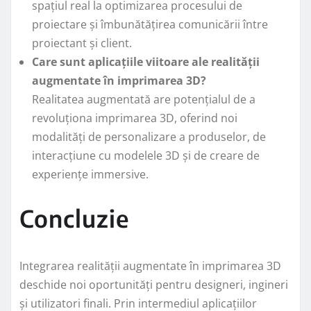
spațiul real la optimizarea procesului de
proiectare și îmbunătățirea comunicării între
proiectant și client.
Care sunt aplicațiile viitoare ale realității
augmentate în imprimarea 3D?
Realitatea augmentată are potențialul de a
revoluționa imprimarea 3D, oferind noi
modalități de personalizare a produselor, de
interacțiune cu modelele 3D și de creare de
experiențe immersive.
Concluzie
Integrarea realității augmentate în imprimarea 3D
deschide noi oportunități pentru designeri, ingineri
și utilizatori finali. Prin intermediul aplicațiilor