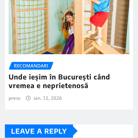
RECOMANDARI
Unde ieșim în București când
vremea e neprietenosă
press
ian. 12, 2026
LEAVE A REPLY