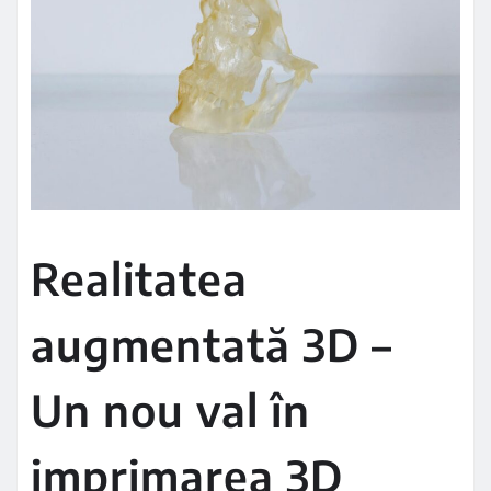
Realitatea
augmentată 3D –
Un nou val în
imprimarea 3D