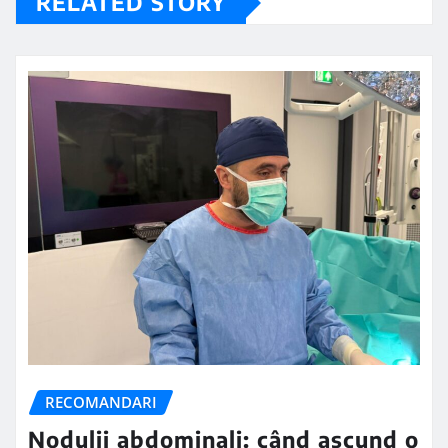
RELATED STORY
RECOMANDARI
Nodulii abdominali: când ascund o