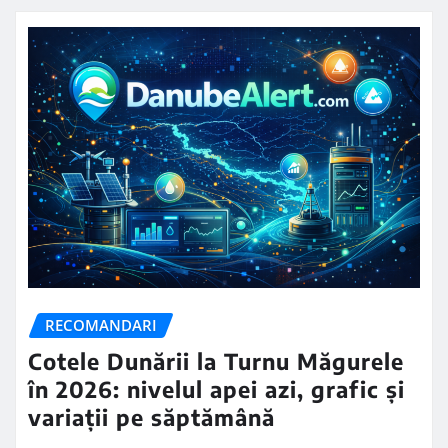
RECOMANDARI
Cotele Dunării la Turnu Măgurele
în 2026: nivelul apei azi, grafic și
variații pe săptămână