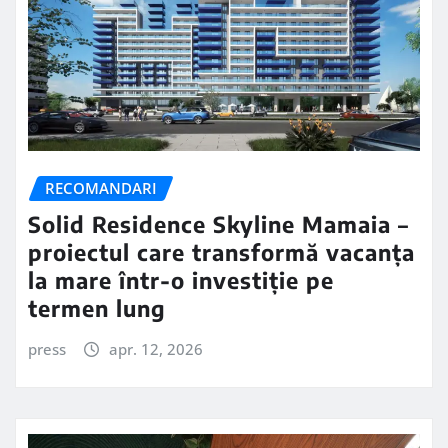
RECOMANDARI
Solid Residence Skyline Mamaia –
proiectul care transformă vacanța
la mare într-o investiție pe
termen lung
press
apr. 12, 2026