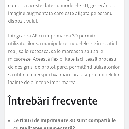
combină aceste date cu modelele 3D, generând o
imagine augmentată care este afișată pe ecranul
dispozitivului.
Integrarea AR cu imprimarea 3D permite
utilizatorilor să manipuleze modelele 3D în spațiul
real, să le rotească, să le mărească sau să le
micșoreze. Această flexibilitate facilitează procesul
de design și de prototipare, permițând utilizatorilor
să obțină o perspectivă mai clară asupra modelelor
înainte de a începe imprimarea.
Întrebări frecvente
Ce tipuri de imprimante 3D sunt compatibile
cu realitatea augmentată?