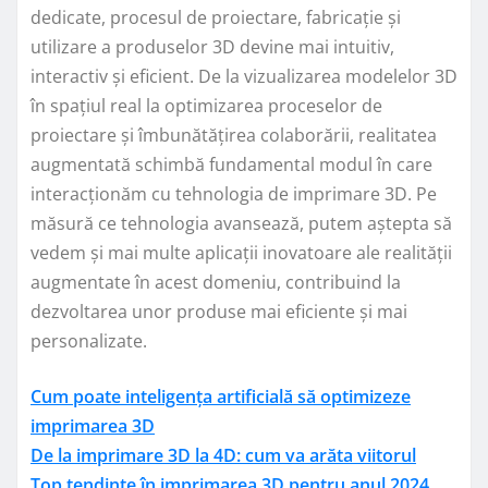
dedicate, procesul de proiectare, fabricație și
utilizare a produselor 3D devine mai intuitiv,
interactiv și eficient. De la vizualizarea modelelor 3D
în spațiul real la optimizarea proceselor de
proiectare și îmbunătățirea colaborării, realitatea
augmentată schimbă fundamental modul în care
interacționăm cu tehnologia de imprimare 3D. Pe
măsură ce tehnologia avansează, putem aștepta să
vedem și mai multe aplicații inovatoare ale realității
augmentate în acest domeniu, contribuind la
dezvoltarea unor produse mai eficiente și mai
personalizate.
Cum poate inteligența artificială să optimizeze
imprimarea 3D
De la imprimare 3D la 4D: cum va arăta viitorul
Top tendințe în imprimarea 3D pentru anul 2024