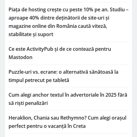
Piața de hosting crește cu peste 10% pe an. Studiu –
aproape 40% dintre deținătorii de site-uri și
magazine online din România caută viteză,
stabilitate și suport
Ce este ActivityPub și de ce contează pentru
Mastodon
Puzzle-uri vs. ecrane: o alternativă sănătoasă la
timpul petrecut pe tabletă
Cum alegi anchor textul în advertoriale în 2025 fără
să riști penalizări
Heraklion, Chania sau Rethymno? Cum alegi orașul
perfect pentru o vacanță în Creta