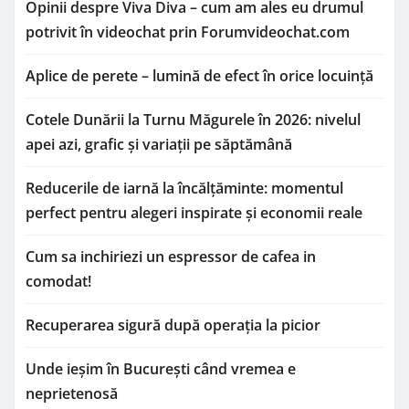
Opinii despre Viva Diva – cum am ales eu drumul
potrivit în videochat prin Forumvideochat.com
Aplice de perete – lumină de efect în orice locuință
Cotele Dunării la Turnu Măgurele în 2026: nivelul
apei azi, grafic și variații pe săptămână
Reducerile de iarnă la încălțăminte: momentul
perfect pentru alegeri inspirate și economii reale
Cum sa inchiriezi un espressor de cafea in
comodat!
Recuperarea sigură după operația la picior
Unde ieșim în București când vremea e
neprietenosă