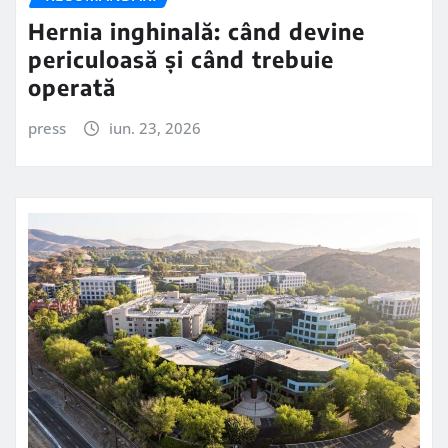
Hernia inghinală: când devine
periculoasă și când trebuie
operată
press
iun. 23, 2026