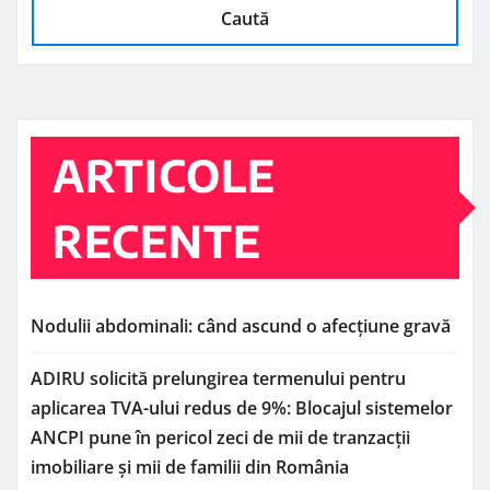
Caută
ARTICOLE
RECENTE
Nodulii abdominali: când ascund o afecțiune gravă
ADIRU solicită prelungirea termenului pentru
aplicarea TVA-ului redus de 9%: Blocajul sistemelor
ANCPI pune în pericol zeci de mii de tranzacții
imobiliare și mii de familii din România