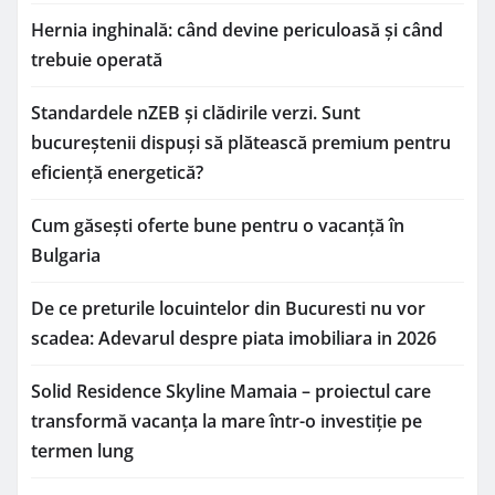
Hernia inghinală: când devine periculoasă și când
trebuie operată
Standardele nZEB și clădirile verzi. Sunt
bucureștenii dispuși să plătească premium pentru
eficiență energetică?
Cum găsești oferte bune pentru o vacanță în
Bulgaria
De ce preturile locuintelor din Bucuresti nu vor
scadea: Adevarul despre piata imobiliara in 2026
Solid Residence Skyline Mamaia – proiectul care
transformă vacanța la mare într-o investiție pe
termen lung