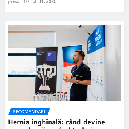
press
iul. 31, 2026
RECOMANDARI
Hernia inghinală: când devine