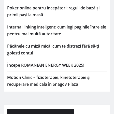
Poker online pentru începători: reguli de bază și
primii pași la masă
Internal linking inteligent: cum legi paginile între ele
pentru mai multă autoritate
Păcănele cu miză mică: cum te distrezi fără să-ți
golești contul
Începe ROMANIAN ENERGY WEEK 2025!
Motion Clinic – fizioterapie, kinetoterapie și
recuperare medicală în Snagov Plaza