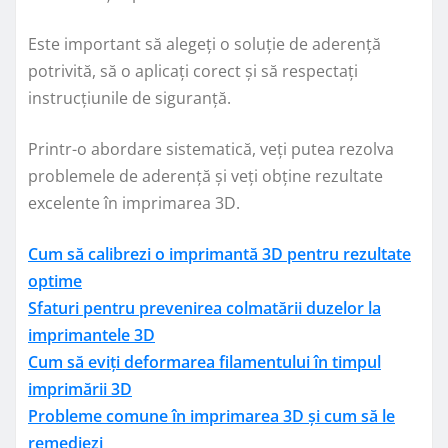
Este important să alegeți o soluție de aderență
potrivită, să o aplicați corect și să respectați
instrucțiunile de siguranță.
Printr-o abordare sistematică, veți putea rezolva
problemele de aderență și veți obține rezultate
excelente în imprimarea 3D.
Cum să calibrezi o imprimantă 3D pentru rezultate
optime
Sfaturi pentru prevenirea colmatării duzelor la
imprimantele 3D
Cum să eviți deformarea filamentului în timpul
imprimării 3D
Probleme comune în imprimarea 3D și cum să le
remediezi