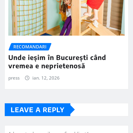
RECOMANDARI
Unde ieșim în București când
vremea e neprietenosă
press
ian. 12, 2026
LEAVE A REPLY