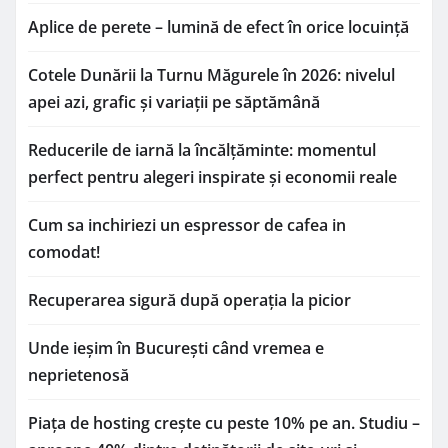
Aplice de perete – lumină de efect în orice locuință
Cotele Dunării la Turnu Măgurele în 2026: nivelul
apei azi, grafic și variații pe săptămână
Reducerile de iarnă la încălțăminte: momentul
perfect pentru alegeri inspirate și economii reale
Cum sa inchiriezi un espressor de cafea in
comodat!
Recuperarea sigură după operația la picior
Unde ieșim în București când vremea e
neprietenosă
Piața de hosting crește cu peste 10% pe an. Studiu –