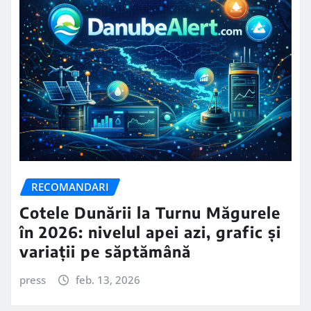
RECOMANDARI
Cotele Dunării la Turnu Măgurele
în 2026: nivelul apei azi, grafic și
variații pe săptămână
press
feb. 13, 2026