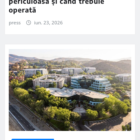
periculoasă și când trebuie
operată
press
iun. 23, 2026