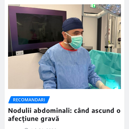
RECOMANDARI
Nodulii abdominali: când ascund o
afecțiune gravă