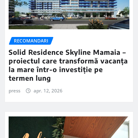
RECOMANDARI
Solid Residence Skyline Mamaia –
proiectul care transformă vacanța
la mare într-o investiție pe
termen lung
press
apr. 12, 2026