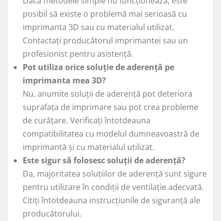
Dacă metodele simple nu funcționează, este
posibil să existe o problemă mai serioasă cu
imprimanta 3D sau cu materialul utilizat.
Contactați producătorul imprimantei sau un
profesionist pentru asistență.
Pot utiliza orice soluție de aderență pe
imprimanta mea 3D?
Nu, anumite soluții de aderență pot deteriora
suprafața de imprimare sau pot crea probleme
de curățare. Verificați întotdeauna
compatibilitatea cu modelul dumneavoastră de
imprimantă și cu materialul utilizat.
Este sigur să folosesc soluții de aderență?
Da, majoritatea soluțiilor de aderență sunt sigure
pentru utilizare în condiții de ventilație adecvată.
Citiți întotdeauna instrucțiunile de siguranță ale
producătorului.