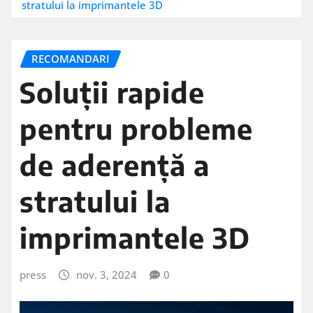
stratului la imprimantele 3D
RECOMANDARI
Soluții rapide
pentru probleme
de aderență a
stratului la
imprimantele 3D
press
nov. 3, 2024
0