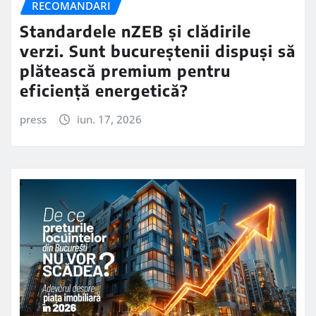
RECOMANDARI
Standardele nZEB și clădirile
verzi. Sunt bucureștenii dispuși să
plătească premium pentru
eficiență energetică?
press
iun. 17, 2026