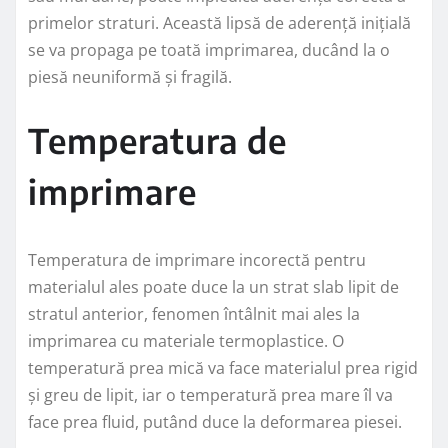
primelor straturi. Această lipsă de aderență inițială
se va propaga pe toată imprimarea, ducând la o
piesă neuniformă și fragilă.
Temperatura de
imprimare
Temperatura de imprimare incorectă pentru
materialul ales poate duce la un strat slab lipit de
stratul anterior, fenomen întâlnit mai ales la
imprimarea cu materiale termoplastice. O
temperatură prea mică va face materialul prea rigid
și greu de lipit, iar o temperatură prea mare îl va
face prea fluid, putând duce la deformarea piesei.