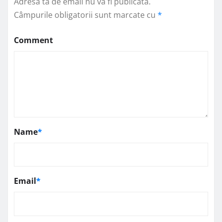
Adresa ta de email nu va fi publicată.
Câmpurile obligatorii sunt marcate cu
*
Comment
Name
*
Email
*