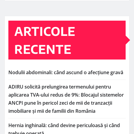
ARTICOLE
RECENTE
Nodulii abdominali: când ascund o afecțiune gravă
ADIRU solicită prelungirea termenului pentru
aplicarea TVA-ului redus de 9%: Blocajul sistemelor
ANCPI pune în pericol zeci de mii de tranzacții
imobiliare și mii de familii din România
Hernia inghinală: când devine periculoasă și când
trebuie operată