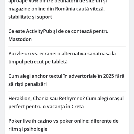
aproape 40% dintre deținătorii de site-uri și
magazine online din România caută viteză,
stabilitate și suport
Ce este ActivityPub și de ce contează pentru
Mastodon
Puzzle-uri vs. ecrane: o alternativă sănătoasă la
timpul petrecut pe tabletă
Cum alegi anchor textul în advertoriale în 2025 fără
să riști penalizări
Heraklion, Chania sau Rethymno? Cum alegi orașul
perfect pentru o vacanță în Creta
Poker live în cazino vs poker online: diferențe de
ritm și psihologie