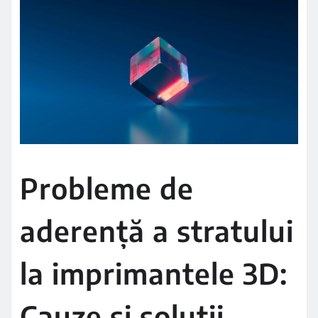
Probleme de
aderență a stratului
la imprimantele 3D:
Cauze și soluții