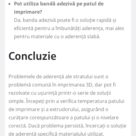
Pot utiliza bandă adezivă pe patul de
imprimare?
Da, banda adezivă poate fi o soluție rapidă și
eficientă pentru a îmbunătăți aderența, mai ales
pentru materiale cu o aderență slabă.
Concluzie
Problemele de aderență ale stratului sunt o
problemă comună în imprimarea 3D, dar pot fi
rezolvate cu ușurință printr-o serie de soluții
simple. Începeți prin a verifica temperatura patului
de imprimare și a extrudorului, asigurând o
curățare corespunzătoare a patului și o nivelare
corectă. Dacă problema persistă, încercați o soluție
de aderență specifică materialului utilizat.