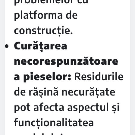
platforma de
construcție.
Curățarea
necorespunzătoare
a pieselor:
Residurile
de rășină necurățate
pot afecta aspectul și
funcționalitatea