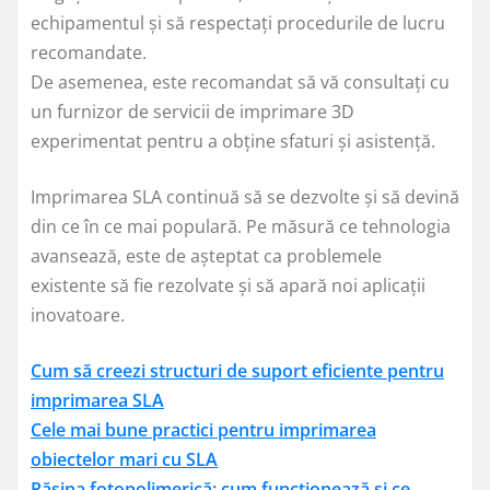
echipamentul și să respectați procedurile de lucru
recomandate.
De asemenea, este recomandat să vă consultați cu
un furnizor de servicii de imprimare 3D
experimentat pentru a obține sfaturi și asistență.
Imprimarea SLA continuă să se dezvolte și să devină
din ce în ce mai populară. Pe măsură ce tehnologia
avansează, este de așteptat ca problemele
existente să fie rezolvate și să apară noi aplicații
inovatoare.
Cum să creezi structuri de suport eficiente pentru
imprimarea SLA
Cele mai bune practici pentru imprimarea
obiectelor mari cu SLA
Rășina fotopolimerică: cum funcționează și ce