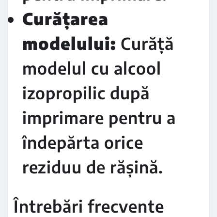
Curățarea
modelului:
Curăță
modelul cu alcool
izopropilic după
imprimare pentru a
îndepărta orice
reziduu de rășină.
Întrebări frecvente