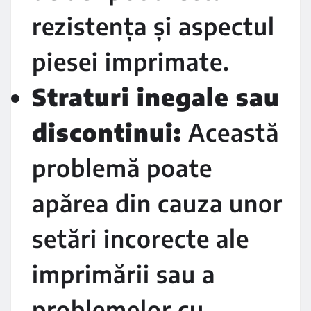
rezistența și aspectul
piesei imprimate.
Straturi inegale sau
discontinui:
Această
problemă poate
apărea din cauza unor
setări incorecte ale
imprimării sau a
problemelor cu