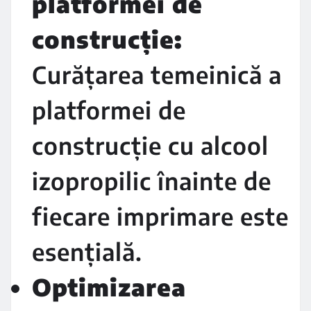
platformei de
construcție:
Curățarea temeinică a
platformei de
construcție cu alcool
izopropilic înainte de
fiecare imprimare este
esențială.
Optimizarea