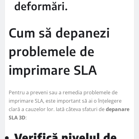
deformări.
Cum să depanezi
problemele de
imprimare SLA
Pentru a preveni sau a remedia problemele de
imprimare SLA, este important să ai o înțelegere
clară a cauzelor lor. Iată câteva sfaturi de
depanare
SLA 3D
:
Verifică nivelul de