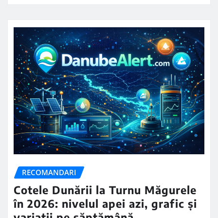
RECOMANDARI
Cotele Dunării la Turnu Măgurele
în 2026: nivelul apei azi, grafic și
variații pe săptămână