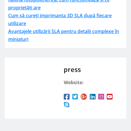
proprietăți are
Cum să cureți imprimanta 3D SLA după fiecare
utilizare
Avantajele utilizării SLA pentru detalii complexe în
miniaturi
press
Website: