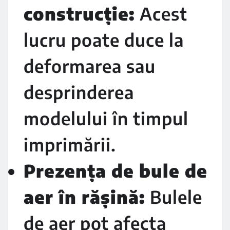
construcție:
Acest
lucru poate duce la
deformarea sau
desprinderea
modelului în timpul
imprimării.
Prezența de bule de
aer în rășină:
Bulele
de aer pot afecta