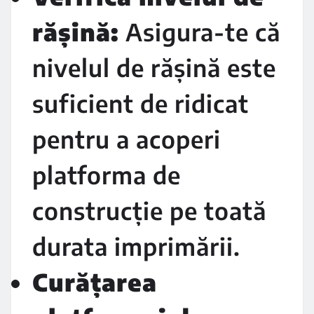
rășină:
Asigura-te că
nivelul de rășină este
suficient de ridicat
pentru a acoperi
platforma de
construcție pe toată
durata imprimării.
Curățarea