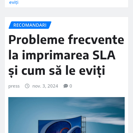
eviți
RECOMANDARI
Probleme frecvente
la imprimarea SLA
și cum să le eviți
press
nov. 3, 2024
0