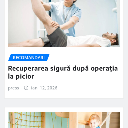
RECOMANDARI
Recuperarea sigură după operația
la picior
press
ian. 12, 2026