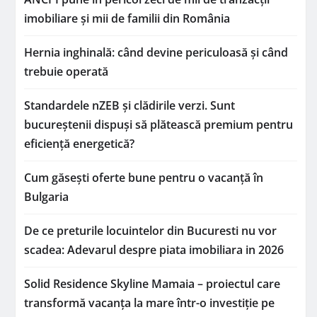
imobiliare și mii de familii din România
Hernia inghinală: când devine periculoasă și când
trebuie operată
Standardele nZEB și clădirile verzi. Sunt
bucureștenii dispuși să plătească premium pentru
eficiență energetică?
Cum găsești oferte bune pentru o vacanță în
Bulgaria
De ce preturile locuintelor din Bucuresti nu vor
scadea: Adevarul despre piata imobiliara in 2026
Solid Residence Skyline Mamaia – proiectul care
transformă vacanța la mare într-o investiție pe