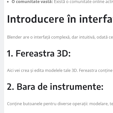
O comunitate vastă:
Există o comunitate online activ
Introducere în interf
Blender are o interfață complexă, dar intuitivă, odată ce
1. Fereastra 3D:
Aici vei crea și edita modelele tale 3D. Fereastra conține 
2. Bara de instrumente:
Conține butoanele pentru diverse operații: modelare, te