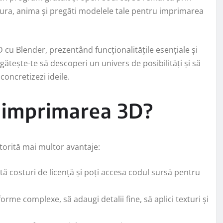
extura, anima și pregăti modelele tale pentru imprimarea
D cu Blender, prezentând funcționalitățile esențiale și
ătește-te să descoperi un univers de posibilități și să
concretizezi ideile.
 imprimarea 3D?
torită mai multor avantaje:
ă costuri de licență și poți accesa codul sursă pentru
rme complexe, să adaugi detalii fine, să aplici texturi și