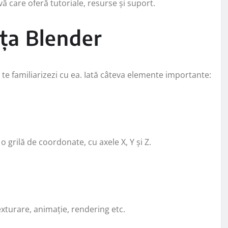
ă care oferă tutoriale, resurse și suport.
ața Blender
 te familiarizezi cu ea. Iată câteva elemente importante:
o grilă de coordonate, cu axele X, Y și Z.
xturare, animație, rendering etc.