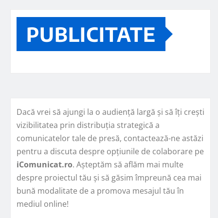
PUBLICITATE
Dacă vrei să ajungi la o audiență largă și să îți crești
vizibilitatea prin distribuția strategică a
comunicatelor tale de presă, contactează-ne astăzi
pentru a discuta despre opțiunile de colaborare pe
iComunicat.ro
. Așteptăm să aflăm mai multe
despre proiectul tău și să găsim împreună cea mai
bună modalitate de a promova mesajul tău în
mediul online!