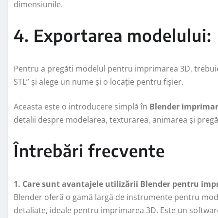
dimensiunile.
4. Exportarea modelului:
Pentru a pregăti modelul pentru imprimarea 3D, trebuie s
STL” și alege un nume și o locație pentru fișier.
Aceasta este o introducere simplă în
Blender imprimar
detalii despre modelarea, texturarea, animarea și preg
Întrebări frecvente
1. Care sunt avantajele utilizării Blender pentru im
Blender oferă o gamă largă de instrumente pentru mod
detaliate, ideale pentru imprimarea 3D. Este un softwar