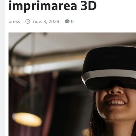
imprimarea 3D
press
nov. 3, 2024
0