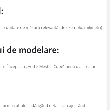
:
ge o unitate de măsură relevantă (de exemplu, milimetri)
ui de modelare:
are. Începe cu „Add > Mesh > Cube” pentru a crea un
 forma cubului, adăugând detalii sau ajustând