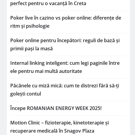
perfect pentru o vacanță în Creta
Poker live în cazino vs poker online: diferențe de
ritm și psihologie
Poker online pentru începători: reguli de bază și
primii pași la masă
Internal linking inteligent: cum legi paginile între
ele pentru mai multă autoritate
Păcănele cu miză mică: cum te distrezi fără să-ți
golești contul
Începe ROMANIAN ENERGY WEEK 2025!
Motion Clinic – fizioterapie, kinetoterapie și
recuperare medicală în Snagov Plaza