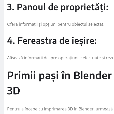
3. Panoul de proprietăți:
Oferă informații și opțiuni pentru obiectul selectat.
4. Fereastra de ieșire:
Afișează informații despre operațiunile efectuate și rezu
Primii pași în Blende
3D
Pentru a începe cu imprimarea 3D în Blender, urmează a