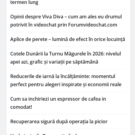
termen lung
Opinii despre Viva Diva – cum am ales eu drumul
potrivit în videochat prin Forumvideochat.com
Aplice de perete – lumină de efect în orice locuință
Cotele Dunării la Turnu Măgurele în 2026: nivelul
apei azi, grafic și variații pe săptămână
Reducerile de iarnă la încălțăminte: momentul
perfect pentru alegeri inspirate și economii reale
Cum sa inchiriezi un espressor de cafea in
comodat!
Recuperarea sigură după operația la picior