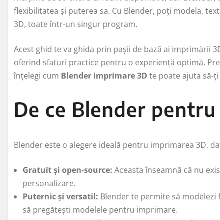
flexibilitatea și puterea sa. Cu Blender, poți modela, t
3D, toate într-un singur program.
Acest ghid te va ghida prin pașii de bază ai imprimării 3
oferind sfaturi practice pentru o experiență optimă. Preg
înțelegi cum
Blender imprimare 3D
te poate ajuta să-ți 
De ce Blender pentru
Blender este o alegere ideală pentru imprimarea 3D, da
Gratuit și open-source:
Aceasta înseamnă că nu exist
personalizare.
Puternic și versatil:
Blender te permite să modelezi fo
să pregătești modelele pentru imprimare.