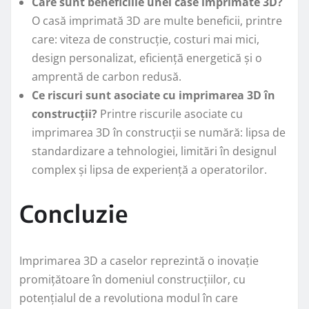
Care sunt beneficiile unei case imprimate 3D?
O casă imprimată 3D are multe beneficii, printre
care: viteza de construcție, costuri mai mici,
design personalizat, eficiență energetică și o
amprentă de carbon redusă.
Ce riscuri sunt asociate cu imprimarea 3D în
construcții?
Printre riscurile asociate cu
imprimarea 3D în construcții se numără: lipsa de
standardizare a tehnologiei, limitări în designul
complex și lipsa de experiență a operatorilor.
Concluzie
Imprimarea 3D a caselor reprezintă o inovație
promițătoare în domeniul construcțiilor, cu
potențialul de a revolutiona modul în care