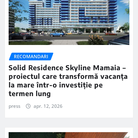
RECOMANDARI
Solid Residence Skyline Mamaia –
proiectul care transformă vacanța
la mare într-o investiție pe
termen lung
press
apr. 12, 2026