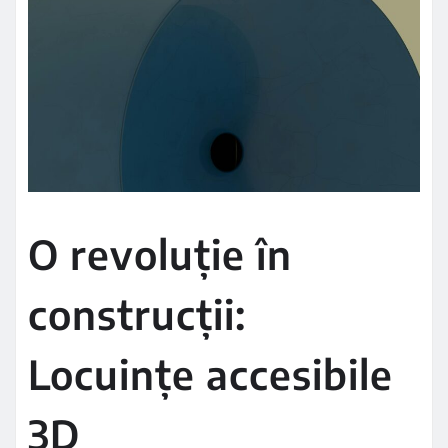
O revoluție în
construcții:
Locuințe accesibile
3D