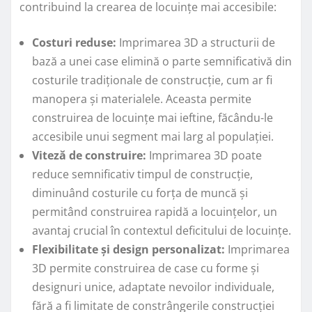
contribuind la crearea de locuințe mai accesibile:
Costuri reduse:
Imprimarea 3D a structurii de
bază a unei case elimină o parte semnificativă din
costurile tradiționale de construcție, cum ar fi
manopera și materialele. Aceasta permite
construirea de locuințe mai ieftine, făcându-le
accesibile unui segment mai larg al populației.
Viteză de construire:
Imprimarea 3D poate
reduce semnificativ timpul de construcție,
diminuând costurile cu forța de muncă și
permitând construirea rapidă a locuințelor, un
avantaj crucial în contextul deficitului de locuințe.
Flexibilitate și design personalizat:
Imprimarea
3D permite construirea de case cu forme și
designuri unice, adaptate nevoilor individuale,
fără a fi limitate de constrângerile construcției