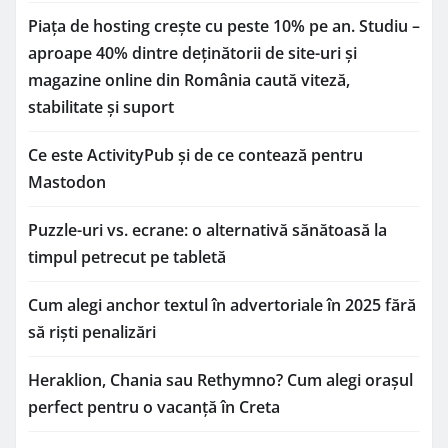
Piața de hosting crește cu peste 10% pe an. Studiu –
aproape 40% dintre deținătorii de site-uri și
magazine online din România caută viteză,
stabilitate și suport
Ce este ActivityPub și de ce contează pentru
Mastodon
Puzzle-uri vs. ecrane: o alternativă sănătoasă la
timpul petrecut pe tabletă
Cum alegi anchor textul în advertoriale în 2025 fără
să riști penalizări
Heraklion, Chania sau Rethymno? Cum alegi orașul
perfect pentru o vacanță în Creta