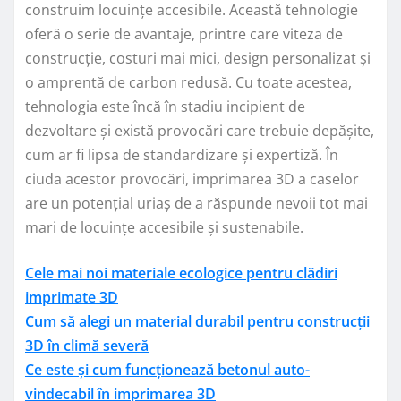
construim locuințe accesibile. Această tehnologie
oferă o serie de avantaje, printre care viteza de
construcție, costuri mai mici, design personalizat și
o amprentă de carbon redusă. Cu toate acestea,
tehnologia este încă în stadiu incipient de
dezvoltare și există provocări care trebuie depășite,
cum ar fi lipsa de standardizare și expertiză. În
ciuda acestor provocări, imprimarea 3D a caselor
are un potențial uriaș de a răspunde nevoii tot mai
mari de locuințe accesibile și sustenabile.
Cele mai noi materiale ecologice pentru clădiri
imprimate 3D
Cum să alegi un material durabil pentru construcții
3D în climă severă
Ce este și cum funcționează betonul auto-
vindecabil în imprimarea 3D