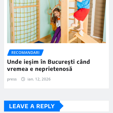
RECOMANDARI
Unde ieșim în București când
vremea e neprietenosă
press
ian. 12, 2026
LEAVE A REPLY