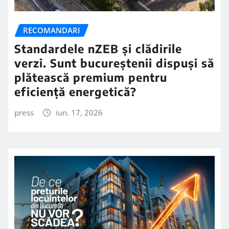
RECOMANDARI
Standardele nZEB și clădirile
verzi. Sunt bucureștenii dispuși să
plătească premium pentru
eficiență energetică?
press
iun. 17, 2026