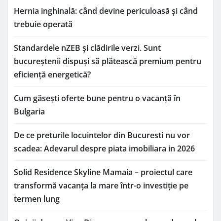
Hernia inghinală: când devine periculoasă și când
trebuie operată
Standardele nZEB și clădirile verzi. Sunt
bucureștenii dispuși să plătească premium pentru
eficiență energetică?
Cum găsești oferte bune pentru o vacanță în
Bulgaria
De ce preturile locuintelor din Bucuresti nu vor
scadea: Adevarul despre piata imobiliara in 2026
Solid Residence Skyline Mamaia – proiectul care
transformă vacanța la mare într-o investiție pe
termen lung