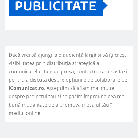
PUBLICITATE
Dacă vrei să ajungi la o audiență largă și să îți crești
vizibilitatea prin distribuția strategică a
comunicatelor tale de presă, contactează-ne astăzi
pentru a discuta despre opțiunile de colaborare pe
iComunicat.ro
. Așteptăm să aflăm mai multe
despre proiectul tău și să găsim împreună cea mai
bună modalitate de a promova mesajul tău în
mediul online!