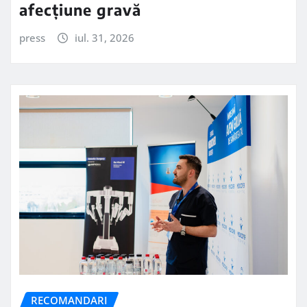
afecțiune gravă
press
iul. 31, 2026
RECOMANDARI