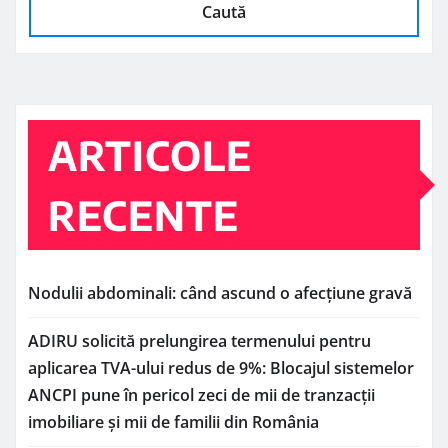
Caută
ARTICOLE
RECENTE
Nodulii abdominali: când ascund o afecțiune gravă
ADIRU solicită prelungirea termenului pentru
aplicarea TVA-ului redus de 9%: Blocajul sistemelor
ANCPI pune în pericol zeci de mii de tranzacții
imobiliare și mii de familii din România