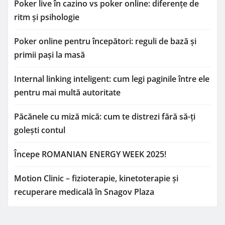
Poker live în cazino vs poker online: diferențe de
ritm și psihologie
Poker online pentru începători: reguli de bază și
primii pași la masă
Internal linking inteligent: cum legi paginile între ele
pentru mai multă autoritate
Păcănele cu miză mică: cum te distrezi fără să-ți
golești contul
Începe ROMANIAN ENERGY WEEK 2025!
Motion Clinic – fizioterapie, kinetoterapie și
recuperare medicală în Snagov Plaza