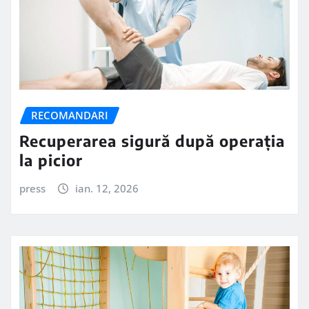
RECOMANDARI
Recuperarea sigură după operația
la picior
press
ian. 12, 2026