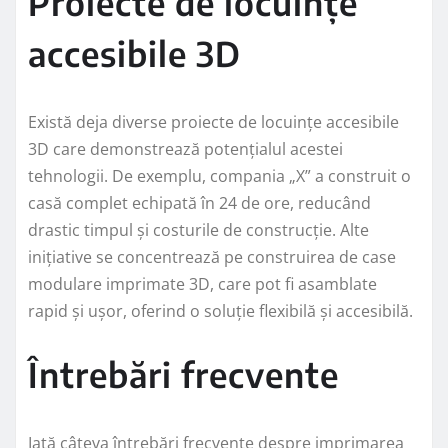
Proiecte de locuințe
accesibile 3D
Există deja diverse proiecte de locuințe accesibile
3D care demonstrează potențialul acestei
tehnologii. De exemplu, compania „X” a construit o
casă complet echipată în 24 de ore, reducând
drastic timpul și costurile de construcție. Alte
inițiative se concentrează pe construirea de case
modulare imprimate 3D, care pot fi asamblate
rapid și ușor, oferind o soluție flexibilă și accesibilă.
Întrebări frecvente
Iată câteva întrebări frecvente despre imprimarea