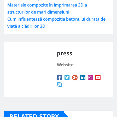
Materiale compozite în imprimarea 3D a
structurilor de mari dimensiuni
Cum influențează compoziția betonului durata de
viață a clădirilor 3D
press
Website:
RELATED STORY