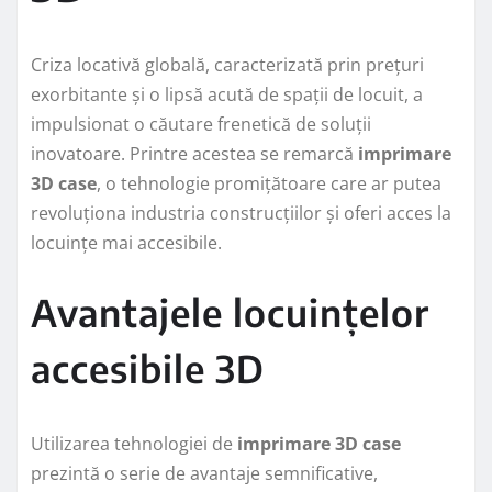
Criza locativă globală, caracterizată prin prețuri
exorbitante și o lipsă acută de spații de locuit, a
impulsionat o căutare frenetică de soluții
inovatoare. Printre acestea se remarcă
imprimare
3D case
, o tehnologie promițătoare care ar putea
revoluționa industria construcțiilor și oferi acces la
locuințe mai accesibile.
Avantajele locuințelor
accesibile 3D
Utilizarea tehnologiei de
imprimare 3D case
prezintă o serie de avantaje semnificative,