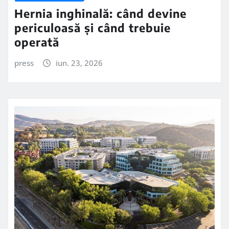
Hernia inghinală: când devine
periculoasă și când trebuie
operată
press
iun. 23, 2026