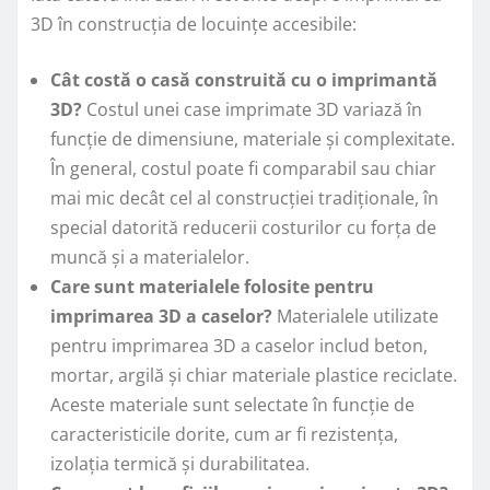
3D în construcția de locuințe accesibile:
Cât costă o casă construită cu o imprimantă
3D?
Costul unei case imprimate 3D variază în
funcție de dimensiune, materiale și complexitate.
În general, costul poate fi comparabil sau chiar
mai mic decât cel al construcției tradiționale, în
special datorită reducerii costurilor cu forța de
muncă și a materialelor.
Care sunt materialele folosite pentru
imprimarea 3D a caselor?
Materialele utilizate
pentru imprimarea 3D a caselor includ beton,
mortar, argilă și chiar materiale plastice reciclate.
Aceste materiale sunt selectate în funcție de
caracteristicile dorite, cum ar fi rezistența,
izolația termică și durabilitatea.