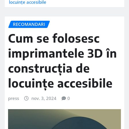
locuințe accesibile
RECOMANDARI
Cum se folosesc
imprimantele 3D în
construcția de
locuințe accesibile
press
nov. 3, 2024
0