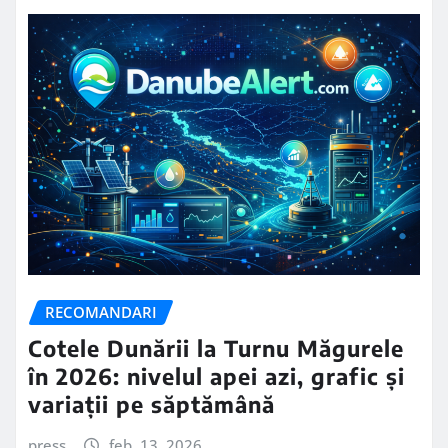
RECOMANDARI
Cotele Dunării la Turnu Măgurele
în 2026: nivelul apei azi, grafic și
variații pe săptămână
press
feb. 13, 2026