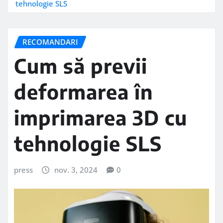
tehnologie SLS
RECOMANDARI
Cum să previi
deformarea în
imprimarea 3D cu
tehnologie SLS
press
nov. 3, 2024
0