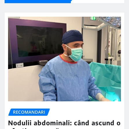
RECOMANDARI
Nodulii abdominali: când ascund o