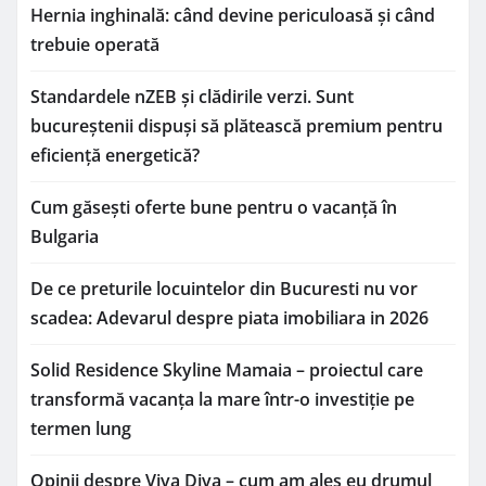
Hernia inghinală: când devine periculoasă și când
trebuie operată
Standardele nZEB și clădirile verzi. Sunt
bucureștenii dispuși să plătească premium pentru
eficiență energetică?
Cum găsești oferte bune pentru o vacanță în
Bulgaria
De ce preturile locuintelor din Bucuresti nu vor
scadea: Adevarul despre piata imobiliara in 2026
Solid Residence Skyline Mamaia – proiectul care
transformă vacanța la mare într-o investiție pe
termen lung
Opinii despre Viva Diva – cum am ales eu drumul