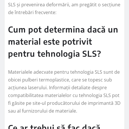
SLS și prevenirea deformării, am pregătit o secțiune
de întrebări frecvente:
Cum pot determina dacă un
material este potrivit
pentru tehnologia SLS?
Materialele adecvate pentru tehnologia SLS sunt de
obicei pulberi termoplastice, care se topesc sub
acțiunea laserului. Informații detaliate despre
compatibilitatea materialelor cu tehnologia SLS pot
fi găsite pe site-ul producătorului de imprimantă 3D
sau al furnizorului de materiale.
Ce ar trebui să fac dacă