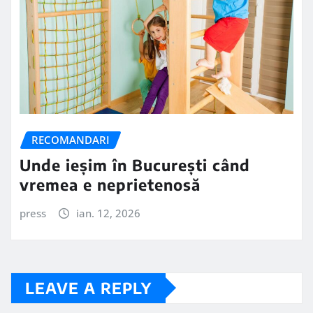
RECOMANDARI
Unde ieșim în București când
vremea e neprietenosă
press
ian. 12, 2026
LEAVE A REPLY