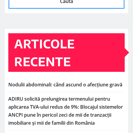
Caută
ARTICOLE
RECENTE
Nodulii abdominali: când ascund o afecțiune gravă
ADIRU solicită prelungirea termenului pentru
aplicarea TVA-ului redus de 9%: Blocajul sistemelor
ANCPI pune în pericol zeci de mii de tranzacții
imobiliare și mii de familii din România