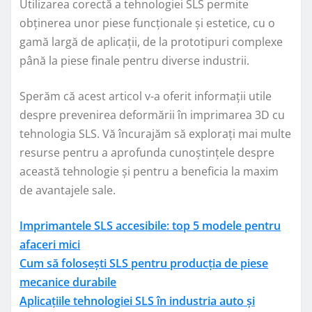
Utilizarea corectă a tehnologiei SLS permite
obținerea unor piese funcționale și estetice, cu o
gamă largă de aplicații, de la prototipuri complexe
până la piese finale pentru diverse industrii.
Sperăm că acest articol v-a oferit informații utile
despre prevenirea deformării în imprimarea 3D cu
tehnologia SLS. Vă încurajăm să explorați mai multe
resurse pentru a aprofunda cunoștințele despre
această tehnologie și pentru a beneficia la maxim
de avantajele sale.
Imprimantele SLS accesibile: top 5 modele pentru
afaceri mici
Cum să folosești SLS pentru producția de piese
mecanice durabile
Aplicațiile tehnologiei SLS în industria auto și