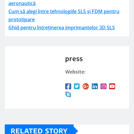
aeronautică
Cum să alegi între tehnologiile SLS și FDM pentru
prototipare
Ghid pentru întreținerea imprimantelor 3D SLS
press
Website:
RELATED STORY