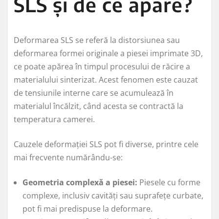
SLS și de ce apare?
Deformarea SLS se referă la distorsiunea sau
deformarea formei originale a piesei imprimate 3D,
ce poate apărea în timpul procesului de răcire a
materialului sinterizat. Acest fenomen este cauzat
de tensiunile interne care se acumulează în
materialul încălzit, când acesta se contractă la
temperatura camerei.
Cauzele deformației SLS pot fi diverse, printre cele
mai frecvente numărându-se:
Geometria complexă a piesei:
Piesele cu forme
complexe, inclusiv cavități sau suprafețe curbate,
pot fi mai predispuse la deformare.