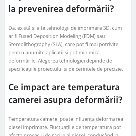
la prevenirea deformării?
Da, există și alte tehnologii de imprimare 3D, cum
ar fi Fused Deposition Modeling (FDM) sau
Stereolithography (SLA), care pot fi mai potrivite
pentru anumite aplicații și pot minimiza
deformările. Alegerea tehnologiei depinde de
specificațiile proiectului și de cerințele de precizie.
Ce impact are temperatura
camerei asupra deformării?
Temperatura camerei poate influența deformarea
piesei imprimate. Fluctuațiile de temperatură pot
afecta procesul de răcire al piesei, conducând la