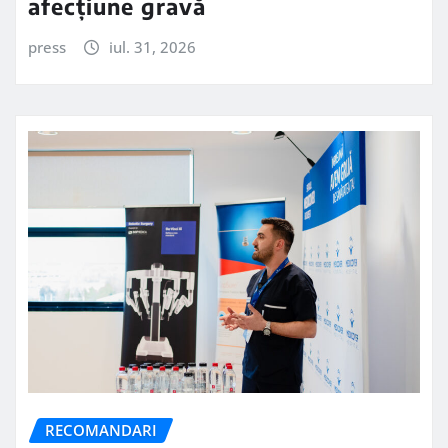
afecțiune gravă
press
iul. 31, 2026
RECOMANDARI