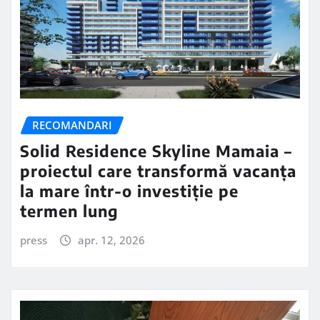
RECOMANDARI
Solid Residence Skyline Mamaia –
proiectul care transformă vacanța
la mare într-o investiție pe
termen lung
press
apr. 12, 2026