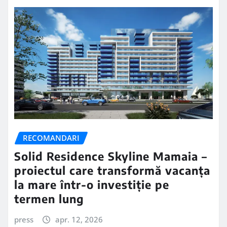
RECOMANDARI
Solid Residence Skyline Mamaia –
proiectul care transformă vacanța
la mare într-o investiție pe
termen lung
press
apr. 12, 2026