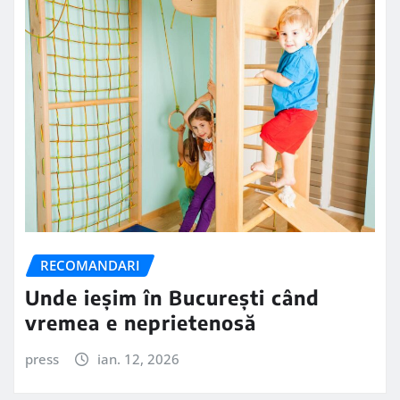
RECOMANDARI
Unde ieșim în București când
vremea e neprietenosă
press
ian. 12, 2026