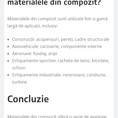
materialele din compozit?
Materialele din compozit sunt utilizate într-o gamă
largă de aplicații, inclusiv:
Construcții: acoperișuri, pereți, cadre structurale
Autovehicule: caroserie, componente interne
Aeronave: fuselaj, aripi
Echipamente sportive: rachete de tenis, biciclete,
schiuri
Echipamente industriale: rezervoare, conducte,
turbine
Concluzie
Materialele din compozit oferă o serie de avantaje,