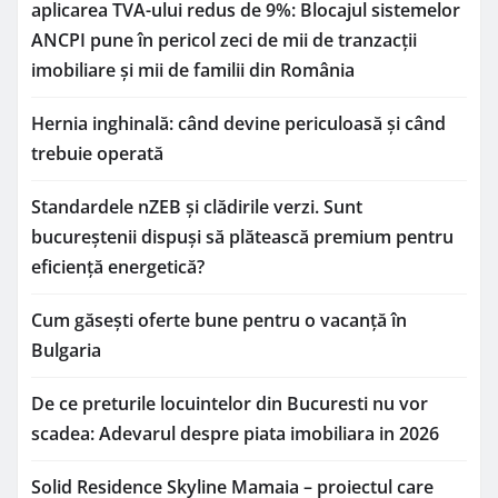
aplicarea TVA-ului redus de 9%: Blocajul sistemelor
ANCPI pune în pericol zeci de mii de tranzacții
imobiliare și mii de familii din România
Hernia inghinală: când devine periculoasă și când
trebuie operată
Standardele nZEB și clădirile verzi. Sunt
bucureștenii dispuși să plătească premium pentru
eficiență energetică?
Cum găsești oferte bune pentru o vacanță în
Bulgaria
De ce preturile locuintelor din Bucuresti nu vor
scadea: Adevarul despre piata imobiliara in 2026
Solid Residence Skyline Mamaia – proiectul care