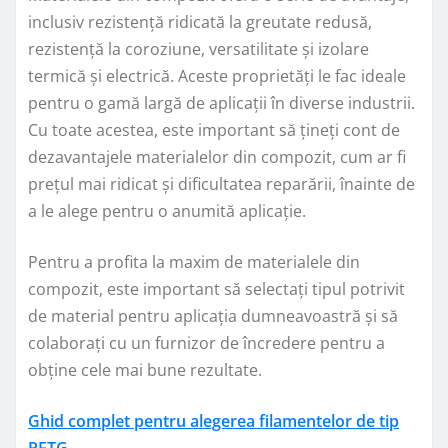
inclusiv rezistență ridicată la greutate redusă,
rezistență la coroziune, versatilitate și izolare
termică și electrică. Aceste proprietăți le fac ideale
pentru o gamă largă de aplicații în diverse industrii.
Cu toate acestea, este important să țineți cont de
dezavantajele materialelor din compozit, cum ar fi
prețul mai ridicat și dificultatea reparării, înainte de
a le alege pentru o anumită aplicație.
Pentru a profita la maxim de materialele din
compozit, este important să selectați tipul potrivit
de material pentru aplicația dumneavoastră și să
colaborați cu un furnizor de încredere pentru a
obține cele mai bune rezultate.
Ghid complet pentru alegerea filamentelor de tip