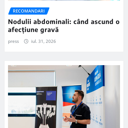
RECOMANDARI
Nodulii abdominali: când ascund o
afecțiune gravă
press
iul. 31, 2026