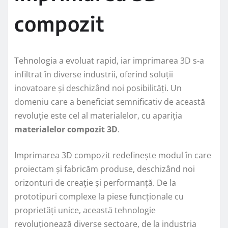
compozit
Tehnologia a evoluat rapid, iar imprimarea 3D s-a
infiltrat în diverse industrii, oferind soluții
inovatoare și deschizând noi posibilități. Un
domeniu care a beneficiat semnificativ de această
revoluție este cel al materialelor, cu apariția
materialelor compozit 3D
.
Imprimarea 3D compozit redefinește modul în care
proiectam și fabricăm produse, deschizând noi
orizonturi de creație și performanță. De la
prototipuri complexe la piese funcționale cu
proprietăți unice, această tehnologie
revoluționează diverse sectoare, de la industria