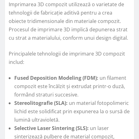
Imprimarea 3D compozit utilizează o varietate de
tehnologii de fabricație aditivă pentru a crea
obiecte tridimensionale din materiale compozit.
Procesul de imprimare 3D implică depunerea strat
cu strat a materialului, conform unui design digital.
Principalele tehnologii de imprimare 3D compozit
includ:
Fused Deposition Modeling (FDM):
un filament
compozit este încălzit și extrudat printr-o duză,
formând straturi succesive.
Stereolitografie (SLA):
un material fotopolimeric
lichid este solidificat prin expunerea la o sursă de
lumină ultravioletă.
Selective Laser Sintering (SLS):
un laser
sinterizează pulbere de material compozit,