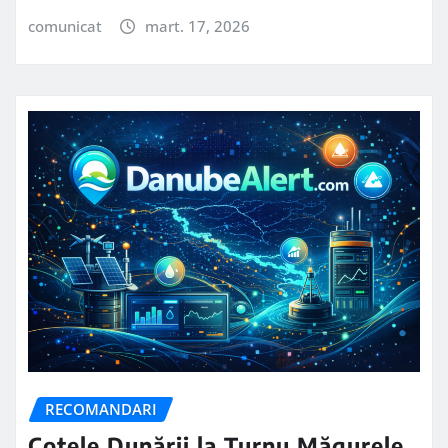
comunicat
mart. 17, 2026
RECOMANDARI
Cotele Dunării la Turnu Măgurele