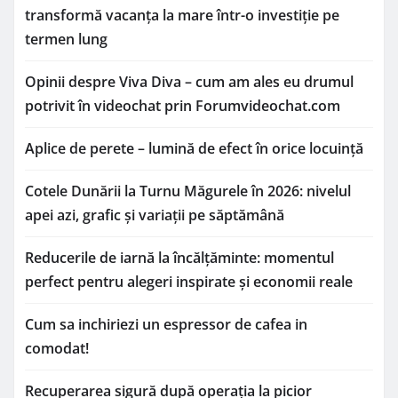
transformă vacanța la mare într-o investiție pe
termen lung
Opinii despre Viva Diva – cum am ales eu drumul
potrivit în videochat prin Forumvideochat.com
Aplice de perete – lumină de efect în orice locuință
Cotele Dunării la Turnu Măgurele în 2026: nivelul
apei azi, grafic și variații pe săptămână
Reducerile de iarnă la încălțăminte: momentul
perfect pentru alegeri inspirate și economii reale
Cum sa inchiriezi un espressor de cafea in
comodat!
Recuperarea sigură după operația la picior