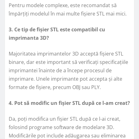
Pentru modele complexe, este recomandat să
împărțiți modelul în mai multe fișiere STL mai mici.
3. Ce tip de fișier STL este compatibil cu
imprimanta 3D?
Majoritatea imprimantelor 3D acceptă fișiere STL
binare, dar este important să verificați specificațiile
imprimantei înainte de a începe procesul de
imprimare. Unele imprimante pot accepta și alte
formate de fișiere, precum OBJ sau PLY.
4. Pot să modific un fișier STL după ce l-am creat?
Da, poți modifica un fișier STL după ce l-ai creat,
folosind programe software de modelare 3D.
Modificările pot include adăugarea sau eliminarea