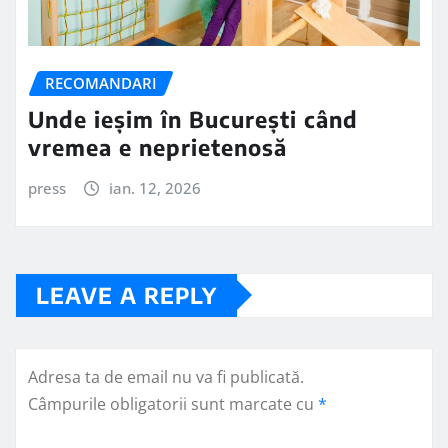
RECOMANDARI
Unde ieșim în București când
vremea e neprietenosă
press
ian. 12, 2026
LEAVE A REPLY
Adresa ta de email nu va fi publicată.
Câmpurile obligatorii sunt marcate cu
*