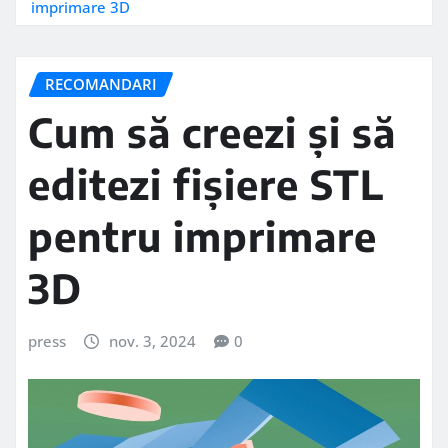
imprimare 3D
RECOMANDARI
Cum să creezi și să
editezi fișiere STL
pentru imprimare
3D
press
nov. 3, 2024
0