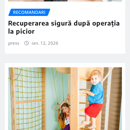
RECOMANDARI
Recuperarea sigură după operația
la picior
press
ian. 12, 2026