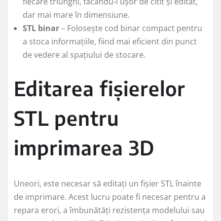
fiecare triunghi, făcându-l ușor de citit și editat,
dar mai mare în dimensiune.
STL binar
– Folosește cod binar compact pentru
a stoca informațiile, fiind mai eficient din punct
de vedere al spațiului de stocare.
Editarea fișierelor
STL pentru
imprimarea 3D
Uneori, este necesar să editați un fișier STL înainte
de imprimare. Acest lucru poate fi necesar pentru a
repara erori, a îmbunătăți rezistența modelului sau