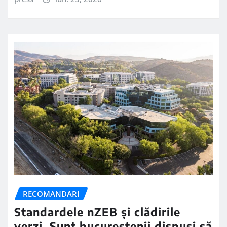
RECOMANDARI
Standardele nZEB și clădirile
verzi. Sunt bucureștenii dispuși să