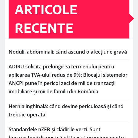
ARTICOLE
RECENTE
Nodulii abdominali: când ascund o afecțiune gravă
ADIRU solicită prelungirea termenului pentru
aplicarea TVA-ului redus de 9%: Blocajul sistemelor
ANCPI pune în pericol zeci de mii de tranzacții
imobiliare și mii de familii din România
Hernia inghinală: când devine periculoasă și când
trebuie operată
Standardele nZEB și clădirile verzi. Sunt
bucureștenii dispuși să plătească premium pentru