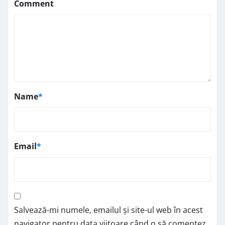
Comment
Name
*
Email
*
Salvează-mi numele, emailul și site-ul web în acest
navigator pentru data viitoare când o să comentez.