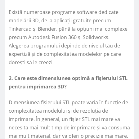
Există numeroase programe software dedicate
modelării 3D, de la aplicații gratuite precum
Tinkercad și Blender, până la opțiuni mai complexe
precum Autodesk Fusion 360 și Solidworks.
Alegerea programului depinde de nivelul tău de
expertiză și de complexitatea modelelor pe care
dorești să le creezi.
2. Care este dimensiunea optimă a fișierului STL
pentru imprimarea 3D?
Dimensiunea fișierului STL poate varia în funcție de
complexitatea modelului și de rezoluția de
imprimare. În general, un fișier STL mai mare va
necesita mai mult timp de imprimare și va consuma
mai mult material, dar va oferi o precizie mai mare.