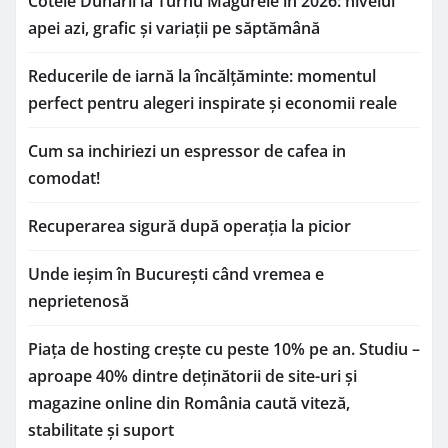
Cotele Dunării la Turnu Măgurele în 2026: nivelul
apei azi, grafic și variații pe săptămână
Reducerile de iarnă la încălțăminte: momentul
perfect pentru alegeri inspirate și economii reale
Cum sa inchiriezi un espressor de cafea in
comodat!
Recuperarea sigură după operația la picior
Unde ieșim în București când vremea e
neprietenosă
Piața de hosting crește cu peste 10% pe an. Studiu –
aproape 40% dintre deținătorii de site-uri și
magazine online din România caută viteză,
stabilitate și suport