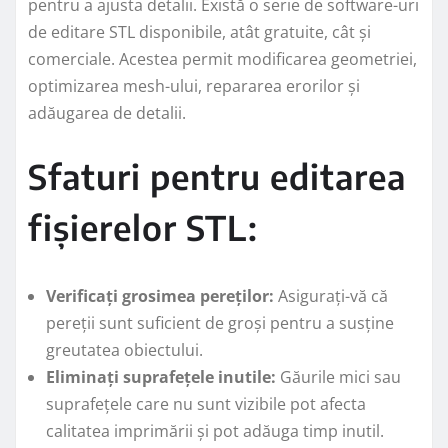
pentru a ajusta detalii. Există o serie de software-uri
de editare STL disponibile, atât gratuite, cât și
comerciale. Acestea permit modificarea geometriei,
optimizarea mesh-ului, repararea erorilor și
adăugarea de detalii.
Sfaturi pentru editarea
fișierelor STL:
Verificați grosimea pereților:
Asigurați-vă că
pereții sunt suficient de groși pentru a susține
greutatea obiectului.
Eliminați suprafețele inutile:
Găurile mici sau
suprafețele care nu sunt vizibile pot afecta
calitatea imprimării și pot adăuga timp inutil.