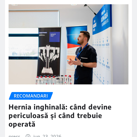
RECOMANDARI
Hernia inghinală: când devine
periculoasă și când trebuie
operată
press
iun. 23, 2026