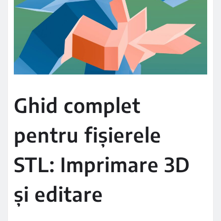
Ghid complet
pentru fișierele
STL: Imprimare 3D
și editare