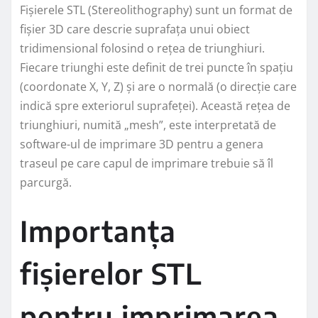
Fișierele STL (Stereolithography) sunt un format de
fișier 3D care descrie suprafața unui obiect
tridimensional folosind o rețea de triunghiuri.
Fiecare triunghi este definit de trei puncte în spațiu
(coordonate X, Y, Z) și are o normală (o direcție care
indică spre exteriorul suprafeței). Această rețea de
triunghiuri, numită „mesh”, este interpretată de
software-ul de imprimare 3D pentru a genera
traseul pe care capul de imprimare trebuie să îl
parcurgă.
Importanța
fișierelor STL
pentru imprimarea