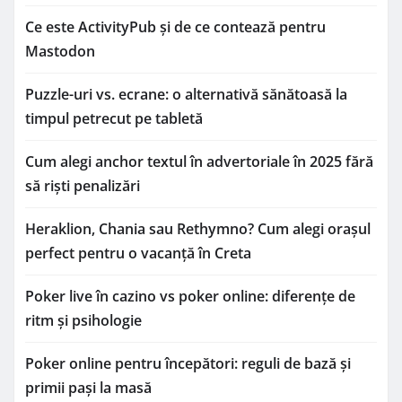
Ce este ActivityPub și de ce contează pentru
Mastodon
Puzzle-uri vs. ecrane: o alternativă sănătoasă la
timpul petrecut pe tabletă
Cum alegi anchor textul în advertoriale în 2025 fără
să riști penalizări
Heraklion, Chania sau Rethymno? Cum alegi orașul
perfect pentru o vacanță în Creta
Poker live în cazino vs poker online: diferențe de
ritm și psihologie
Poker online pentru începători: reguli de bază și
primii pași la masă