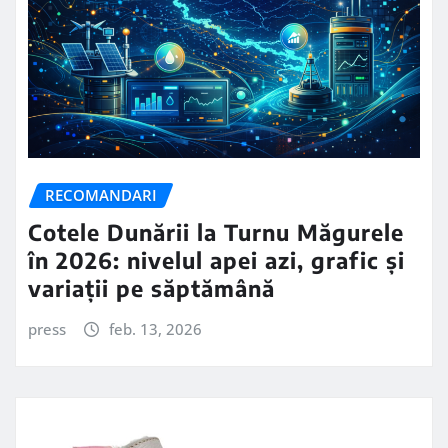
RECOMANDARI
Cotele Dunării la Turnu Măgurele
în 2026: nivelul apei azi, grafic și
variații pe săptămână
press
feb. 13, 2026