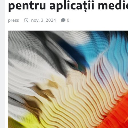
pentru aplicații medi
press
nov. 3, 2024
0