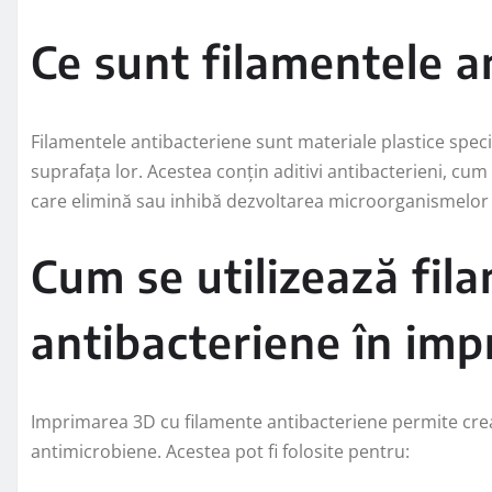
Ce sunt filamentele a
Filamentele antibacteriene sunt materiale plastice spec
suprafața lor. Acestea conțin aditivi antibacterieni, cum
care elimină sau inhibă dezvoltarea microorganismelor
Cum se utilizează fil
antibacteriene în im
Imprimarea 3D cu filamente antibacteriene permite crea
antimicrobiene. Acestea pot fi folosite pentru: