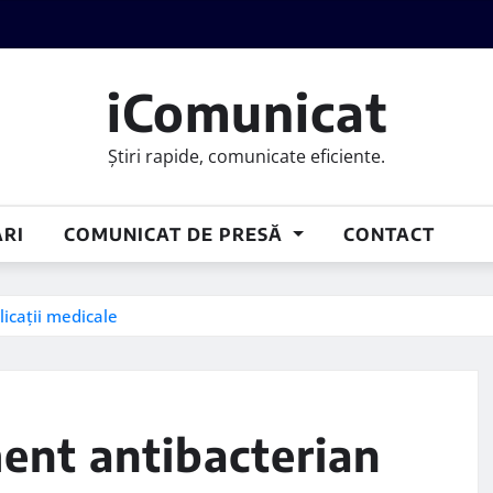
iComunicat
Știri rapide, comunicate eficiente.
RI
COMUNICAT DE PRESĂ
CONTACT
icații medicale
ment antibacterian