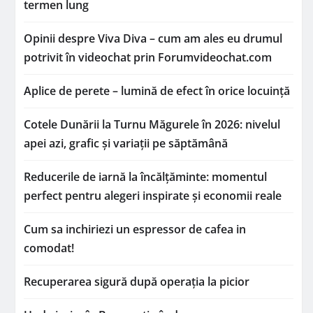
termen lung
Opinii despre Viva Diva – cum am ales eu drumul
potrivit în videochat prin Forumvideochat.com
Aplice de perete – lumină de efect în orice locuință
Cotele Dunării la Turnu Măgurele în 2026: nivelul
apei azi, grafic și variații pe săptămână
Reducerile de iarnă la încălțăminte: momentul
perfect pentru alegeri inspirate și economii reale
Cum sa inchiriezi un espressor de cafea in
comodat!
Recuperarea sigură după operația la picior