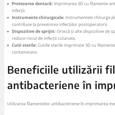
Protezarea dentară:
Imprimarea 3D cu filamente anti
infecții.
Instrumente chirurgicale:
Instrumentele chirurgical
contribuie la prevenirea infecțiilor postoperatorii.
Dispozitive de sprijin:
Orteză și alte dispozitive de s
reduce riscul de infecții cutanate.
Cutii sterile:
Cutiile sterile imprimate 3D cu filament
contaminare.
Beneficiile utilizării 
antibacteriene în im
Utilizarea filamentelor antibacteriene în imprimarea 