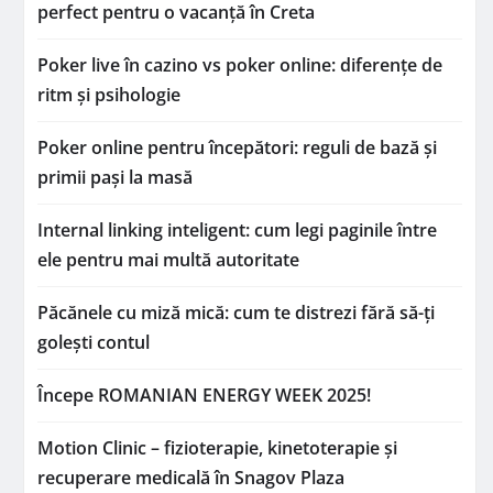
perfect pentru o vacanță în Creta
Poker live în cazino vs poker online: diferențe de
ritm și psihologie
Poker online pentru începători: reguli de bază și
primii pași la masă
Internal linking inteligent: cum legi paginile între
ele pentru mai multă autoritate
Păcănele cu miză mică: cum te distrezi fără să-ți
golești contul
Începe ROMANIAN ENERGY WEEK 2025!
Motion Clinic – fizioterapie, kinetoterapie și
recuperare medicală în Snagov Plaza