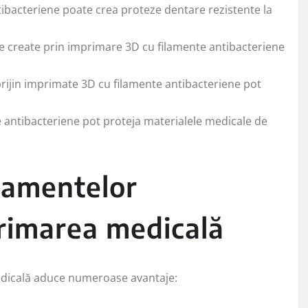
bacteriene poate crea proteze dentare rezistente la
e create prin imprimare 3D cu filamente antibacteriene
prijin imprimate 3D cu filamente antibacteriene pot
e antibacteriene pot proteja materialele medicale de
filamentelor
primarea medicală
medicală aduce numeroase avantaje: