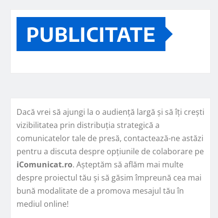
PUBLICITATE
Dacă vrei să ajungi la o audiență largă și să îți crești
vizibilitatea prin distribuția strategică a
comunicatelor tale de presă, contactează-ne astăzi
pentru a discuta despre opțiunile de colaborare pe
iComunicat.ro
. Așteptăm să aflăm mai multe
despre proiectul tău și să găsim împreună cea mai
bună modalitate de a promova mesajul tău în
mediul online!