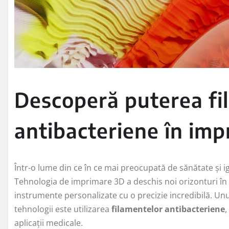
Descoperă puterea fi
antibacteriene în im
Într-o lume din ce în ce mai preocupată de sănătate și i
Tehnologia de imprimare 3D a deschis noi orizonturi în
instrumente personalizate cu o precizie incredibilă. Unu
tehnologii este utilizarea
filamentelor antibacteriene
,
aplicații medicale.