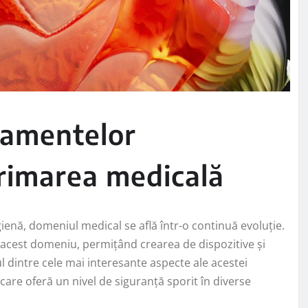
lamentelor
primarea medicală
gienă, domeniul medical se află într-o continuă evoluție.
 acest domeniu, permițând crearea de dispozitive și
l dintre cele mai interesante aspecte ale acestei
 care oferă un nivel de siguranță sporit în diverse