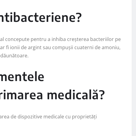
ntibacteriene?
ial concepute pentru a inhiba creșterea bacteriilor pe
 ar fi ionii de argint sau compușii cuaterni de amoniu,
 dăunătoare.
amentele
primarea medicală?
rea de dispozitive medicale cu proprietăți