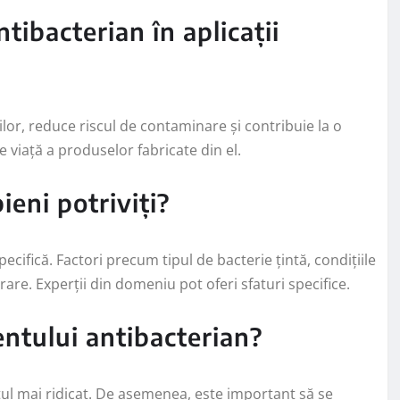
tibacterian în aplicații
ilor, reduce riscul de contaminare și contribuie la o
viață a produselor fabricate din el.
ieni potriviți?
ecifică. Factori precum tipul de bacterie țintă, condițiile
are. Experții din domeniu pot oferi sfaturi specifice.
ntului antibacterian?
tul mai ridicat. De asemenea, este important să se