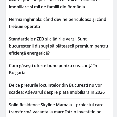
imobiliare și mii de familii din România
Hernia inghinală: când devine periculoasă și când
trebuie operată
Standardele nZEB și clădirile verzi. Sunt
bucureștenii dispuși să plătească premium pentru
eficiență energetică?
Cum găsești oferte bune pentru o vacanță în
Bulgaria
De ce preturile locuintelor din Bucuresti nu vor
scadea: Adevarul despre piata imobiliara in 2026
Solid Residence Skyline Mamaia – proiectul care
transformă vacanța la mare într-o investiție pe