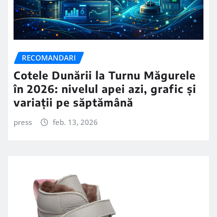
RECOMANDARI
Cotele Dunării la Turnu Măgurele
în 2026: nivelul apei azi, grafic și
variații pe săptămână
press
feb. 13, 2026