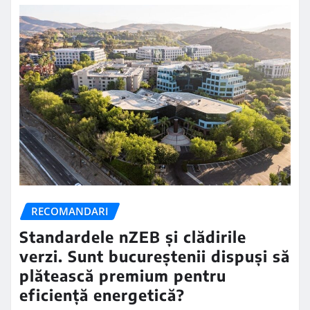
RECOMANDARI
Standardele nZEB și clădirile
verzi. Sunt bucureștenii dispuși să
plătească premium pentru
eficiență energetică?