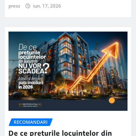
press
iun. 17, 2026
RECOMANDARI
De ce preturile locuintelor din