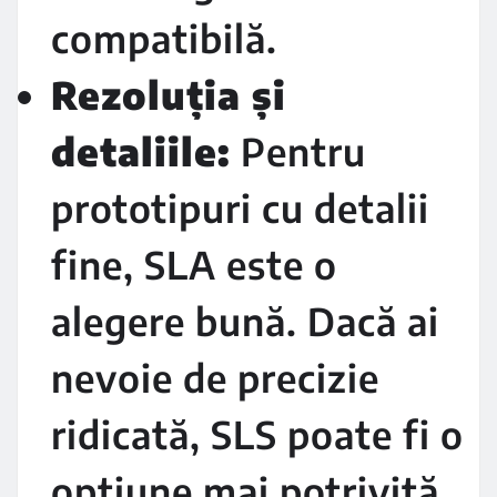
compatibilă.
Rezoluția și
detaliile:
Pentru
prototipuri cu detalii
fine, SLA este o
alegere bună. Dacă ai
nevoie de precizie
ridicată, SLS poate fi o
opțiune mai potrivită.