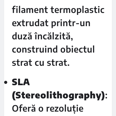
filament termoplastic
extrudat printr-un
duză încălzită,
construind obiectul
strat cu strat.
SLA
(Stereolithography)
:
Oferă o rezoluție