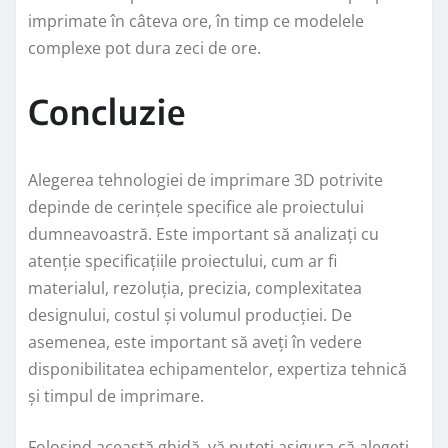
imprimate în câteva ore, în timp ce modelele
complexe pot dura zeci de ore.
Concluzie
Alegerea tehnologiei de imprimare 3D potrivite
depinde de cerințele specifice ale proiectului
dumneavoastră. Este important să analizați cu
atenție specificațiile proiectului, cum ar fi
materialul, rezoluția, precizia, complexitatea
designului, costul și volumul producției. De
asemenea, este important să aveți în vedere
disponibilitatea echipamentelor, expertiza tehnică
și timpul de imprimare.
Folosind această ghidă, vă puteți asigura că alegeți