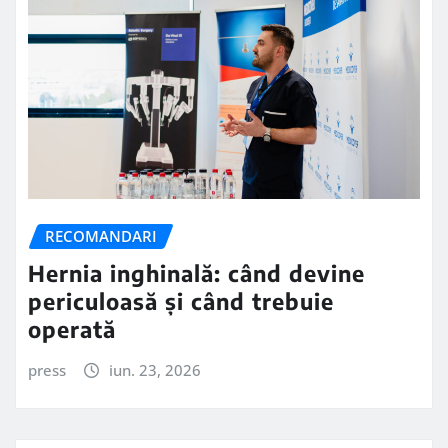
RECOMANDARI
Hernia inghinală: când devine
periculoasă și când trebuie
operată
press
iun. 23, 2026