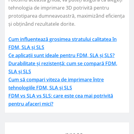
tehnologia de imprimare 3D potrivită pentru
prototiparea dumneavoastră, maximizând eficiența
și obținând rezultatele dorite.
Cum influențează grosimea stratului calitatea în
FDM, SLA și SLS
Ce aplicații sunt ideale pentru FDM, SLA și SLS?
Durabilitate și rezistență: cum se compară FDM,
SLA și SLS
Cum să compari viteza de imprimare între
tehnologiile FDM, SLA și SLS
FDM vs SLA vs SLS: care este cea mai potrivită
pentru afaceri mici?