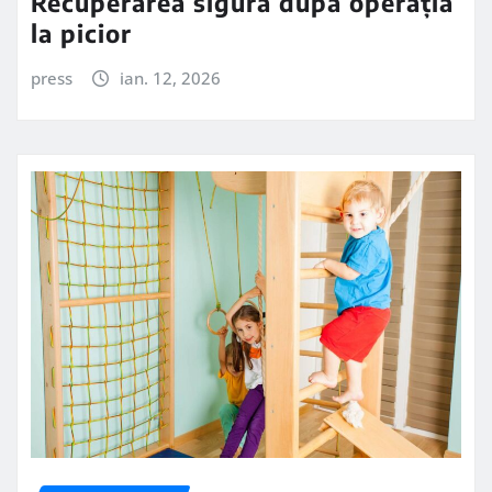
Recuperarea sigură după operația
la picior
press
ian. 12, 2026