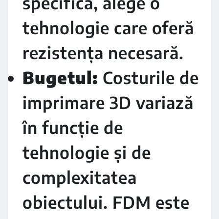
specifică, alege o
tehnologie care oferă
rezistența necesară.
Bugetul:
Costurile de
imprimare 3D variază
în funcție de
tehnologie și de
complexitatea
obiectului. FDM este