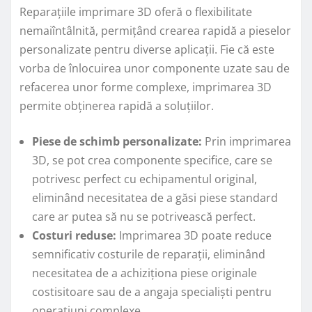
Reparațiile imprimare 3D oferă o flexibilitate
nemaiîntâlnită, permițând crearea rapidă a pieselor
personalizate pentru diverse aplicații. Fie că este
vorba de înlocuirea unor componente uzate sau de
refacerea unor forme complexe, imprimarea 3D
permite obținerea rapidă a soluțiilor.
Piese de schimb personalizate:
Prin imprimarea
3D, se pot crea componente specifice, care se
potrivesc perfect cu echipamentul original,
eliminând necesitatea de a găsi piese standard
care ar putea să nu se potrivească perfect.
Costuri reduse:
Imprimarea 3D poate reduce
semnificativ costurile de reparații, eliminând
necesitatea de a achiziționa piese originale
costisitoare sau de a angaja specialiști pentru
operațiuni complexe.