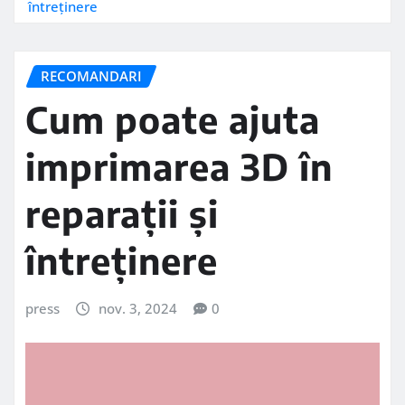
întreținere
RECOMANDARI
Cum poate ajuta
imprimarea 3D în
reparații și
întreținere
press
nov. 3, 2024
0