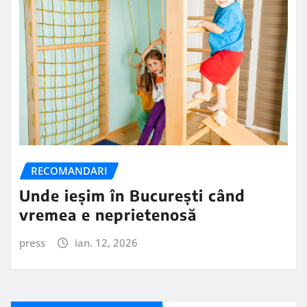
RECOMANDARI
Unde ieșim în București când
vremea e neprietenosă
press
ian. 12, 2026