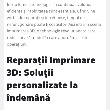
Într-o lume a tehnologiei în continuă evoluție,
eficiența și rapiditatea sunt esențiale. Când vine
vorba de reparații și întreținere, timpul de
nefuncționare poate fi costisitor. Aici intră în scenă
imprimarea 3D, o tehnologie revoluționară care
redesenează modul în care abordăm aceste
operațiuni.
Reparații Imprimare
3D: Soluții
personalizate la
îndemână