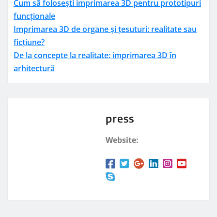
Cum să folosești imprimarea 3D pentru prototipuri
funcționale
Imprimarea 3D de organe și țesuturi: realitate sau
ficțiune?
De la concepte la realitate: imprimarea 3D în
arhitectură
press
Website: