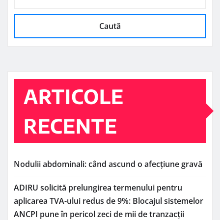
Caută
ARTICOLE
RECENTE
Nodulii abdominali: când ascund o afecțiune gravă
ADIRU solicită prelungirea termenului pentru
aplicarea TVA-ului redus de 9%: Blocajul sistemelor
ANCPI pune în pericol zeci de mii de tranzacții