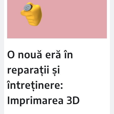
O nouă eră în
reparații și
întreținere:
Imprimarea 3D