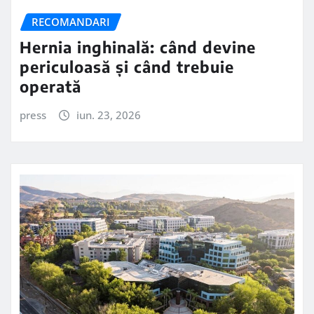
RECOMANDARI
Hernia inghinală: când devine
periculoasă și când trebuie
operată
press
iun. 23, 2026