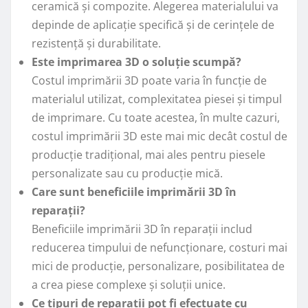
ceramică și compozite. Alegerea materialului va
depinde de aplicație specifică și de cerințele de
rezistență și durabilitate.
Este imprimarea 3D o soluție scumpă?
Costul imprimării 3D poate varia în funcție de
materialul utilizat, complexitatea piesei și timpul
de imprimare. Cu toate acestea, în multe cazuri,
costul imprimării 3D este mai mic decât costul de
producție tradițional, mai ales pentru piesele
personalizate sau cu producție mică.
Care sunt beneficiile imprimării 3D în
reparații?
Beneficiile imprimării 3D în reparații includ
reducerea timpului de nefuncționare, costuri mai
mici de producție, personalizare, posibilitatea de
a crea piese complexe și soluții unice.
Ce tipuri de reparații pot fi efectuate cu