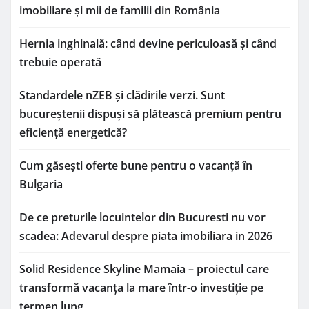
imobiliare și mii de familii din România
Hernia inghinală: când devine periculoasă și când
trebuie operată
Standardele nZEB și clădirile verzi. Sunt
bucureștenii dispuși să plătească premium pentru
eficiență energetică?
Cum găsești oferte bune pentru o vacanță în
Bulgaria
De ce preturile locuintelor din Bucuresti nu vor
scadea: Adevarul despre piata imobiliara in 2026
Solid Residence Skyline Mamaia – proiectul care
transformă vacanța la mare într-o investiție pe
termen lung