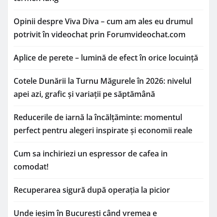
Opinii despre Viva Diva – cum am ales eu drumul
potrivit în videochat prin Forumvideochat.com
Aplice de perete – lumină de efect în orice locuință
Cotele Dunării la Turnu Măgurele în 2026: nivelul
apei azi, grafic și variații pe săptămână
Reducerile de iarnă la încălțăminte: momentul
perfect pentru alegeri inspirate și economii reale
Cum sa inchiriezi un espressor de cafea in
comodat!
Recuperarea sigură după operația la picior
Unde ieșim în București când vremea e