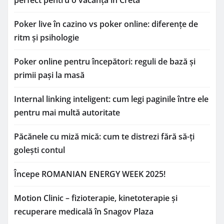
perfect pentru o vacanță în Creta
Poker live în cazino vs poker online: diferențe de
ritm și psihologie
Poker online pentru începători: reguli de bază și
primii pași la masă
Internal linking inteligent: cum legi paginile între ele
pentru mai multă autoritate
Păcănele cu miză mică: cum te distrezi fără să-ți
golești contul
Începe ROMANIAN ENERGY WEEK 2025!
Motion Clinic – fizioterapie, kinetoterapie și
recuperare medicală în Snagov Plaza