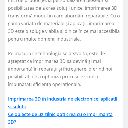
mici de producție, la personalizarea pieselor și
posibilitatea de a crea soluții unice, imprimarea 3D
transformă modul în care abordăm reparațiile. Cu o
gamă variată de materiale și aplicații, imprimarea
3D este o soluție viabilă și din ce în ce mai accesibilă
pentru multe domenii industriale.
Pe măsură ce tehnologia se dezvoltă, este de
așteptat ca imprimarea 3D să devină și mai
importantă în reparații și întreținere, oferind noi
posibilități de a optimiza procesele și de a
îmbunătăți eficiența operațională.
Imprimarea 3D în industria de electronice: aplicații
și soluții
Ce obiecte de uz zilnic poți crea cu o imprimantă
3D?