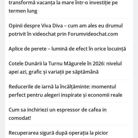
transformă vacanța la mare într-o investiție pe
termen lung
Opinii despre Viva Diva – cum am ales eu drumul
potrivit în videochat prin Forumvideochat.com
Aplice de perete – lumină de efect în orice locuință
Cotele Dunării la Turnu Măgurele în 2026: nivelul
apei azi, grafic și variații pe săptămână
Reducerile de iarnă la încălțăminte: momentul
perfect pentru alegeri inspirate și economii reale
Cum sa inchiriezi un espressor de cafea in
comodat!
Recuperarea sigură după operația la picior