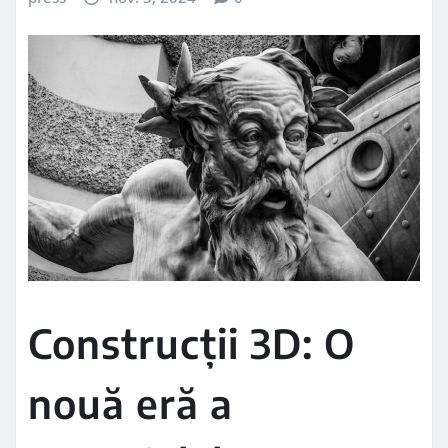
Construcții 3D: O
nouă eră a