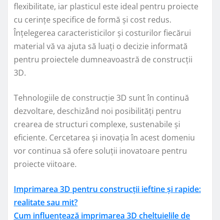
flexibilitate, iar plasticul este ideal pentru proiecte
cu cerințe specifice de formă și cost redus.
Înțelegerea caracteristicilor și costurilor fiecărui
material vă va ajuta să luați o decizie informată
pentru proiectele dumneavoastră de construcții
3D.
Tehnologiile de construcție 3D sunt în continuă
dezvoltare, deschizând noi posibilități pentru
crearea de structuri complexe, sustenabile și
eficiente. Cercetarea și inovația în acest domeniu
vor continua să ofere soluții inovatoare pentru
proiecte viitoare.
Imprimarea 3D pentru construcții ieftine și rapide:
realitate sau mit?
Cum influențează imprimarea 3D cheltuielile de