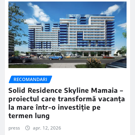
RECOMANDARI
Solid Residence Skyline Mamaia –
proiectul care transformă vacanța
la mare într-o investiție pe
termen lung
press
apr. 12, 2026