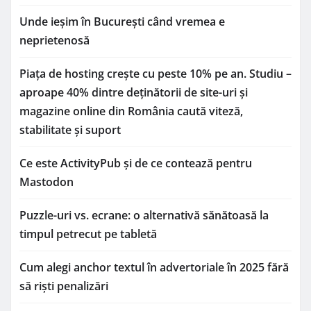
Unde ieșim în București când vremea e
neprietenosă
Piața de hosting crește cu peste 10% pe an. Studiu –
aproape 40% dintre deținătorii de site-uri și
magazine online din România caută viteză,
stabilitate și suport
Ce este ActivityPub și de ce contează pentru
Mastodon
Puzzle-uri vs. ecrane: o alternativă sănătoasă la
timpul petrecut pe tabletă
Cum alegi anchor textul în advertoriale în 2025 fără
să riști penalizări