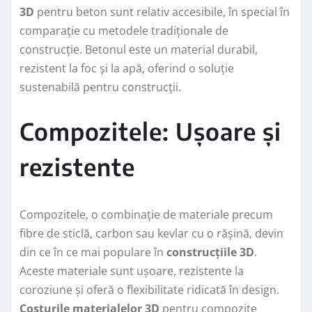
3D
pentru beton sunt relativ accesibile, în special în
comparație cu metodele tradiționale de
construcție. Betonul este un material durabil,
rezistent la foc și la apă, oferind o soluție
sustenabilă pentru construcții.
Compozitele: Ușoare și
rezistente
Compozitele, o combinație de materiale precum
fibre de sticlă, carbon sau kevlar cu o rășină, devin
din ce în ce mai populare în
construcțiile 3D
.
Aceste materiale sunt ușoare, rezistente la
coroziune și oferă o flexibilitate ridicată în design.
Costurile materialelor 3D
pentru compozite