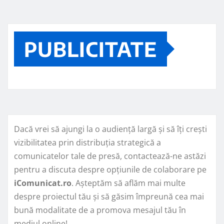
PUBLICITATE
Dacă vrei să ajungi la o audiență largă și să îți crești
vizibilitatea prin distribuția strategică a
comunicatelor tale de presă, contactează-ne astăzi
pentru a discuta despre opțiunile de colaborare pe
iComunicat.ro
. Așteptăm să aflăm mai multe
despre proiectul tău și să găsim împreună cea mai
bună modalitate de a promova mesajul tău în
mediul online!