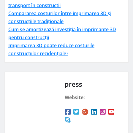
transport în construcții
Compararea costurilor între imprimarea 3D și
construcțiile tradiționale
Cum se amortizează investiția în imprimante 3D
pentru construcții
Imprimarea 3D poate reduce costurile
construcțiilor rezidențiale?
press
Website: