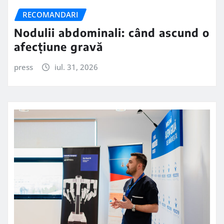
RECOMANDARI
Nodulii abdominali: când ascund o
afecțiune gravă
press
iul. 31, 2026