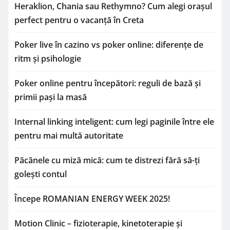
Heraklion, Chania sau Rethymno? Cum alegi orașul
perfect pentru o vacanță în Creta
Poker live în cazino vs poker online: diferențe de
ritm și psihologie
Poker online pentru începători: reguli de bază și
primii pași la masă
Internal linking inteligent: cum legi paginile între ele
pentru mai multă autoritate
Păcănele cu miză mică: cum te distrezi fără să-ți
golești contul
Începe ROMANIAN ENERGY WEEK 2025!
Motion Clinic – fizioterapie, kinetoterapie și