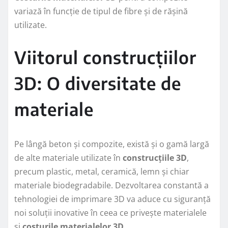
variază în funcție de tipul de fibre și de rășină
utilizate.
Viitorul construcțiilor
3D: O diversitate de
materiale
Pe lângă beton și compozite, există și o gamă largă
de alte materiale utilizate în
construcțiile 3D
,
precum plastic, metal, ceramică, lemn și chiar
materiale biodegradabile. Dezvoltarea constantă a
tehnologiei de imprimare 3D va aduce cu siguranță
noi soluții inovative în ceea ce privește materialele
și
costurile materialelor 3D
.