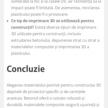
vulnerabil la foc și la razele UV, iar rezistența sa la
impact poate fi limitată. De asemenea, reciclarea
plasticului poate fi o provocare.
Ce tip de imprimare 3D se utilizează pentru
construcții?
Există diverse tipuri de imprimare
3D utilizate pentru construcții, inclusiv
extrudarea betonului, depunerea strat cu strat a
materialelor compozite și imprimarea 3D a
plasticului.
Concluzie
Alegerea materialului potrivit pentru construcția 3D
depinde de proiectul specific și de cerințele
acestuia. Betonul oferă o soluție robustă și
durabilă, materialele compozite asigură ușurință și