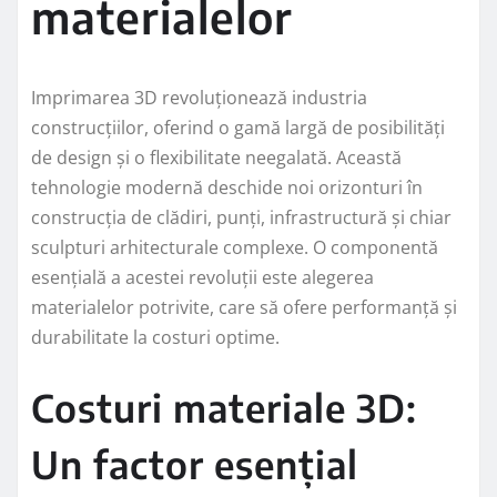
materialelor
Imprimarea 3D revoluționează industria
construcțiilor, oferind o gamă largă de posibilități
de design și o flexibilitate neegalată. Această
tehnologie modernă deschide noi orizonturi în
construcția de clădiri, punți, infrastructură și chiar
sculpturi arhitecturale complexe. O componentă
esențială a acestei revoluții este alegerea
materialelor potrivite, care să ofere performanță și
durabilitate la costuri optime.
Costuri materiale 3D:
Un factor esențial