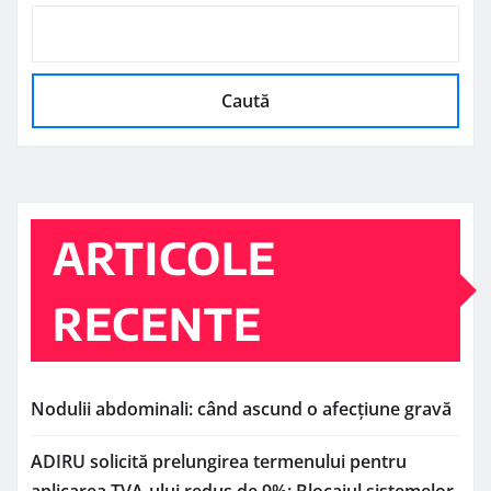
Caută
ARTICOLE
RECENTE
Nodulii abdominali: când ascund o afecțiune gravă
ADIRU solicită prelungirea termenului pentru
aplicarea TVA-ului redus de 9%: Blocajul sistemelor