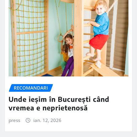
RECOMANDARI
Unde ieșim în București când
vremea e neprietenosă
press
ian. 12, 2026