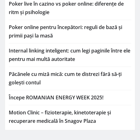
Poker live în cazino vs poker online: diferențe de
ritm și psihologie
Poker online pentru începători: reguli de bază și
primii pași la masă
Internal linking inteligent: cum legi paginile între ele
pentru mai multă autoritate
Păcănele cu miză mică: cum te distrezi fără să-ți
golești contul
Începe ROMANIAN ENERGY WEEK 2025!
Motion Clinic – fizioterapie, kinetoterapie și
recuperare medicală în Snagov Plaza