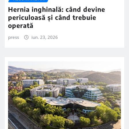
Hernia inghinală: când devine
periculoasă și când trebuie
operată
press
iun. 23, 2026