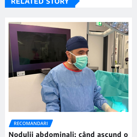
RELATED STORY
RECOMANDARI
Nodulii abdominali: când ascund o