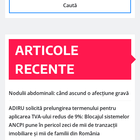
Caută
ARTICOLE
RECENTE
Nodulii abdominali: când ascund o afecțiune gravă
ADIRU solicită prelungirea termenului pentru
aplicarea TVA-ului redus de 9%: Blocajul sistemelor
ANCPI pune în pericol zeci de mii de tranzacții
imobiliare și mii de familii din România