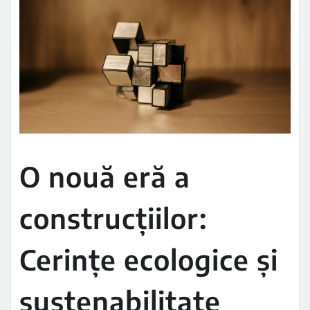
O nouă eră a
construcțiilor:
Cerințe ecologice și
sustenabilitate