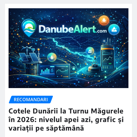
RECOMANDARI
Cotele Dunării la Turnu Măgurele
în 2026: nivelul apei azi, grafic și
variații pe săptămână