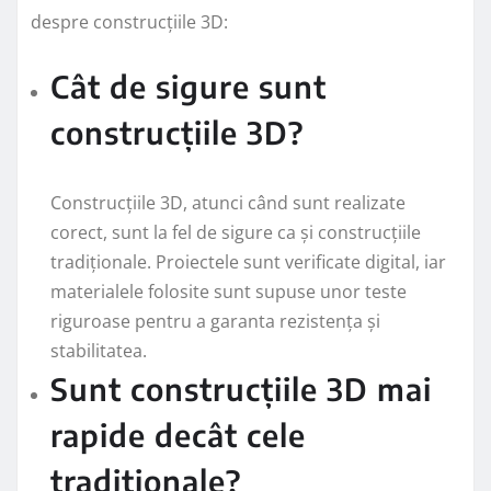
despre construcțiile 3D:
Cât de sigure sunt
construcțiile 3D?
Construcțiile 3D, atunci când sunt realizate
corect, sunt la fel de sigure ca și construcțiile
tradiționale. Proiectele sunt verificate digital, iar
materialele folosite sunt supuse unor teste
riguroase pentru a garanta rezistența și
stabilitatea.
Sunt construcțiile 3D mai
rapide decât cele
tradiționale?