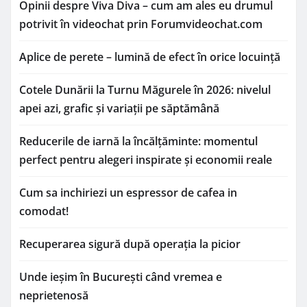
Opinii despre Viva Diva – cum am ales eu drumul
potrivit în videochat prin Forumvideochat.com
Aplice de perete – lumină de efect în orice locuință
Cotele Dunării la Turnu Măgurele în 2026: nivelul
apei azi, grafic și variații pe săptămână
Reducerile de iarnă la încălțăminte: momentul
perfect pentru alegeri inspirate și economii reale
Cum sa inchiriezi un espressor de cafea in
comodat!
Recuperarea sigură după operația la picior
Unde ieșim în București când vremea e
neprietenosă