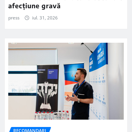
afecțiune gravă
press
iul. 31, 2026
RECOMANDARI