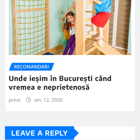
RECOMANDARI
Unde ieșim în București când
vremea e neprietenosă
press
ian. 12, 2026
LEAVE A REPLY