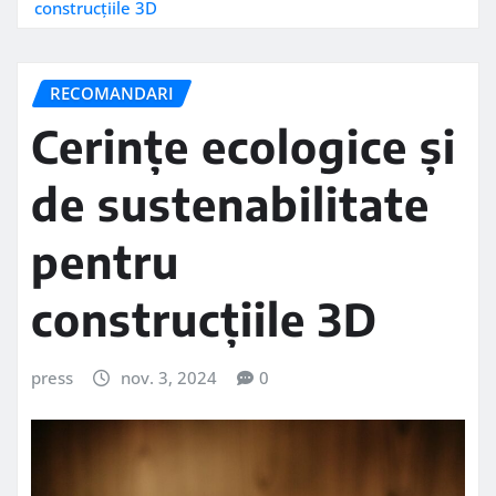
construcțiile 3D
RECOMANDARI
Cerințe ecologice și
de sustenabilitate
pentru
construcțiile 3D
press
nov. 3, 2024
0