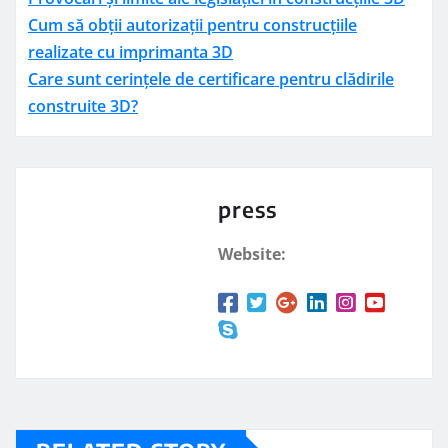
Cum să obții autorizații pentru construcțiile
realizate cu imprimanta 3D
Care sunt cerințele de certificare pentru clădirile
construite 3D?
press
Website: