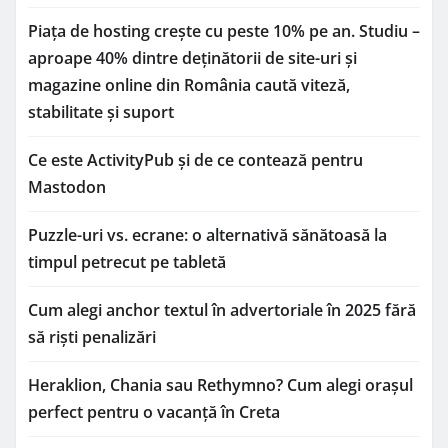
Piața de hosting crește cu peste 10% pe an. Studiu –
aproape 40% dintre deținătorii de site-uri și
magazine online din România caută viteză,
stabilitate și suport
Ce este ActivityPub și de ce contează pentru
Mastodon
Puzzle-uri vs. ecrane: o alternativă sănătoasă la
timpul petrecut pe tabletă
Cum alegi anchor textul în advertoriale în 2025 fără
să riști penalizări
Heraklion, Chania sau Rethymno? Cum alegi orașul
perfect pentru o vacanță în Creta