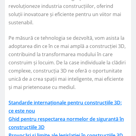
revoluționeze industria construcțiilor, oferind
soluții inovatoare și eficiente pentru un viitor mai
sustenabil.
Pe măsură ce tehnologia se dezvoltă, vom asista la
adoptarea din ce în ce mai amplă a construcției 3D,
contribuind la transformarea modului în care
construim și locuim. De la case individuale la clădiri
complexe, construcția 3D ne oferă o oportunitate
unică de a crea spații mai inteligente, mai eficiente
și mai prietenoase cu mediul.
Standarde internaționale pentru construcțiile 3D:
ce este nou
Ghid pentru respectarea normelor de siguranță în
construcțiile 3D
Provocări și limite ale legislației în construcțiile 3D