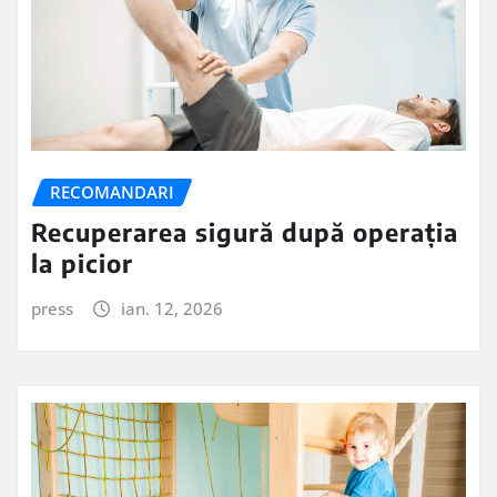
RECOMANDARI
Recuperarea sigură după operația
la picior
press
ian. 12, 2026