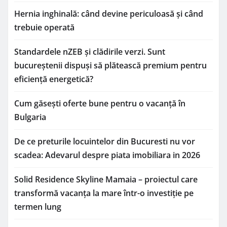
Hernia inghinală: când devine periculoasă și când
trebuie operată
Standardele nZEB și clădirile verzi. Sunt
bucureștenii dispuși să plătească premium pentru
eficiență energetică?
Cum găsești oferte bune pentru o vacanță în
Bulgaria
De ce preturile locuintelor din Bucuresti nu vor
scadea: Adevarul despre piata imobiliara in 2026
Solid Residence Skyline Mamaia – proiectul care
transformă vacanța la mare într-o investiție pe
termen lung