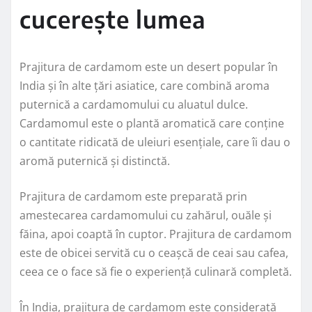
cucerește lumea
Prajitura de cardamom este un desert popular în
India și în alte țări asiatice, care combină aroma
puternică a cardamomului cu aluatul dulce.
Cardamomul este o plantă aromatică care conține
o cantitate ridicată de uleiuri esențiale, care îi dau o
aromă puternică și distinctă.
Prajitura de cardamom este preparată prin
amestecarea cardamomului cu zahărul, ouăle și
făina, apoi coaptă în cuptor. Prajitura de cardamom
este de obicei servită cu o ceașcă de ceai sau cafea,
ceea ce o face să fie o experiență culinară completă.
În India, prajitura de cardamom este considerată