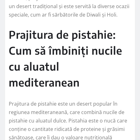
un desert tradițional și este servită la diverse ocazii
speciale, cum ar fi sărbătorile de Diwali și Holi.
Prajitura de pistahie:
Cum să îmbiniți nucile
cu aluatul
mediteranean
Prajitura de pistahie este un desert popular în
regiunea mediteraneană, care combină nucile de
pistahie cu aluatul dulce. Pistahia este o nucă care
conține o cantitate ridicată de proteine și grăsimi
sănătoase, care îi dau o valoare nutrițională