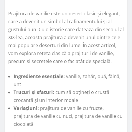
Prajitura de vanilie este un desert clasic și elegant,
care a devenit un simbol al rafinamentului și al
gustului bun. Cu o istorie care datează din secolul al
XIX-lea, această prajitură a devenit unul dintre cele
mai populare deserturi din lume. În acest articol,
vom explora rețeta clasică a prajiturii de vanilie,
precum și secretele care o fac atât de specială.
Ingrediente esențiale:
vanilie, zahăr, ouă, făină,
unt
Trucuri și sfaturi:
cum să obțineți o crustă
crocantă și un interior moale
Variațiuni:
prajitura de vanilie cu fructe,
prajitura de vanilie cu nuci, prajitura de vanilie cu
ciocolată