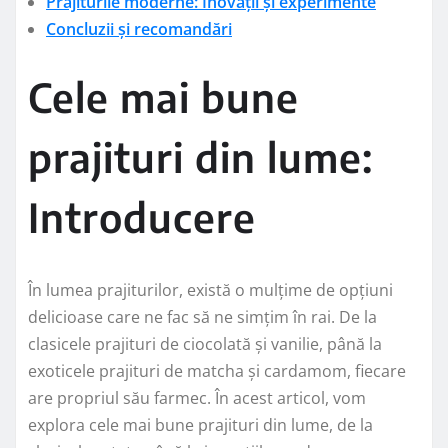
Prajiturile moderne: Inovații și experimente
Concluzii și recomandări
Cele mai bune
prajituri din lume:
Introducere
În lumea prajiturilor, există o mulțime de opțiuni
delicioase care ne fac să ne simțim în rai. De la
clasicele prajituri de ciocolată și vanilie, până la
exoticele prajituri de matcha și cardamom, fiecare
are propriul său farmec. În acest articol, vom
explora cele mai bune prajituri din lume, de la