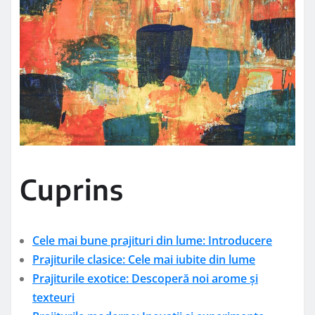
Cuprins
Cele mai bune prajituri din lume: Introducere
Prajiturile clasice: Cele mai iubite din lume
Prajiturile exotice: Descoperă noi arome și
texteuri