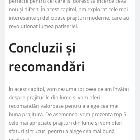
perfecte pentru cei care își doresc să încerce ceva
nou și diferit. În acest capitol, am explorat cele mai
interesante și delicioase prajituri moderne, care au
revoluționat lumea patiseriei.
Concluzii și
recomandări
În acest capitol, vom rezuma tot ceea ce am învățat
despre prajiturile din lume și vom oferi
recomandări valoroase pentru a alege cea mai
bună prajitură. De asemenea, vom prezenta top 5
cele mai apreciate prajituri din lume și vom oferi
sfaturi și trucuri pentru a alege cea mai bună
prajitură.