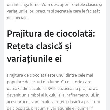
din întreaga lume. Vom descoperi rețetele clasice și
variațiunile lor, precum și secretele care le fac atât
de speciale.
Prajitura de ciocolată:
Rețeta clasică și
variațiunile ei
Prajitura de ciocolată este unul dintre cele mai
populare deserturi din lume. Cu o istorie care
datează din secolul al XVIII-lea, această prajitură a
devenit un simbol al luxului și al rafinamentului. În
acest articol, vom explora rețeta clasică a prajiturii
de ciocolată, precum și variațiunile ei, cum ar fi