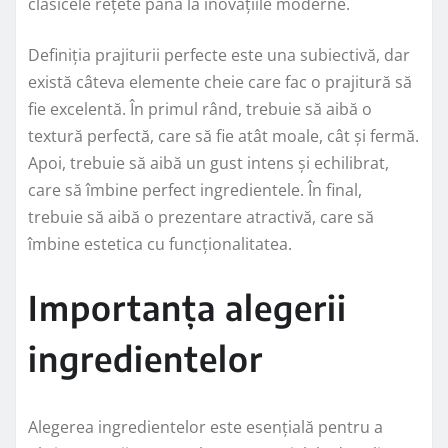
clasicele rețete până la inovațiile moderne.
Definiția prajiturii perfecte este una subiectivă, dar
există câteva elemente cheie care fac o prajitură să
fie excelentă. În primul rând, trebuie să aibă o
textură perfectă, care să fie atât moale, cât și fermă.
Apoi, trebuie să aibă un gust intens și echilibrat,
care să îmbine perfect ingredientele. În final,
trebuie să aibă o prezentare atractivă, care să
îmbine estetica cu funcționalitatea.
Importanța alegerii
ingredientelor
Alegerea ingredientelor este esențială pentru a