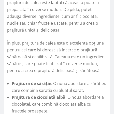
prajiturii de cafea este faptul că aceasta poate fi
preparată în diverse moduri. De pildă, puteți
adăuga diverse ingrediente, cum ar fi ciocolata,
nucile sau chiar fructele uscate, pentru a crea o
prajitură unică și delicioasă.
În plus, prajitura de cafea este o excelentă opțiune
pentru cei care își doresc să încerce o prajitură
sănătoasă și echilibrată. Cafeaua este un ingredient
sănătos, care poate fi utilizat în diverse moduri,
pentru a crea o prajitură delicioasă și sănătoasă.
Prajitura de sărăție
: O nouă abordare a sărăției,
care combină sărăția cu aluatul sărat.
Prajitura de ciocolată albă
: O nouă abordare a
ciocolatei, care combină ciocolata albă cu
fructele proaspete.