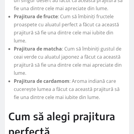
un singur desert au făcut ca această prajitură să
fie una dintre cele mai apreciate din lume.
Prajitura de fructe
: Cum să îmbiniți fructele
proaspete cu aluatul perfect a făcut ca această
prajitură să fie una dintre cele mai iubite din
lume.
Prajitura de matcha
: Cum să îmbiniți gustul de
ceai verde cu aluatul japonez a făcut ca această
prajitură să fie una dintre cele mai apreciate din
lume.
Prajitura de cardamom
: Aroma indiană care
cucerește lumea a făcut ca această prajitură să
fie una dintre cele mai iubite din lume.
Cum să alegi prajitura
perfectă