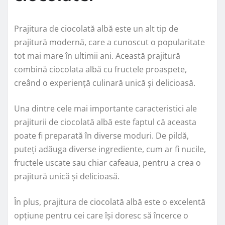
Prajitura de ciocolată albă este un alt tip de
prajitură modernă, care a cunoscut o popularitate
tot mai mare în ultimii ani. Această prajitură
combină ciocolata albă cu fructele proaspete,
creând o experiență culinară unică și delicioasă.
Una dintre cele mai importante caracteristici ale
prajiturii de ciocolată albă este faptul că aceasta
poate fi preparată în diverse moduri. De pildă,
puteți adăuga diverse ingrediente, cum ar fi nucile,
fructele uscate sau chiar cafeaua, pentru a crea o
prajitură unică și delicioasă.
În plus, prajitura de ciocolată albă este o excelentă
opțiune pentru cei care își doresc să încerce o