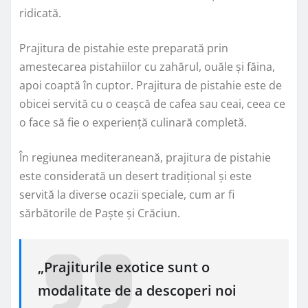
ridicată.
Prajitura de pistahie este preparată prin
amestecarea pistahiilor cu zahărul, ouăle și făina,
apoi coaptă în cuptor. Prajitura de pistahie este de
obicei servită cu o ceașcă de cafea sau ceai, ceea ce
o face să fie o experiență culinară completă.
În regiunea mediteraneană, prajitura de pistahie
este considerată un desert tradițional și este
servită la diverse ocazii speciale, cum ar fi
sărbătorile de Paște și Crăciun.
„Prajiturile exotice sunt o
modalitate de a descoperi noi