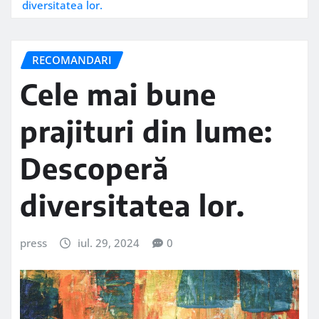
diversitatea lor.
RECOMANDARI
Cele mai bune
prajituri din lume:
Descoperă
diversitatea lor.
press
iul. 29, 2024
0