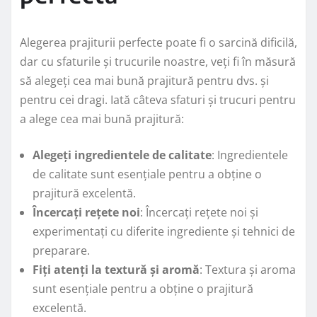
Alegerea prajiturii perfecte poate fi o sarcină dificilă,
dar cu sfaturile și trucurile noastre, veți fi în măsură
să alegeți cea mai bună prajitură pentru dvs. și
pentru cei dragi. Iată câteva sfaturi și trucuri pentru
a alege cea mai bună prajitură:
Alegeți ingredientele de calitate
: Ingredientele
de calitate sunt esențiale pentru a obține o
prajitură excelentă.
Încercați rețete noi
: Încercați rețete noi și
experimentați cu diferite ingrediente și tehnici de
preparare.
Fiți atenți la textură și aromă
: Textura și aroma
sunt esențiale pentru a obține o prajitură
excelentă.