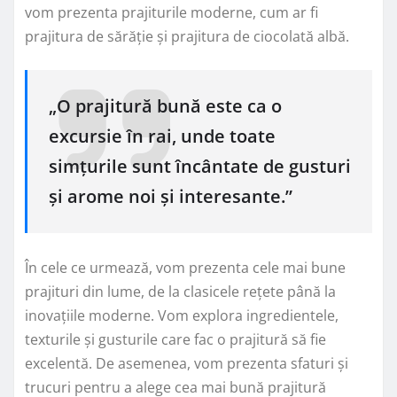
vom prezenta prajiturile moderne, cum ar fi
prajitura de sărăție și prajitura de ciocolată albă.
„O prajitură bună este ca o
excursie în rai, unde toate
simțurile sunt încântate de gusturi
și arome noi și interesante.”
În cele ce urmează, vom prezenta cele mai bune
prajituri din lume, de la clasicele rețete până la
inovațiile moderne. Vom explora ingredientele,
texturile și gusturile care fac o prajitură să fie
excelentă. De asemenea, vom prezenta sfaturi și
trucuri pentru a alege cea mai bună prajitură