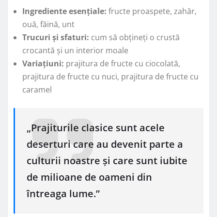
Ingrediente esențiale:
fructe proaspete, zahăr,
ouă, făină, unt
Trucuri și sfaturi:
cum să obțineți o crustă
crocantă și un interior moale
Variațiuni:
prajitura de fructe cu ciocolată,
prajitura de fructe cu nuci, prajitura de fructe cu
caramel
„Prajiturile clasice sunt acele
deserturi care au devenit parte a
culturii noastre și care sunt iubite
de milioane de oameni din
întreaga lume.”