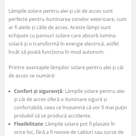
Lămpile solare pentru alei și căi de acces sunt
perfecte pentru iluminarea zonelor exterioare, cum
ar fi aleile și căile de acces. Aceste lămpi sunt
echipate cu panouri solare care absorb lumina
solară și o transformă în energie electrică, astfel
încât să poată funcționa în mod autonom.
Printre avantajele lămpilor solare pentru alei și căi
de acces se numără:
Confort și siguranță
: Lămpile solare pentru alei
și căi de acces oferă o iluminare sigură și
confortabilă, ceea ce înseamnă că vor fi mai puțin
probabil să se producă accidente.
Flexibilitate
: Lămpile solare pot fi plasate în
orice loc, fără a fi nevoie de cabluri sau surse de