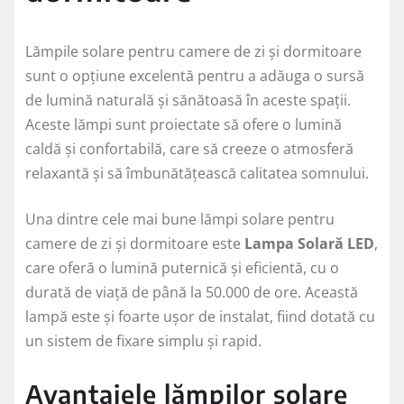
Lămpile solare pentru camere de zi și dormitoare
sunt o opțiune excelentă pentru a adăuga o sursă
de lumină naturală și sănătoasă în aceste spații.
Aceste lămpi sunt proiectate să ofere o lumină
caldă și confortabilă, care să creeze o atmosferă
relaxantă și să îmbunătățească calitatea somnului.
Una dintre cele mai bune lămpi solare pentru
camere de zi și dormitoare este
Lampa Solară LED
,
care oferă o lumină puternică și eficientă, cu o
durată de viață de până la 50.000 de ore. Această
lampă este și foarte ușor de instalat, fiind dotată cu
un sistem de fixare simplu și rapid.
Avantajele lămpilor solare