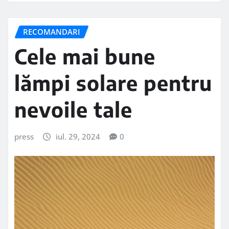
RECOMANDARI
Cele mai bune
lămpi solare pentru
nevoile tale
press
iul. 29, 2024
0