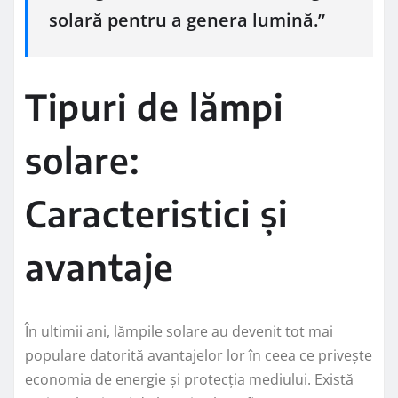
solară pentru a genera lumină.”
Tipuri de lămpi
solare:
Caracteristici și
avantaje
În ultimii ani, lămpile solare au devenit tot mai
populare datorită avantajelor lor în ceea ce privește
economia de energie și protecția mediului. Există