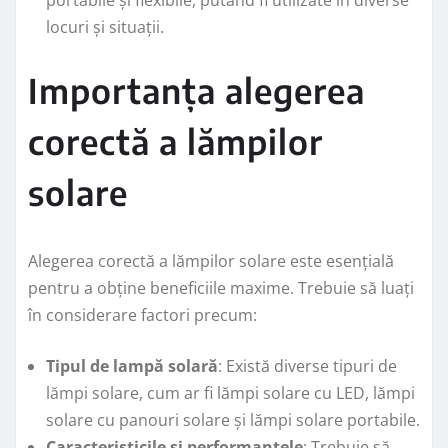
portabile și flexibile, putând fi utilizate în diverse
locuri și situații.
Importanța alegerea
corectă a lămpilor
solare
Alegerea corectă a lămpilor solare este esențială
pentru a obține beneficiile maxime. Trebuie să luați
în considerare factori precum:
Tipul de lampă solară
: Există diverse tipuri de
lămpi solare, cum ar fi lămpi solare cu LED, lămpi
solare cu panouri solare și lămpi solare portabile.
Caracteristicile și performanțele
: Trebuie să