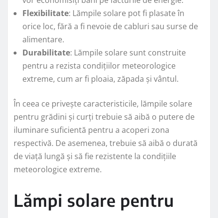
vor economisiți bani pe facturile de energie.
Flexibilitate
: Lămpile solare pot fi plasate în
orice loc, fără a fi nevoie de cabluri sau surse de
alimentare.
Durabilitate
: Lămpile solare sunt construite
pentru a rezista condițiilor meteorologice
extreme, cum ar fi ploaia, zăpada și vântul.
În ceea ce privește caracteristicile, lămpile solare
pentru grădini și curți trebuie să aibă o putere de
iluminare suficientă pentru a acoperi zona
respectivă. De asemenea, trebuie să aibă o durată
de viață lungă și să fie rezistente la condițiile
meteorologice extreme.
Lămpi solare pentru