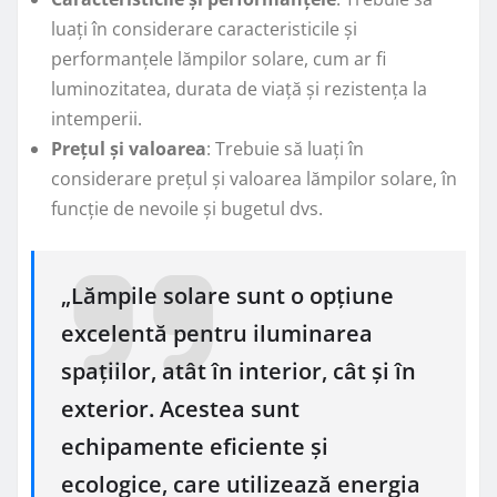
luați în considerare caracteristicile și
performanțele lămpilor solare, cum ar fi
luminozitatea, durata de viață și rezistența la
intemperii.
Prețul și valoarea
: Trebuie să luați în
considerare prețul și valoarea lămpilor solare, în
funcție de nevoile și bugetul dvs.
„Lămpile solare sunt o opțiune
excelentă pentru iluminarea
spațiilor, atât în interior, cât și în
exterior. Acestea sunt
echipamente eficiente și
ecologice, care utilizează energia